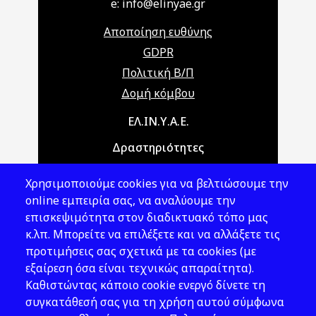
e: info@elinyae.gr
Αποποίηση ευθύνης
GDPR
Πολιτική Β/Π
Δομή κόμβου
Main navigation
ΕΛ.ΙΝ.Υ.Α.Ε.
Δραστηριότητες
Θέματα ΥΑΕ
Χρησιμοποιούμε cookies για να βελτιώσουμε την
Νομοθεσία
online εμπειρία σας, να αναλύουμε την
επισκεψιμότητα στον διαδικτυακό τόπο μας
Εκδόσεις
κ.λπ. Μπορείτε να επιλέξετε και να αλλάξετε τις
προτιμήσεις σας σχετικά με τα cookies (με
Νέα - Εκδηλώσεις
εξαίρεση όσα είναι τεχνικώς απαραίτητα).
Ακολουθήστε μας
Καθιστώντας κάποιο cookie ενεργό δίνετε τη
συγκατάθεσή σας για τη χρήση αυτού σύμφωνα