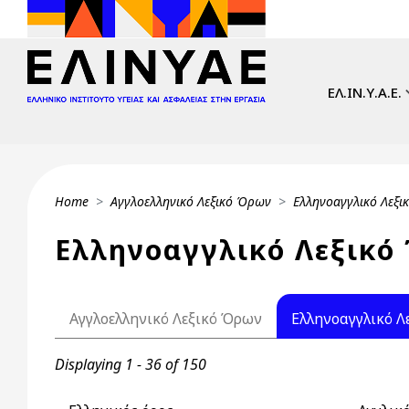
Skip to main content
Main navi
ΕΛ.ΙΝ.Υ.Α.Ε.
Breadcrumb
Home
Αγγλοελληνικό Λεξικό Όρων
Ελληνοαγγλικό Λεξ
Ελληνοαγγλικό Λεξικό
Primary tabs
Αγγλοελληνικό Λεξικό Όρων
Ελληνοαγγλικό Λ
Displaying 1 - 36 of 150