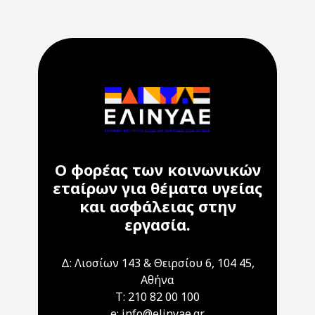
Ο φορέας των κοινωνικών
εταίρων για θέματα υγείας
και ασφάλειας στην
εργασία.
Δ: Λιοσίων 143 & Θειρσίου 6, 104 45,
Αθήνα
T: 210 82 00 100
e: info@elinyae.gr