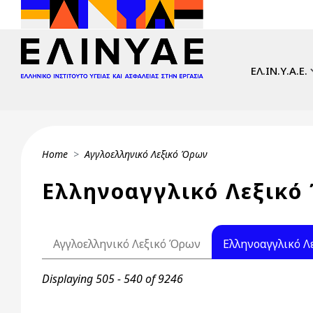
Skip to main content
Main navi
ΕΛ.ΙΝ.Υ.Α.Ε.
Breadcrumb
Home
Αγγλοελληνικό Λεξικό Όρων
Ελληνοαγγλικό Λεξικό
Primary tabs
Αγγλοελληνικό Λεξικό Όρων
Ελληνοαγγλικό Λ
Displaying 505 - 540 of 9246