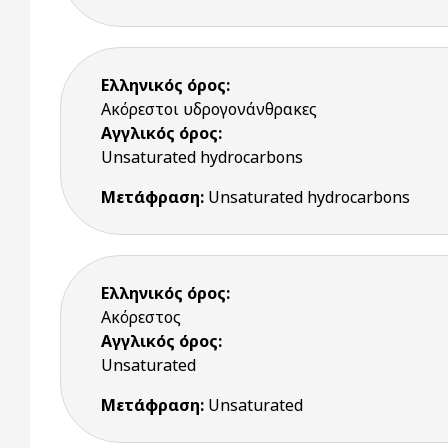
Ελληνικός όρος:
Ακόρεστοι υδρογονάνθρακες
Αγγλικός όρος:
Unsaturated hydrocarbons
Μετάφραση:
Unsaturated hydrocarbons
Ελληνικός όρος:
Ακόρεστος
Αγγλικός όρος:
Unsaturated
Μετάφραση:
Unsaturated