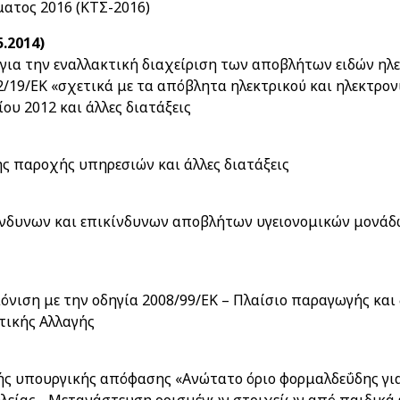
ατος 2016 (ΚΤΣ-2016)
5.2014)
ια την εναλλακτική διαχείριση των αποβλήτων ειδών ηλεκ
2/19/ΕΚ «σχετικά με τα απόβλητα ηλεκτρικού και ηλεκτρο
ου 2012 και άλλες διατάξεις
ης παροχής υπηρεσιών και άλλες διατάξεις
νδυνων και επικίνδυνων αποβλήτων υγειονομικών μονάδων
όνιση με την οδηγία 2008/99/ΕΚ – Πλαίσιο παραγωγής κα
τικής Αλλαγής
ής υπουργικής απόφασης «Ανώτατο όριο φορμαλδεΰδης για