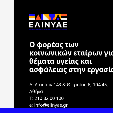
Ο φορέας των
κοινωνικών εταίρων γι
θέματα υγείας και
ασφάλειας στην εργασί
Δ: Λιοσίων 143 & Θειρσίου 6, 104 45,
Αθήνα
T: 210 82 00 100
e: info@elinyae.gr