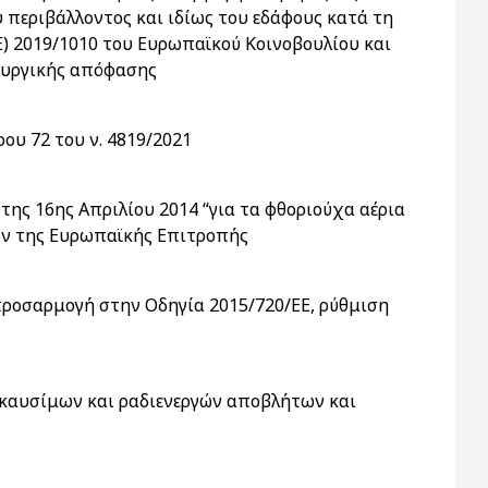
υ περιβάλλοντος και ιδίως του εδάφους κατά τη
) 2019/1010 του Ευρωπαϊκού Κοινοβουλίου και
πουργικής απόφασης
ου 72 του ν. 4819/2021
της 16ης Απριλίου 2014 “για τα φθοριούχα αέρια
μών της Ευρωπαϊκής Επιτροπής
προσαρμογή στην Οδηγία 2015/720/ΕΕ, ρύθμιση
 καυσίμων και ραδιενεργών αποβλήτων και