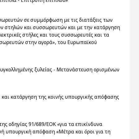
έπιπλα - Επιτροπή επίπλου»
σωρευτών σε συμμόρφωση με τις διατάξεις των
κών στηλών και συσσωρευτών και με την κατάργηση
λεκτρικές στήλες και τους συσσωρευτές και τα
σσωρευτών στην αγορά», του Ευρωπαϊκού
συγκολλημένης ξυλείας - Μετανάστευση ορισμένων
α και κατάργηση της κοινής υπουργικής απόφασης
της οδηγίας 91/689/ΕΟΚ «για τα επικίνδυνα
νή υπουργική απόφαση «Μέτρα και όροι για τη