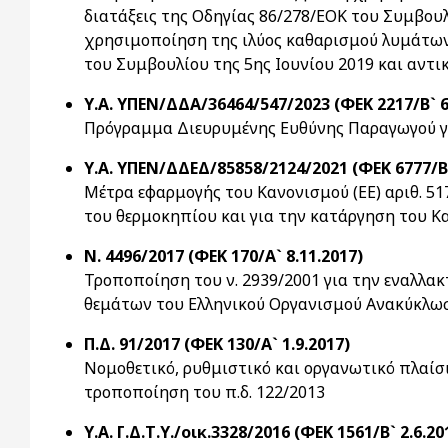
διατάξεις της Οδηγίας 86/278/ΕΟΚ του Συμβουλ
χρησιμοποίηση της ιλύος καθαρισμού λυμάτων 
του Συμβουλίου της 5ης Ιουνίου 2019 και αντι
Υ.Α. ΥΠΕΝ/ΔΔΑ/36464/547/2023 (ΦΕΚ 2217/Β` 6
Πρόγραμμα Διευρυμένης Ευθύνης Παραγωγού για
Υ.Α. ΥΠΕΝ/ΔΔΕΔ/85858/2124/2021 (ΦΕΚ 6777/Β`
Μέτρα εφαρμογής του Κανονισμού (ΕΕ) αριθ. 51
του θερμοκηπίου και για την κατάργηση του Κ
Ν. 4496/2017 (ΦΕΚ 170/Α` 8.11.2017)
Τροποποίηση του ν. 2939/2001 για την εναλλα
θεμάτων του Ελληνικού Οργανισμού Ανακύκλωση
Π.Δ. 91/2017 (ΦΕΚ 130/Α` 1.9.2017)
Νομοθετικό, ρυθμιστικό και οργανωτικό πλαίσ
τροποποίηση του π.δ. 122/2013
Υ.Α. Γ.Δ.Τ.Υ./οικ.3328/2016 (ΦΕΚ 1561/Β` 2.6.20