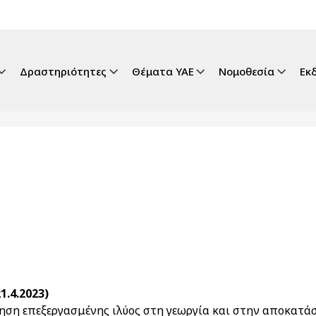
gation
Δραστηριότητες
Θέματα ΥΑΕ
Νομοθεσία
Εκ
1.4.2023)
οίηση επεξεργασμένης ιλύος στη γεωργία και στην αποκατ