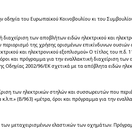
ην οδηγία του Ευρωπαϊκού Κοινοβουλίου κι του Συμβουλίο
κή διαχείριση των αποβλήτων ειδών ηλεκτρικού και ηλεκτ
ν περιορισμό της χρήσης ορισμένων επικίνδυνων ουσιών σ
κτρικού και ηλεκτρονικού εξοπλισμού» Ο τίτλος του π.δ. 1
α, όροι και πρόγραμμα για την εναλλακτική διαχείριση των
ης Οδηγίας 2002/96/ΕΚ σχετικά με τα απόβλητα ειδών ηλε
ίριση των ηλεκτρικών στηλών και συσσωρευτών που περιέχ
α κ.λ.π.» (Β/963) «μέτρα, όροι και πρόγραμμα για την εν
ση των μεταχειρισμένων ελαστικών των οχημάτων. Πρόγραμ