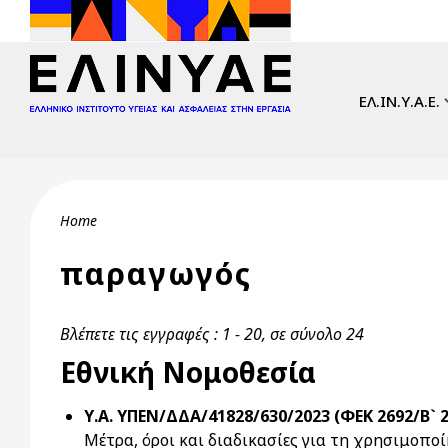
Skip to main content
Main navi
ΕΛ.ΙΝ.Υ.Α.Ε.
Breadcrumb
Home
παραγωγός
Βλέπετε τις εγγραφές : 1 - 20, σε σύνολο 24
Εθνική Νομοθεσία
Υ.Α. ΥΠΕΝ/ΔΔΑ/41828/630/2023 (ΦΕΚ 2692/Β` 2
Μέτρα, όροι και διαδικασίες για τη χρησιμοπ