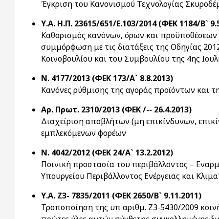
Έγκριση του Κανονισμού Τεχνολογίας Σκυροδέμ
Υ.Α. Η.Π. 23615/651/Ε.103/2014 (ΦΕΚ 1184/Β` 9.
Καθορισμός κανόνων, όρων και προϋποθέσεων γ
συμμόρφωση με τις διατάξεις της Οδηγίας 201
Κοινοβουλίου και του Συμβουλίου της 4ης Ιουλί
Ν. 4177/2013 (ΦΕΚ 173/Α` 8.8.2013)
Κανόνες ρύθμισης της αγοράς προϊόντων και τ
Αρ. Πρωτ. 2310/2013 (ΦΕΚ /-- 26.4.2013)
Διαχείριση αποβλήτων (μη επικίνδυνων, επικί
εμπλεκόμενων φορέων
Ν. 4042/2012 (ΦΕΚ 24/Α` 13.2.2012)
Ποινική προστασία του περιβάλλοντος – Εναρμ
Υπουργείου Περιβάλλοντος Ενέργειας και Κλιμα
Υ.Α. Ζ3- 7835/2011 (ΦΕΚ 2650/Β` 9.11.2011)
Τροποποίηση της υπ αριθμ. Ζ3-5430/2009 κοιν