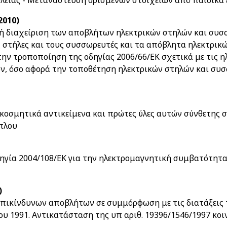
λείας - Μετανάστευση ορισμένων στοιχείων από παιδικά 
2010)
κή διαχείριση των αποβλήτων ηλεκτρικών στηλών και συσ
ές στήλες και τους συσσωρευτές και τα απόβλητα ηλεκτρι
την τροποποίηση της οδηγίας 2006/66/ΕΚ σχετικά με τις η
, όσο αφορά την τοποθέτηση ηλεκτρικών στηλών και συ
ακοσμητικά αντικείμενα και πρώτες ύλες αυτών σύνθετης 
ίπλου
δηγία 2004/108/ΕΚ για την ηλεκτρομαγνητική συμβατότητ
)
 επικίνδυνων αποβλήτων σε συμμόρφωση με τις διατάξεις 
υ 1991. Αντικατάσταση της υπ αριθ. 19396/1546/1997 κοι