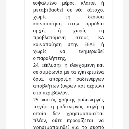
εσφαλμένο μέρος, κλαπεί ή
μεταβιβασθεί σε νέο κάτοχο,
χωρίς τη δέουσα
κοινοποίηση στην αρμόδια
αρχή, ή χωρίς τη
προβλεπόμενη στους ΚΑ
κοινοποίηση στην ΕΕΑΕ ή
χωρίς να ενημερωθεί
ο παραλήπτης,
24. «έκλυση»: η ελεγχόμενη και
σε συμφωνία με τα εγκεκριμένα
όρια, απόρριψη ραδιενεργών
αποβλήτων (υγρών και αέριων)
στο περιβάλλον,
25. «εκτός χρήσης ραδιενεργός
πηγή»: η ραδιενεργός πηγή η
οποία δεν χρησιμοποιείται
πλέον, ούτε προορίζεται να
χρησιμοποιηθεί για το σκοπό