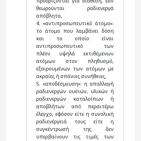
προορίζονται για διάθεση, εάν
θεωρούνται ραδιενεργά
απόβλητα,
4. «αντιπροσωπευτικό άτομο»:
το άτομο που λαμβάνει δόση
και το οποίο είναι
αντιπροσωπευτικό των
πλέον υψηλά εκτιθέμενων
ατόμων στον πληθυσμό,
εξαιρουμένων των ατόμων με
ακραίες ή σπάνιες συνήθειες,
5. «αποδέσμευση»: η απαλλαγή
ραδιενεργών ουσιών, υλικών ή
ραδιενεργών καταλοίπων ή
αποβλήτων από περαιτέρω
έλεγχο, εφόσον είτε η συνολική
ραδιενέργειά τους είτε η
συγκέντρωσή της δεν
υπερβαίνουν τις τιμές των