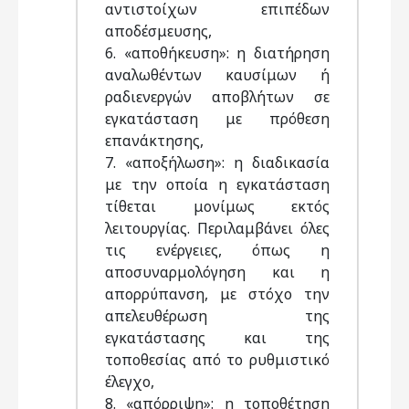
αντιστοίχων επιπέδων
αποδέσμευσης,
6. «αποθήκευση»: η διατήρηση
αναλωθέντων καυσίμων ή
ραδιενεργών αποβλήτων σε
εγκατάσταση με πρόθεση
επανάκτησης,
7. «αποξήλωση»: η διαδικασία
με την οποία η εγκατάσταση
τίθεται μονίμως εκτός
λειτουργίας. Περιλαμβάνει όλες
τις ενέργειες, όπως η
αποσυναρμολόγηση και η
απορρύπανση, με στόχο την
απελευθέρωση της
εγκατάστασης και της
τοποθεσίας από το ρυθμιστικό
έλεγχο,
8. «απόρριψη»: η τοποθέτηση