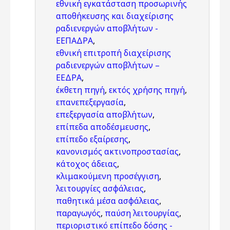
εθνική εγκατάσταση προσωρινής
αποθήκευσης και διαχείρισης
ραδιενεργών αποβλήτων -
ΕΕΠΑΔΡΑ
,
εθνική επιτροπή διαχείρισης
ραδιενεργών αποβλήτων –
ΕΕΔΡΑ
,
έκθετη πηγή
,
εκτός χρήσης πηγή
,
επανεπεξεργασία
,
επεξεργασία αποβλήτων
,
επίπεδα αποδέσμευσης
,
επίπεδο εξαίρεσης
,
κανονισμός ακτινοπροστασίας
,
κάτοχος άδειας
,
κλιμακούμενη προσέγγιση
,
λειτουργίες ασφάλειας
,
παθητικά μέσα ασφάλειας
,
παραγωγός
,
παύση λειτουργίας
,
περιοριστικό επίπεδο δόσης -