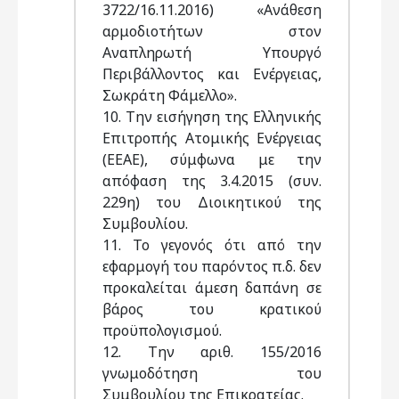
3722/16.11.2016) «Ανάθεση
αρμοδιοτήτων στον
Αναπληρωτή Υπουργό
Περιβάλλοντος και Ενέργειας,
Σωκράτη Φάμελλο».
10. Την εισήγηση της Ελληνικής
Επιτροπής Ατομικής Ενέργειας
(ΕΕΑΕ), σύμφωνα με την
απόφαση της 3.4.2015 (συν.
229η) του Διοικητικού της
Συμβουλίου.
11. Το γεγονός ότι από την
εφαρμογή του παρόντος π.δ. δεν
προκαλείται άμεση δαπάνη σε
βάρος του κρατικού
προϋπολογισμού.
12. Την αριθ. 155/2016
γνωμοδότηση του
Συμβουλίου της Επικρατείας.