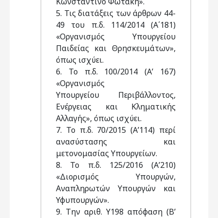
Κωνσταντίνο Φωτάκη».
5. Τις διατάξεις των άρθρων 44-
49 του π.δ. 114/2014 (Α΄181)
«Οργανισμός Υπουργείου
Παιδείας και Θρησκευμάτων»,
όπως ισχύει.
6. Το π.δ. 100/2014 (Α’ 167)
«Οργανισμός
Υπουργείου Περιβάλλοντος,
Ενέργειας και Κληματικής
Αλλαγής», όπως ισχύει.
7. Το π.δ. 70/2015 (Α’114) περί
ανασύστασης και
μετονομασίας Υπουργείων.
8. Το π.δ. 125/2016 (Α’210)
«Διορισμός Υπουργών,
Αναπληρωτών Υπουργών και
Υφυπουργών».
9. Την αριθ. Υ198 απόφαση (Β’