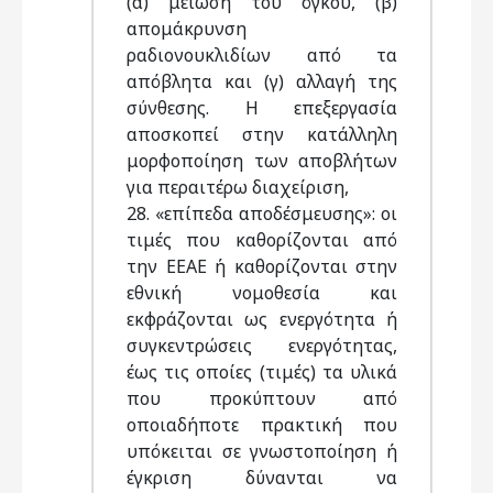
(α) μείωση του όγκου, (β)
απομάκρυνση
ραδιονουκλιδίων από τα
απόβλητα και (γ) αλλαγή της
σύνθεσης. Η επεξεργασία
αποσκοπεί στην κατάλληλη
μορφοποίηση των αποβλήτων
για περαιτέρω διαχείριση,
28. «επίπεδα αποδέσμευσης»: οι
τιμές που καθορίζονται από
την ΕΕΑΕ ή καθορίζονται στην
εθνική νομοθεσία και
εκφράζονται ως ενεργότητα ή
συγκεντρώσεις ενεργότητας,
έως τις οποίες (τιμές) τα υλικά
που προκύπτουν από
οποιαδήποτε πρακτική που
υπόκειται σε γνωστοποίηση ή
έγκριση δύνανται να