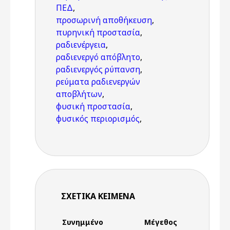
ΠΕΔ
,
προσωρινή αποθήκευση
,
πυρηνική προστασία
,
ραδιενέργεια
,
ραδιενεργό απόβλητο
,
ραδιενεργός ρύπανση
,
ρεύματα ραδιενεργών
αποβλήτων
,
φυσική προστασία
,
φυσικός περιορισμός
,
ΣΧΕΤΙΚΆ ΚΕΊΜΕΝΑ
Συνημμένο
Μέγεθος