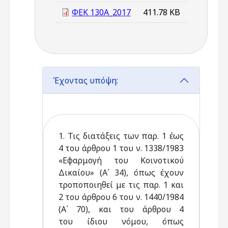
ΦΕΚ 130Α_2017
411.78 KB
Έχοντας υπόψη:
1. Τις διατάξεις των παρ. 1 έως
4 του άρθρου 1 του ν. 1338/1983
«Εφαρμογή του Κοινοτικού
Δικαίου» (Α΄ 34), όπως έχουν
τροποποιηθεί με τις παρ. 1 και
2 του άρθρου 6 του ν. 1440/1984
(Α΄ 70), και του άρθρου 4
του ίδιου νόμου, όπως