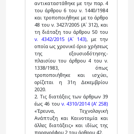
αντικαταστάθηκε με την παρ. 4
του άρθρου 6 του ν. 1440/1984
και τροποποιήθηκε με το άρθρο
48 του ν. 3427/2005 (Α΄ 312), και
τη διάταξη του άρθρου 50 του
ν. 4342/2015 (Α΄ 143)
, με την
οποία ως χρονικό όριο χρήσεως
της εξουσιοδότησης-
πλαισίου του άρθρου 4 του ν.
1338/1983, όπως
τροποποιήθηκε και ισχύει,
ορίζεται η 31η Δεκεμβρίου
2020.
2. Τις διατάξεις των άρθρων 39
έως 46 του
ν. 4310/2014 (Α’ 258)
«Έρευνα, Τεχνολογική
Ανάπτυξη και Καινοτομία και
άλλες διατάξεις» και ιδίως της
παραγράφου 2 του άρθρου 42.