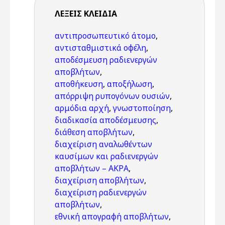
ΛΈΞΕΙΣ KΛΕΙΔΙΆ
αντιπροσωπευτικό άτομο
,
αντισταθμιστικά οφέλη
,
αποδέσμευση ραδιενεργών
αποβλήτων
,
αποθήκευση
,
αποξήλωση
,
απόρριψη ρυπογόνων ουσιών
,
αρμόδια αρχή
,
γνωστοποίηση
,
διαδικασία αποδέσμευσης
,
διάθεση αποβλήτων
,
διαχείριση αναλωθέντων
καυσίμων και ραδιενεργών
αποβλήτων – ΑΚΡΑ
,
διαχείριση αποβλήτων
,
διαχείριση ραδιενεργών
αποβλήτων
,
εθνική απογραφή αποβλήτων
,