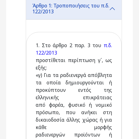
Άρθρο 1: Τροποποιήσεις του π.δ.
122/2013
1. Στο άρθρο 2 παρ. 3 του
π.δ.
122/2013
προστίθεται περίπτωση γ΄, ως
εξής:
«γ) Για τα ραδιενεργά απόβλητα
τα οποία δημιουργούνται ή
προκύπτουν εντός της
ελληνικής επικράτειας
από φορέα, φυσικό ή νομικό
πρόσωπο, που ανήκει στη
δικαιοδοσία άλλης χώρας ή για
κάθε μορφής
ραδιενεργών προϊόντων ή