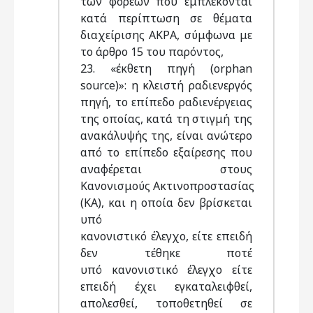
των φορέων που εμπλέκονται
κατά περίπτωση σε θέματα
διαχείρισης ΑΚΡΑ, σύμφωνα με
το άρθρο 15 του παρόντος,
23. «έκθετη πηγή (orphan
source)»: η κλειστή ραδιενεργός
πηγή, το επίπεδο ραδιενέργειας
της οποίας, κατά τη στιγμή της
ανακάλυψής της, είναι ανώτερο
από το επίπεδο εξαίρεσης που
αναφέρεται στους
Κανονισμούς Ακτινοπροστασίας
(ΚΑ), και η οποία δεν βρίσκεται
υπό
κανονιστικό έλεγχο, είτε επειδή
δεν τέθηκε ποτέ
υπό κανονιστικό έλεγχο είτε
επειδή έχει εγκαταλειφθεί,
απολεσθεί, τοποθετηθεί σε