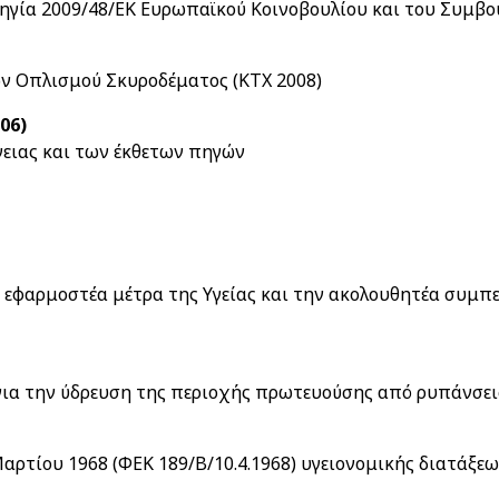
ηγία 2009/48/ΕΚ Ευρωπαϊκού Κοινοβουλίου και του Συμβο
ν Οπλισμού Σκυροδέματος (ΚΤΧ 2008)
06)
ειας και των έκθετων πηγών
 εφαρμοστέα μέτρα της Υγείας και την ακολουθητέα συμπ
ια την ύδρευση της περιοχής πρωτευούσης από ρυπάνσεις
αρτίου 1968 (ΦΕΚ 189/Β/10.4.1968) υγειονομικής διατάξε