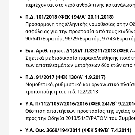
περιέχονται στο νερό ανθρώπινης κατανάλωση
Π.Δ. 101/2018 (ΦΕΚ 194/Α` 20.11.2018)
Προσαρμογή της ελληνικής νομοθεσίας στην Οδ
ασφάλειας για την προστασία από τους κινδύν
90/641/Ευρατόμ, 96/29/Ευρατόμ, 97/43/Ευρατό
Εγκ. Αριθ. πρωτ. Δ1(δ)/Γ.Π.83211/2018 (ΦΕΚ /--
Σχετικά με διαδικασία παρακολούθησης ποιότη
των αποτελεσμάτων μετρήσεων δύο ετών από τη
Π.Δ. 91/2017 (ΦΕΚ 130/Α` 1.9.2017)
Νομοθετικό, ρυθμιστικό και οργανωτικό πλαίσ
τροποποίηση του π.δ. 122/2013
Υ.Α. Π/112/1057/2016/2016 (ΦΕΚ 241/Β` 9.2.201
Θέσπιση απαιτήσεων προστασίας της υγείας τ
προς την Οδηγία 2013/51/EYΡATOM του Συμβου
Υ.Α. Οικ. 3669/194/2011 (ΦΕΚ 549/Β` 7.4.2011)