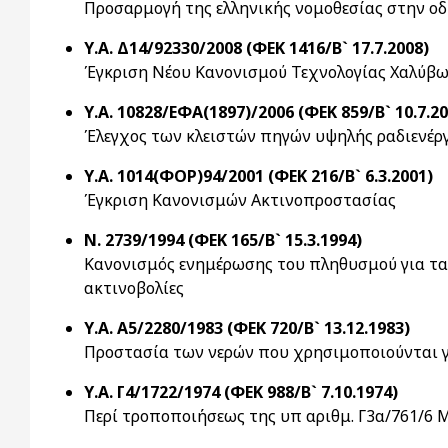
Προσαρμογή της ελληνικής νομοθεσίας στην οδ
Υ.Α. Δ14/92330/2008 (ΦΕΚ 1416/Β` 17.7.2008)
Έγκριση Νέου Κανονισμού Τεχνολογίας Χαλύβω
Υ.Α. 10828/ΕΦΑ(1897)/2006 (ΦΕΚ 859/Β` 10.7.20
Έλεγχος των κλειστών πηγών υψηλής ραδιενέργ
Υ.Α. 1014(ΦΟΡ)94/2001 (ΦΕΚ 216/Β` 6.3.2001)
Έγκριση Κανονισμών Ακτινοπροστασίας
Ν. 2739/1994 (ΦΕΚ 165/Β` 15.3.1994)
Κανονισμός ενημέρωσης του πληθυσμού για τα
ακτινοβολίες
Υ.Α. Α5/2280/1983 (ΦΕΚ 720/Β` 13.12.1983)
Προστασία των νερών που χρησιμοποιούνται γ
Υ.Α. Γ4/1722/1974 (ΦΕΚ 988/Β` 7.10.1974)
Περί τροποποιήσεως της υπ αριθμ. Γ3α/761/6 Μ