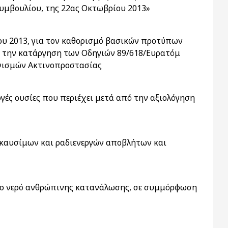
υμβουλίου, της 22ας Οκτωβρίου 2013»
ου 2013, για τον καθορισμό βασικών προτύπων
αι την κατάργηση των Οδηγιών 89/618/Ευρατόμ
νονισμών Ακτινοπροστασίας
ές ουσίες που περιέχει μετά από την αξιολόγηση
 καυσίμων και ραδιενεργών αποβλήτων και
στο νερό ανθρώπινης κατανάλωσης, σε συμμόρφωση