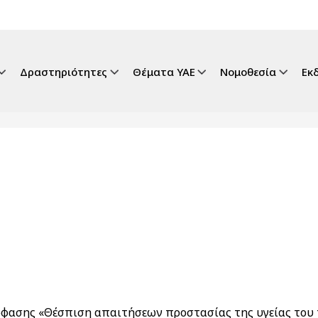
gation
Δραστηριότητες
Θέματα ΥΑΕ
Νομοθεσία
Εκ
όφασης «Θέσπιση απαιτήσεων προστασίας της υγείας του 