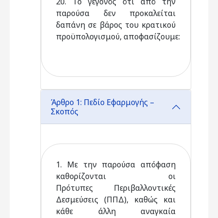
20. Το γεγονός ότι από την
παρούσα δεν προκαλείται
δαπάνη σε βάρος του κρατικού
προϋπολογισμού, αποφασίζουμε:
Άρθρο 1: Πεδίο Εφαρμογής –
Σκοπός
1. Με την παρούσα απόφαση
καθορίζονται οι
Πρότυπες Περιβαλλοντικές
Δεσμεύσεις (ΠΠΔ), καθώς και
κάθε άλλη αναγκαία