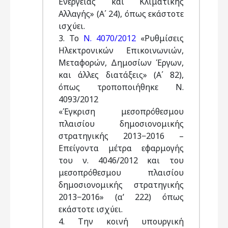
Ενέργειας και Κλιματικής
Αλλαγής» (Α΄ 24), όπως εκάστοτε
ισχύει.
3. Το
Ν. 4070/2012
«Ρυθμίσεις
Ηλεκτρονικών Επικοινωνιών,
Μεταφορών, Δημοσίων Έργων,
και άλλες διατάξεις» (Α΄ 82),
όπως τροποποιήθηκε Ν.
4093/2012
«Έγκριση μεσοπρόθεσμου
πλαισίου δημοσιονομικής
στρατηγικής 2013−2016 –
Επείγοντα μέτρα εφαρμογής
του ν. 4046/2012 και του
μεσοπρόθεσμου πλαισίου
δημοσιονομικής στρατηγικής
2013−2016» (α’ 222) όπως
εκάστοτε ισχύει.
4. Την κοινή υπουργική