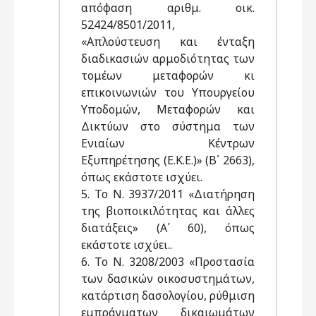
απόφαση αριθμ. οικ.
52424/8501/2011,
«Απλούστευση και ένταξη
διαδικασιών αρμοδιότητας των
τομέων μεταφορών κι
επικοινωνιών του Υπουργείου
Υποδομών, Μεταφορών και
Δικτύων στο σύστημα των
Ενιαίων Κέντρων
Εξυπηρέτησης (Ε.Κ.Ε.)» (Β΄ 2663),
όπως εκάστοτε ισχύει.
5. Το Ν. 3937/2011 «Διατήρηση
της βιοποικιλότητας και άλλες
διατάξεις» (Α΄ 60), όπως
εκάστοτε ισχύει..
6. Το Ν. 3208/2003 «Προστασία
των δασικών οικοσυστημάτων,
κατάρτιση δασολογίου, ρύθμιση
εμπράγματων δικαιωμάτων