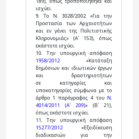
189), όπως τροποποιήθηκε και
ισχύει.
9. Το Ν. 3028/2002 «Για την
Προστασία των Αρχαιοτήτων
και εν γένει της Πολιτιστικής
Κληρονομιάς» (Α΄ 153), όπως
εκάστοτε ισχύει.
10. Την υπουργική απόφαση
1958/2012
«Κατάταξη
δημόσιων και ιδιωτικών έργων
και δραστηριοτήτων
σε κατηγορίες και
υποκατηγορίες σύμφωνα με το
άρθρο 1 παράγραφος 4 του
Ν.
4014/2011 (Α΄ 209)
» (Β΄ 21),
όπως εκάστοτε ισχύει.
11. Την υπουργική απόφαση
15277/2012
«Εξειδίκευση
διαδικασιών για την