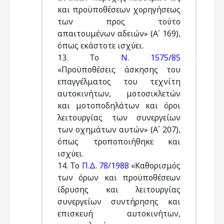
και προϋποθέσεων χορηγήσεως
των προς τούτο
απαιτουμένων αδειών» (Α΄ 169),
όπως εκάστοτε ισχύει.
13. Το
Ν. 1575/85
«Προϋποθέσεις άσκησης του
επαγγέλματος του τεχνίτη
αυτοκινήτων, μοτοσικλετών
και μοτοποδηλάτων και όροι
λειτουργίας των συνεργείων
των οχημάτων αυτών» (Α΄ 207),
όπως τροποποιήθηκε και
ισχύει.
14. Το
Π.Δ. 78/1988
«Καθορισμός
των όρων και προϋποθέσεων
ίδρυσης και λειτουργίας
συνεργείων συντήρησης και
επισκευή αυτοκινήτων,