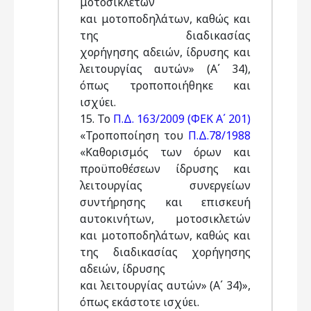
μοτοσικλετών
και μοτοποδηλάτων, καθώς και
της διαδικασίας
χορήγησης αδειών, ίδρυσης και
λειτουργίας αυτών» (Α΄ 34),
όπως τροποποιήθηκε και
ισχύει.
15. Το
Π.Δ. 163/2009 (ΦΕΚ Α΄ 201)
«Τροποποίηση του
Π.Δ.78/1988
«Καθορισμός των όρων και
προϋποθέσεων ίδρυσης και
λειτουργίας συνεργείων
συντήρησης και επισκευή
αυτοκινήτων, μοτοσικλετών
και μοτοποδηλάτων, καθώς και
της διαδικασίας χορήγησης
αδειών, ίδρυσης
και λειτουργίας αυτών» (Α΄ 34)»,
όπως εκάστοτε ισχύει.