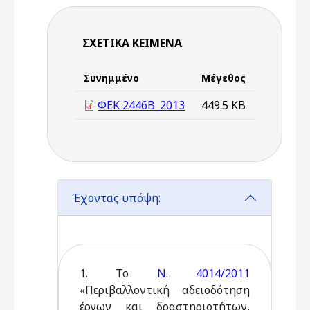
ΣΧΕΤΙΚΆ ΚΕΊΜΕΝΑ
Συνημμένο
Μέγεθος
ΦΕΚ 2446Β_2013
449.5 KB
Έχοντας υπόψη:
1. Το
Ν. 4014/2011
«Περιβαλλοντική αδειοδότηση
έργων και δραστηριοτήτων,