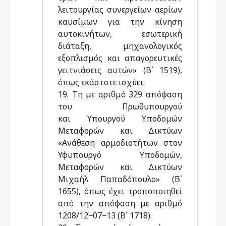
λειτουργίας συνεργείων αερίων
καυσίμων για την κίνηση
αυτοκινήτων, εσωτερική
διάταξη, μηχανολογικός
εξοπλισμός και απαγορευτικές
γειτνιάσεις αυτών» (Β΄ 1519),
όπως εκάστοτε ισχύει.
19. Tη με αριθμό 329 απόφαση
του Πρωθυπουργού
και Υπουργού Υποδομών
Μεταφορών και Δικτύων
«Ανάθεση αρμοδιοτήτων στον
Υφυπουργό Υποδομών,
Μεταφορών και Δικτύων
Μιχαήλ Παπαδόπουλο» (Β΄
1655), όπως έχει τροποποιηθεί
από την απόφαση με αριθμό
1208/12−07−13 (Β΄ 1718).