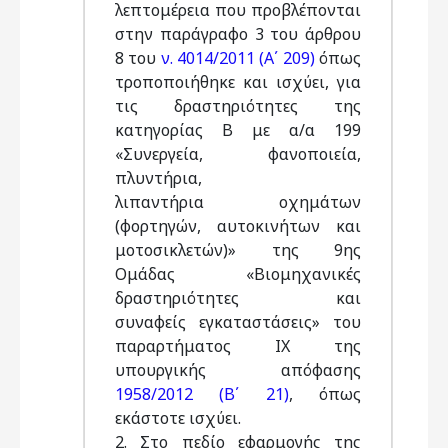
λεπτομέρεια που προβλέπονται
στην παράγραφο 3 του άρθρου
8 του
ν. 4014/2011 (Α΄ 209)
όπως
τροποποιήθηκε και ισχύει, για
τις δραστηριότητες της
κατηγορίας Β με α/α 199
«Συνεργεία, φανοποιεία,
πλυντήρια,
λιπαντήρια οχημάτων
(φορτηγών, αυτοκινήτων και
μοτοσικλετών)» της 9ης
Ομάδας «Βιομηχανικές
δραστηριότητες και
συναφείς εγκαταστάσεις» του
παραρτήματος ΙΧ της
υπουργικής απόφασης
1958/2012 (Β΄ 21)
, όπως
εκάστοτε ισχύει.
2. Στο πεδίο εφαρμογής της