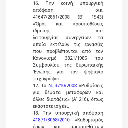
16. Την κοινή υπουργική
απόφαση οικ.
41647/2861/2008 (Β΄ 1543)
«Όροι και προϋποθέσεις
ίδρυσης και
λειτουργίας συνεργείων τα
οποία εκτελούν τις εργασίες
που προβλέπονται από τον
Κανονισμό 3821/1985 του
Συμβουλίου της Ευρωπαϊκής
Ένωσης για τον ψηφιακό
ταχογράφο».
17. Το
Ν. 3710/2008
«Ρυθμίσεις
για θέματα μεταφορών και
άλλες διατάξεις» (Α΄ 216), όπως
εκάστοτε ισχύει.
18. Την υπουργική απόφαση
41871/3068/2010
«Καθορισμός
όρων και προϋποθέσεων