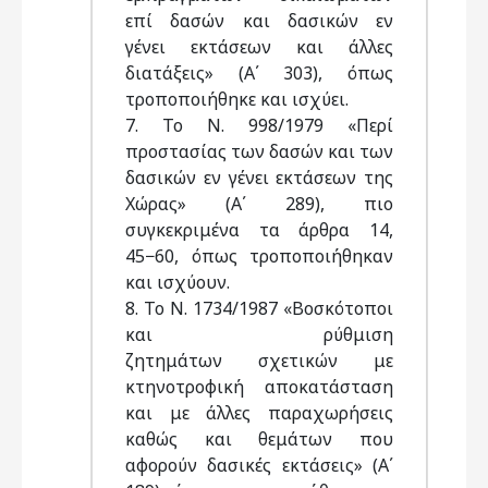
επί δασών και δασικών εν
γένει εκτάσεων και άλλες
διατάξεις» (Α΄ 303), όπως
τροποποιήθηκε και ισχύει.
7. Το Ν. 998/1979 «Περί
προστασίας των δασών και των
δασικών εν γένει εκτάσεων της
Χώρας» (Α΄ 289), πιο
συγκεκριμένα τα άρθρα 14,
45−60, όπως τροποποιήθηκαν
και ισχύουν.
8. Το Ν. 1734/1987 «Βοσκότοποι
και ρύθμιση
ζητημάτων σχετικών με
κτηνοτροφική αποκατάσταση
και με άλλες παραχωρήσεις
καθώς και θεμάτων που
αφορούν δασικές εκτάσεις» (Α΄