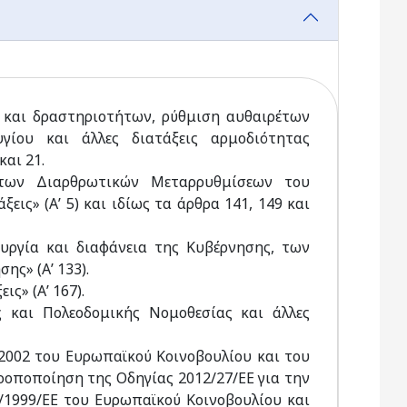
 και δραστηριοτήτων, ρύθμιση αυθαιρέτων
γίου και άλλες διατάξεις αρμοδιότητας
και 21.
των Διαρθρωτικών Μεταρρυθμίσεων του
ις» (Α’ 5) και ιδίως τα άρθρα 141, 149 και
τουργία και διαφάνεια της Κυβέρνησης, των
ης» (Α’ 133).
ς» (Α’ 167).
 και Πολεοδομικής Νομοθεσίας και άλλες
2002 του Ευρωπαϊκού Κοινοβουλίου και του
ροποποίηση της Οδηγίας 2012/27/ΕΕ για την
/1999/ΕΕ του Ευρωπαϊκού Κοινοβουλίου και