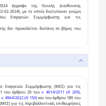
2024 έγγραφο της Γενικής Διεύθυνσης
22-02-2024), με το οποίο διατυπώνει γνώμη
λου Ενεργειών Συμμόρφωσης για τις
υτής δεν προκαλείται δαπάνη σε βάρος του
λο Ενεργειών Συμμόρφωσης (ΜΕΣ) για τις
21 του άρθρου 20 του
ν. 4014/2011 (Α’ 209)
,
υ
ν. 4964/2022 (Α’ 150)
και του άρθρου 180 του
ΜΕΣ) για τις περιβαλλοντικές επιθεωρήσεις