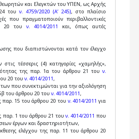
θεωρητών και Ελεγκτών του ΥΠΕΝ, ως Αρχής
124 του
ν. 4759/2020 (Α’ 245)
, στο πλαίσιο
χές που πραγματοποιούν περιβαλλοντικές
ρο 20 του
ν. 4014/2011
και, όπως αυτές
ωσης που διαπιστώνονται κατά τον έλεγχο
στις τέσσερις (4) κατηγορίες «χαμηλής»,
ρότητας της παρ. 1α του άρθρου 21 του
ν.
ρου 20 του
ν. 4014/2011
,
ντων που συνεκτιμώνται για την αξιολόγηση
5β του άρθρου 20 του
ν. 4014/2011
,
 παρ. 15 του άρθρου 20 του
ν. 4014/2011
για
ς παρ. 1 του άρθρου 21 του
ν. 4014/2011
που
σεων έργων και δραστηριοτήτων,
έκθεσης ελέγχου της παρ. 11 του άρθρου 20