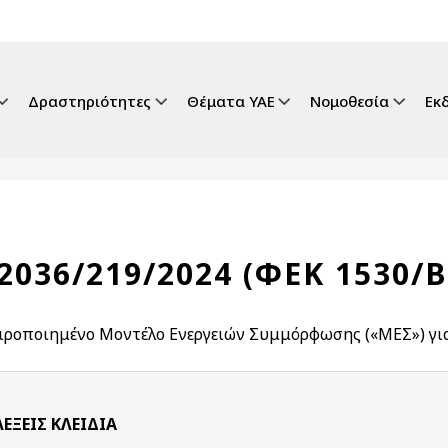
gation
Δραστηριότητες
Θέματα ΥΑΕ
Νομοθεσία
Εκ
2036/219/2024 (ΦΕΚ 1530/Β`
ιροποιημένο Μοντέλο Ενεργειών Συμμόρφωσης («ΜΕΣ») για
ΛΈΞΕΙΣ KΛΕΙΔΙΆ