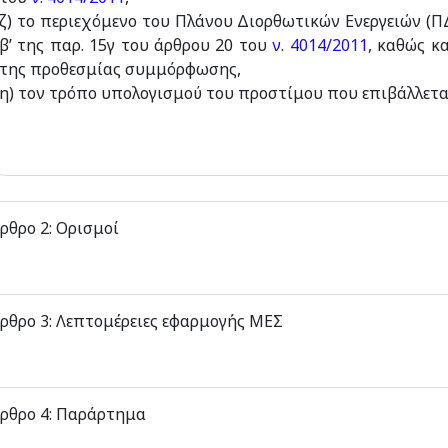
ζ) το περιεχόμενο του Πλάνου Διορθωτικών Ενεργειών (ΠΔΕ
β’ της παρ. 15γ του άρθρου 20 του
ν. 4014/2011
, καθώς κ
της προθεσμίας συμμόρφωσης,
η) τον τρόπο υπολογισμού του προστίμου που επιβάλλετα
ρθρο 2: Ορισμοί
ρθρο 3: Λεπτομέρειες εφαρμογής ΜΕΣ
ρθρο 4: Παράρτημα