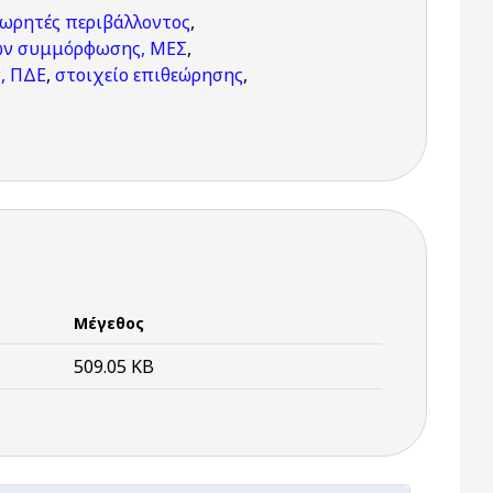
εωρητές περιβάλλοντος
,
ιών συμμόρφωσης, ΜΕΣ
,
, ΠΔΕ
,
στοιχείο επιθεώρησης
,
Μέγεθος
509.05 KB