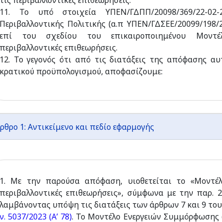
τις περιβαλλοντικές επιθεωρήσεις.
11. Το υπό στοιχεία ΥΠΕΝ/ΓΔΠΠ/20098/369/22-02-
Περιβαλλοντικής Πολιτικής (α.π ΥΠΕΝ/ΓΔΣΕΕ/20099/198/
επί του σχεδίου του επικαιροποιημένου Μοντέ
περιβαλλοντικές επιθεωρήσεις.
12. Το γεγονός ότι από τις διατάξεις της απόφασης α
κρατικού προϋπολογισμού, αποφασίζουμε:
ρθρο 1: Αντικείμενο και πεδίο εφαρμογής
1. Με την παρούσα απόφαση, υιοθετείται το «Μοντέ
περιβαλλοντικές επιθεωρήσεις», σύμφωνα με την παρ. 
λαμβάνοντας υπόψη τις διατάξεις των άρθρων 7 και 9 το
ν. 5037/2023 (Α’ 78)
. Το Μοντέλο Ενεργειών Συμμόρφωσης (