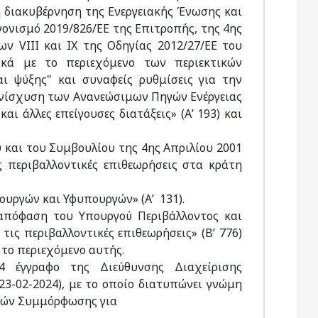
η διακυβέρνηση της Ενεργειακής Ένωσης και
νονισμό 2019/826/ΕΕ της Επιτροπής, της 4ης
 VIII και IX της Οδηγίας 2012/27/ΕΕ του
ικά με το περιεχόμενο των περιεκτικών
ι ψύξης" και συναφείς ρυθμίσεις για την
 ενίσχυση των Ανανεώσιμων Πηγών Ενέργειας
αι άλλες επείγουσες διατάξεις» (Α’ 193) και
 και του Συμβουλίου της 4ης Απριλίου 2001
ς περιβαλλοντικές επιθεωρήσεις στα κράτη
ουργών και Υφυπουργών» (Α’ 131).
απόφαση του Υπουργού Περιβάλλοντος και
τις περιβαλλοντικές επιθεωρήσεις» (Β’ 776)
 το περιεχόμενο αυτής.
24 έγγραφο της Διεύθυνσης Διαχείρισης
3-02-2024), με το οποίο διατυπώνει γνώμη
ειών Συμμόρφωσης για