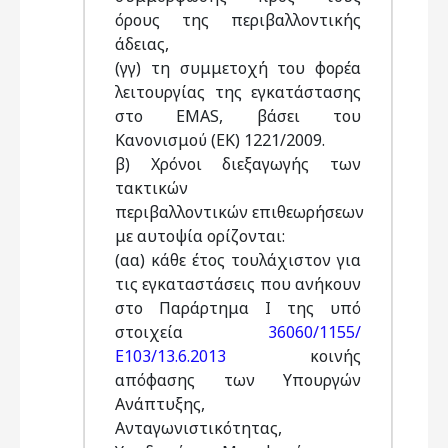
όρους της περιβαλλοντικής
άδειας,
(γγ) τη συμμετοχή του φορέα
λειτουργίας της εγκατάστασης
στο EMAS, βάσει του
Κανονισμού (ΕΚ) 1221/2009.
β) Χρόνοι διεξαγωγής των
τακτικών
περιβαλλοντικών επιθεωρήσεων
με αυτοψία ορίζονται:
(αα) κάθε έτος τουλάχιστον για
τις εγκαταστάσεις που ανήκουν
στο Παράρτημα I της υπό
στοιχεία
36060/1155/
Ε103/13.6.2013
κοινής
απόφασης των Υπουργών
Ανάπτυξης,
Ανταγωνιστικότητας,