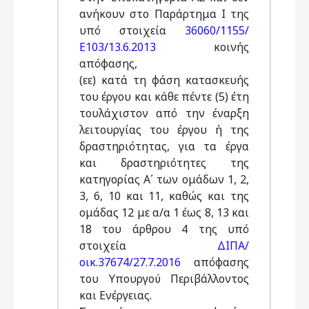
ανήκουν στο Παράρτημα I της
υπό στοιχεία
36060/1155/
Ε103/13.6.2013
κοινής
απόφασης,
(εε) κατά τη φάση κατασκευής
του έργου και κάθε πέντε (5) έτη
τουλάχιστον από την έναρξη
λειτουργίας του έργου ή της
δραστηριότητας, για τα έργα
και δραστηριότητες της
κατηγορίας Α΄ των ομάδων 1, 2,
3, 6, 10 και 11, καθώς και της
ομάδας 12 με α/α 1 έως 8, 13 και
18 του άρθρου 4 της υπό
στοιχεία
ΔΙΠΑ/
οικ.37674/27.7.2016
απόφασης
του Υπουργού Περιβάλλοντος
και Ενέργειας.