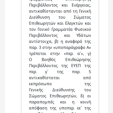
Περιβάλλοντος και Ενέργειας,
αντικαθίστανται από τη Γενική
Διεύθυνση του Σώματος
Επιθεωρητών και Ελεγκτών και
τον Γενικό Γραμματέα Φυσικού
Περιβάλλοντος και Υδάτων
αντίστοιχα, β) η αναφορά της
παρ. 3 στην «υποπαράγραφο Α»
τρέπεται στην «περ. α΄», γ)
Ο Βοηθός Επιθεώρησης
Περιβάλλοντος της ΕΥΕΠ της
περ. γ΄ της παρ. 5
αντικαθίσταται από
εκπρόσωπο της
Γενικής Διεύθυνσης του
Σώματος Επιθεωρητών, δ) οι
παραπομπές και η κοινή
απόφαση της υποπερ. εε΄ της