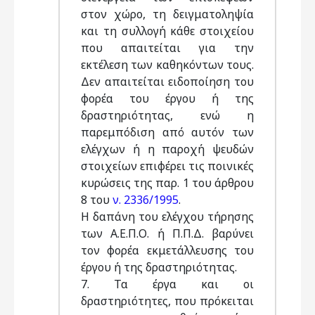
στον χώρο, τη δειγματοληψία
και τη συλλογή κάθε στοιχείου
που απαιτείται για την
εκτέλεση των καθηκόντων τους.
Δεν απαιτείται ειδοποίηση του
φορέα του έργου ή της
δραστηριότητας, ενώ η
παρεμπόδιση από αυτόν των
ελέγχων ή η παροχή ψευδών
στοιχείων επιφέρει τις ποινικές
κυρώσεις της παρ. 1 του άρθρου
8 του
ν. 2336/1995
.
Η δαπάνη του ελέγχου τήρησης
των Α.Ε.Π.Ο. ή Π.Π.Δ. βαρύνει
τον φορέα εκμετάλλευσης του
έργου ή της δραστηριότητας.
7. Τα έργα και οι
δραστηριότητες, που πρόκειται