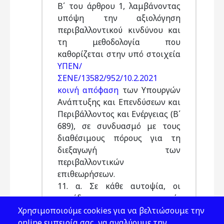
Β΄ του άρθρου 1, λαμβάνοντας
υπόψη την αξιολόγηση
περιβαλλοντικού κινδύνου και
τη μεθοδολογία που
καθορίζεται στην υπό στοιχεία
ΥΠΕΝ/
ΣΕΝΕ/13582/952/10.2.2021
κοινή απόφαση
των Υπουργών
Ανάπτυξης και Επενδύσεων και
Περιβάλλοντος και Ενέργειας (Β΄
689), σε συνδυασμό με τους
διαθέσιμους πόρους για τη
διεξαγωγή των
περιβαλλοντικών
επιθεωρήσεων.
11. α. Σε κάθε αυτοψία, οι
αρμόδιες αρχές
περιβαλλοντικών
Χρησιμοποιούμε cookies για να βελτιώσουμε την
επιθεωρήσεων της παρ. 3
online εμπειρία σας, να αναλύουμε την