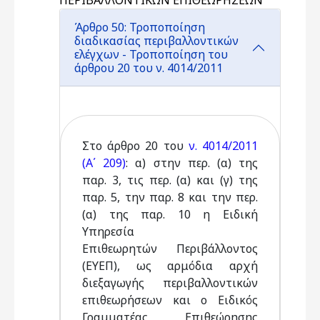
ΠΕΡΙΒΑΛΛΟΝΤΙΚΩΝ ΕΠΙΘΕΩΡΗΣΕΩΝ
Άρθρο 50: Τροποποίηση
διαδικασίας περιβαλλοντικών
ελέγχων - Τροποποίηση του
άρθρου 20 του ν. 4014/2011
Στο άρθρο 20 του
ν. 4014/2011
(Α΄ 209)
: α) στην περ. (α) της
παρ. 3, τις περ. (α) και (γ) της
παρ. 5, την παρ. 8 και την περ.
(α) της παρ. 10 η Ειδική
Υπηρεσία
Επιθεωρητών Περιβάλλοντος
(ΕΥΕΠ), ως αρμόδια αρχή
διεξαγωγής περιβαλλοντικών
επιθεωρήσεων και ο Ειδικός
Γραμματέας Επιθεώρησης