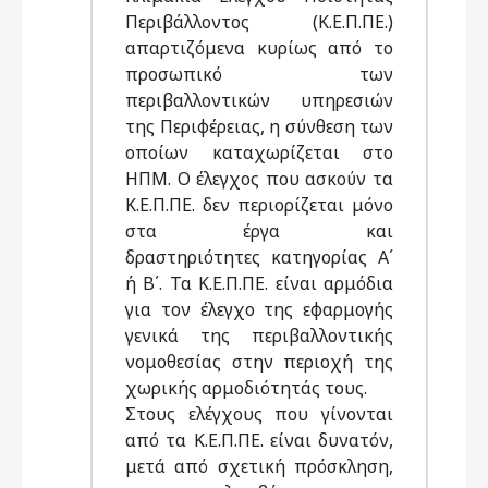
Περιβάλλοντος (Κ.Ε.Π.ΠΕ.)
απαρτιζόμενα κυρίως από το
προσωπικό των
περιβαλλοντικών υπηρεσιών
της Περιφέρειας, η σύνθεση των
οποίων καταχωρίζεται στο
ΗΠΜ. Ο έλεγχος που ασκούν τα
Κ.Ε.Π.ΠΕ. δεν περιορίζεται μόνο
στα έργα και
δραστηριότητες κατηγορίας Α΄
ή Β΄. Τα Κ.Ε.Π.ΠΕ. είναι αρμόδια
για τον έλεγχο της εφαρμογής
γενικά της περιβαλλοντικής
νομοθεσίας στην περιοχή της
χωρικής αρμοδιότητάς τους.
Στους ελέγχους που γίνονται
από τα Κ.Ε.Π.ΠΕ. είναι δυνατόν,
μετά από σχετική πρόσκληση,