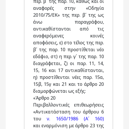
περ. β ΄της παρ. 10, καθώς και οι
αναφορές στην «Οδηγία
2010/75/ΕΚ» της περ. β΄ της ως
άνω παραγράφου,
αντικαθίστανται από τις
αναφερόμενες κοινές
αποφάσεις, ε) στο τέλος της περ.
β΄ της παρ. 10 προστίθεται νέο
εδάφιο, στ) η περ. γ΄ της παρ. 10
διαγράφεται, ζ) οι παρ. 11, 14,
15, 16 και 17 αντικαθίστανται,
η) προστίθενται νέες παρ. 15α,
15β, 15γ και 21 και το άρθρο 20
διαμορφώνεται ως εξής:
«Άρθρο 20
Περιβαλλοντικές επιθεωρήσεις
«Αντικατάσταση του άρθρου 6
του
ν. 1650/1986 (Α΄ 160)
και εναρμόνιση με άρθρο 23 της