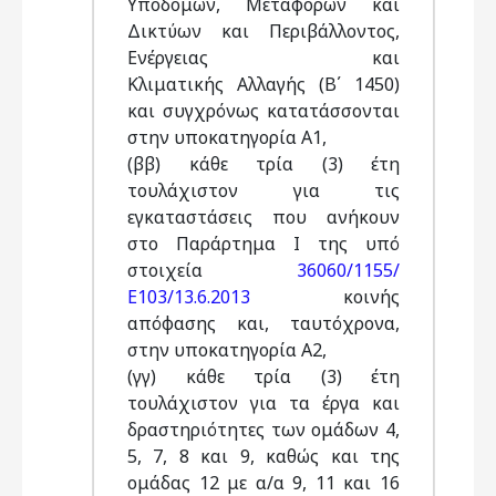
Υποδομών, Μεταφορών και
Δικτύων και Περιβάλλοντος,
Ενέργειας και
Κλιματικής Αλλαγής (Β΄ 1450)
και συγχρόνως κατατάσσονται
στην υποκατηγορία Α1,
(ββ) κάθε τρία (3) έτη
τουλάχιστον για τις
εγκαταστάσεις που ανήκουν
στο Παράρτημα I της υπό
στοιχεία
36060/1155/
Ε103/13.6.2013
κοινής
απόφασης και, ταυτόχρονα,
στην υποκατηγορία Α2,
(γγ) κάθε τρία (3) έτη
τουλάχιστον για τα έργα και
δραστηριότητες των ομάδων 4,
5, 7, 8 και 9, καθώς και της
ομάδας 12 με α/α 9, 11 και 16