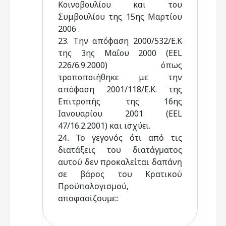
Κοινοβουλίου και του
Συμβουλίου της 15ης Μαρτίου
2006 .
23. Την απόφαση 2000/532/Ε.Κ
της 3ης Μαΐου 2000 (EEL
226/6.9.2000) όπως
τροποποιήθηκε με την
απόφαση 2001/118/Ε.Κ. της
Επιτροπής της 16ης
Ιανουαρίου 2001 (EEL
47/16.2.2001) και ισχύει.
24. Το γεγονός ότι από τις
διατάξεις του διατάγματος
αυτού δεν προκαλείται δαπάνη
σε βάρος του Κρατικού
Προϋπολογισμού,
αποφασίζουμε: