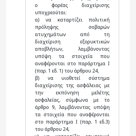
ο φορέας διαχείρισης
υποχρεούται:
α) να καταρτίζει πολιτική
πρόληψης σοβαρών
ατυχημάτων από τη
διαχείριση εξορυκτικών
αποβλήτων, λαμβάνοντας
υπόψη τα στοιχεία που
αναφέρονται στο παράρτημα Ι
(παρ. 1 εδ. 1) του άρθρου 24,
β) να υιοθετεί σύστημα
διαχείρισης της ασφάλειας με
την εκπόνηση μελέτης
ασφαλείας, σύμφωνα με το
άρθρο 9, λαμβάνοντας υπόψη
τα στοιχεία που αναφέρονται
στο παράρτημα Ι (παρ. 1 εδ.3)
του άρθρου 24,