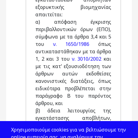
εξορυκτικής βιομηχανίας
απαιτείται:
α) απόφαση έγκρισης
περιβαλλοντικών όρων (ΕΠΟ),
σύμφωνα με τα άρθρα 3,4 και 5
του
ν. 1650/1986
όπως
αντικαταστάθηκαν με τα άρθρα
1, 2 και 3 του
ν. 3010/2002
και
με τις κατ’ εξουσιοδότηση των
άρθρων αυτών εκδοθείσες
κανονιστικές διατάξεις, όπως
ειδικότερα προβλέπεται στην
παράγραφο Β του παρόντος
άρθρου, και
β) άδεια λειτουργίας της
εγκατάστασης αποβλήτων,
όπως ειδικότερα προβλέπεται
Χρησιμοποιούμε cookies για να βελτιώσουμε την
στην παράγραφο Γ του
online εμπειρία σας, να αναλύουμε την