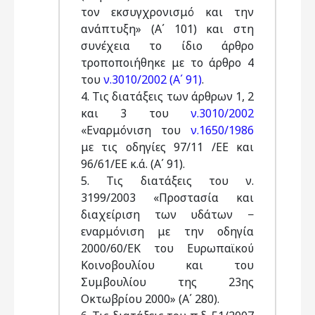
τον εκσυγχρονισμό και την
ανάπτυξη» (Α΄ 101) και στη
συνέχεια το ίδιο άρθρο
τροποποιήθηκε με το άρθρο 4
του
ν.3010/2002 (Α΄ 91)
.
4. Τις διατάξεις των άρθρων 1, 2
και 3 του
ν.3010/2002
«Εναρμόνιση του
ν.1650/1986
με τις οδηγίες 97/11 /ΕΕ και
96/61/ΕΕ κ.ά. (Α΄ 91).
5. Τις διατάξεις του ν.
3199/2003 «Προστασία και
διαχείριση των υδάτων −
εναρμόνιση με την οδηγία
2000/60/ΕΚ του Ευρωπαϊκού
Κοινοβουλίου και του
Συμβουλίου της 23ης
Οκτωβρίου 2000» (Α΄ 280).