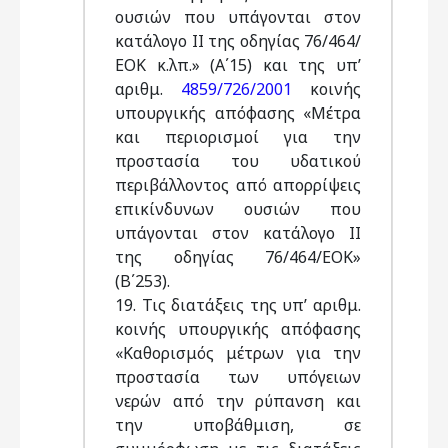
ουσιών που υπάγονται στον
κατάλογο II της οδηγίας 76/464/
ΕΟΚ κ.λπ.» (Α΄15) και της υπ’
αριθμ.
4859/726/2001
κοινής
υπουργικής απόφασης «Μέτρα
και περιορισμοί για την
προστασία του υδατικού
περιβάλλοντος από απορρίψεις
επικίνδυνων ουσιών που
υπάγονται στον κατάλογο II
της οδηγίας 76/464/ΕΟΚ»
(Β΄253).
19. Τις διατάξεις της υπ’ αριθμ.
κοινής υπουργικής απόφασης
«Καθορισμός μέτρων για την
προστασία των υπόγειων
νερών από την ρύπανση και
την υποβάθμιση, σε