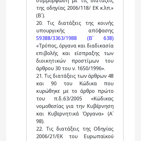
συμμόρφωση με τις διατάξεις
της οδηγίας 2006/118/ ΕΚ κ.λπ.»
(Β΄).
20. Τις διατάξεις της κοινής
υπουργικής απόφασης
59388/3363/1988 (Β΄ 638)
«Τρόπος, όργανα και διαδικασία
επιβολής και είσπραξης των
διοικητικών προστίμων του
άρθρου 30 του ν. 1650/1996».
21. Τις διατάξεις των άρθρων 48
και 90 του Κώδικα που
κυρώθηκε με το άρθρο πρώτο
του π.δ..63/2005 «Κώδικας
νομοθεσίας για την Κυβέρνηση
και Κυβερνητικά Όργανα» (Α΄
98).
22. Τις διατάξεις της Οδηγίας
2006/21/ΕΚ του Ευρωπαϊκού