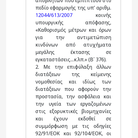
αποβλήτων που εμπίπτουν στο
πεδίο εφαρμογής της υπ’ αριθμ.
12044/613/2007
κοινής
υπουργικής απόφασης,
«Καθορισμός μέτρων και όρων
για την αντιμετώπιση
κινδύνων από ατυχήματα
μεγάλης έκτασης σε
εγκαταστάσεις....κ.λπ.» (Β΄ 376).
2. Με την επιφύλαξη άλλων
διατάξεων της κείμενης
νομοθεσίας και ιδίως των
διατάξεων που αφορούν την
προστασία, την ασφάλεια και
την υγεία των εργαζομένων
στις εξορυκτικές βιομηχανίες
και έχουν εκδοθεί σε
συμμόρφωση με τις οδηγίες
92/91/ΕΟΚ και 92/104/ΕΟΚ, οι