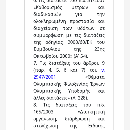
6. Τις διατάξεις του π.δ. 51/2007
«Καθορισμός μέτρων και
διαδικασιών για την
ολοκληρωμένη προστασία και
διαχείριση των υδάτων σε
συμμόρφωση με τις διατάξεις
της οδηγίας 2000/60/ΕΚ του
Συμβουλίου της 23ης
Οκτωβρίου 2000» (Α΄ 54).
7. Τις διατάξεις του άρθρου 9
(παρ. 4, 5, 6 και 7) του
ν.
2947/2001
«Θέματα
Ολυμπιακής Φιλοξενίας Έργων
Ολυμπιακής Υποδομής και
άλλες διατάξεις» (Α΄ 228).
8. Τις διατάξεις του π.δ.
165/2003 «Διοικητική
οργάνωση, διάρθρωση και
στελέχωση της Ειδικής