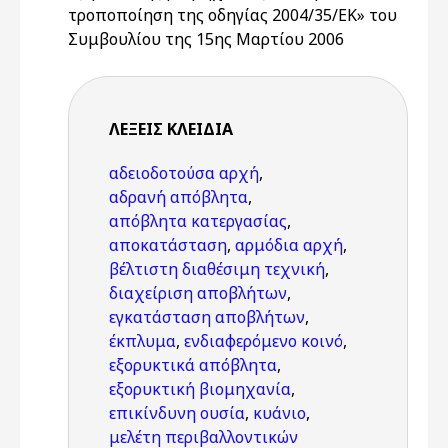
τροποποίηση της οδηγίας 2004/35/ΕΚ» του
Συμβουλίου της 15ης Μαρτίου 2006
ΛΈΞΕΙΣ KΛΕΙΔΙΆ
αδειοδοτούσα αρχή
,
αδρανή απόβλητα
,
απόβλητα κατεργασίας
,
αποκατάσταση
,
αρμόδια αρχή
,
βέλτιστη διαθέσιμη τεχνική
,
διαχείριση αποβλήτων
,
εγκατάσταση αποβλήτων
,
έκπλυμα
,
ενδιαφερόμενο κοινό
,
εξορυκτικά απόβλητα
,
εξορυκτική βιομηχανία
,
επικίνδυνη ουσία
,
κυάνιο
,
μελέτη περιβαλλοντικών