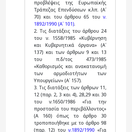
προβλέψεις της Ευρωπαϊκής
Τράπεζας Επενδύσεων κ.λπ. (Α΄
70) και του άρθρου 65 του
ν.
1892/1990 (Α΄ 101)
.
2. Τις διατάξεις του άρθρου 24
του ν. 1558/1985 «Κυβέρνηση
και Κυβερνητικά όργανα» (Α΄
137) και των άρθρων 9 και 13
του π.δ/τος 473/1985
«Καθορισμός και ανακατανομή
των αρμοδιοτήτων των
Υπουργείων» (Α΄ 157).
3. Τις διατάξεις των άρθρων 11,
12 (παρ. 2, 3 και 4), 28,29 και 30
του ν.1650/1986 «Για την
προστασία του περιβάλλοντος»
(Α 160) όπως το άρθρο 30
τροποποιήθηκε με το άρθρο 98
(παρ. 12) του
ν.1892/1990
«Για