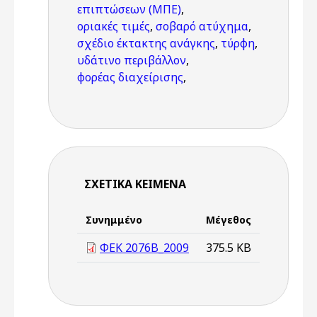
επιπτώσεων (ΜΠΕ)
,
οριακές τιμές
,
σοβαρό ατύχημα
,
σχέδιο έκτακτης ανάγκης
,
τύρφη
,
υδάτινο περιβάλλον
,
φορέας διαχείρισης
,
ΣΧΕΤΙΚΆ ΚΕΊΜΕΝΑ
Συνημμένο
Μέγεθος
ΦΕΚ 2076Β_2009
375.5 KB