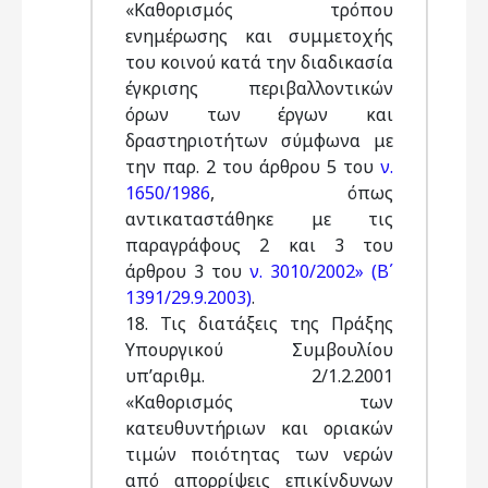
«Καθορισμός τρόπου
ενημέρωσης και συμμετοχής
του κοινού κατά την διαδικασία
έγκρισης περιβαλλοντικών
όρων των έργων και
δραστηριοτήτων σύμφωνα με
την παρ. 2 του άρθρου 5 του
ν.
1650/1986
, όπως
αντικαταστάθηκε με τις
παραγράφους 2 και 3 του
άρθρου 3 του
ν. 3010/2002» (Β΄
1391/29.9.2003)
.
18. Τις διατάξεις της Πράξης
Υπουργικού Συμβουλίου
υπ’αριθμ. 2/1.2.2001
«Καθορισμός των
κατευθυντήριων και οριακών
τιμών ποιότητας των νερών
από απορρίψεις επικίνδυνων