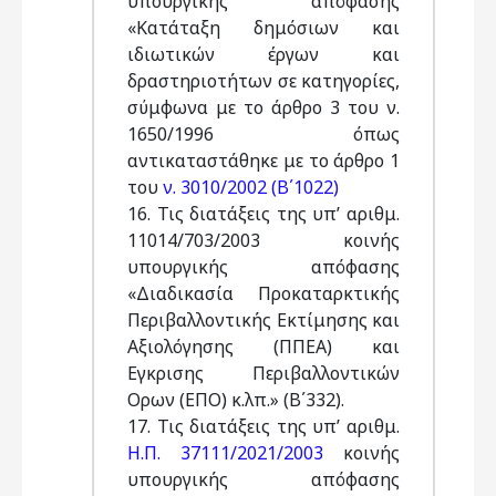
υπουργικής απόφασης
«Κατάταξη δημόσιων και
ιδιωτικών έργων και
δραστηριοτήτων σε κατηγορίες,
σύμφωνα με το άρθρο 3 του ν.
1650/1996 όπως
αντικαταστάθηκε με το άρθρο 1
του
ν. 3010/2002 (Β΄1022)
16. Τις διατάξεις της υπ’ αριθμ.
11014/703/2003 κοινής
υπουργικής απόφασης
«Διαδικασία Προκαταρκτικής
Περιβαλλοντικής Εκτίμησης και
Αξιολόγησης (ΠΠΕΑ) και
Εγκρισης Περιβαλλοντικών
Ορων (ΕΠΟ) κ.λπ.» (Β΄332).
17. Τις διατάξεις της υπ’ αριθμ.
Η.Π. 37111/2021/2003
κοινής
υπουργικής απόφασης