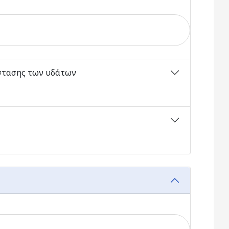
στασης των υδάτων