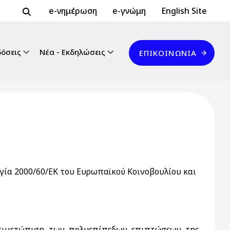
Header Top 2
Header Top
e-νημέρωση
e-γνώμη
English Site
Επικοινωνία
δόσεις
Νέα - Εκδηλώσεις
ΕΠΙΚΟΙΝΩΝΊΑ
γία 2000/60/ΕΚ του Ευρωπαϊκού Κοινοβουλίου και
τιμετώπιση των πολυεπίπεδων επιπτώσεων της