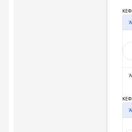
ΚΕΦ
Ά
Ά
ΚΕΦ
Ά