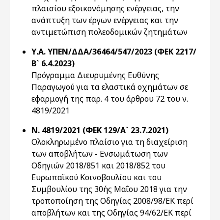
πλαισίου εξοικονόμησης ενέργειας, την
ανάπτυξη των έργων ενέργειας και την
αντιμετώπιση πολεοδομικών ζητημάτων
Υ.Α. ΥΠΕΝ/ΔΔΑ/36464/547/2023 (ΦΕΚ 2217/
Β` 6.4.2023)
Πρόγραμμα Διευρυμένης Ευθύνης
Παραγωγού για τα ελαστικά οχημάτων σε
εφαρμογή της παρ. 4 του άρθρου 72 του ν.
4819/2021
Ν. 4819/2021 (ΦΕΚ 129/Α` 23.7.2021)
Ολοκληρωμένο πλαίσιο για τη διαχείριση
των αποβλήτων - Ενσωμάτωση των
Οδηγιών 2018/851 και 2018/852 του
Ευρωπαϊκού Κοινοβουλίου και του
Συμβουλίου της 30ής Μαΐου 2018 για την
τροποποίηση της Οδηγίας 2008/98/ΕΚ περί
αποβλήτων και της Οδηγίας 94/62/ΕΚ περί