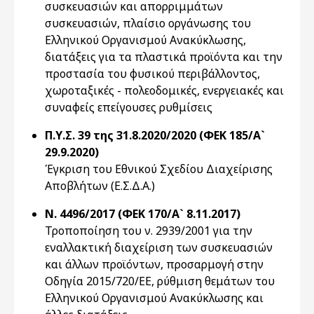
συσκευασιών και απορριμμάτων
συσκευασιών, πλαίσιο οργάνωσης του
Ελληνικού Οργανισμού Ανακύκλωσης,
διατάξεις για τα πλαστικά προϊόντα και την
προστασία του φυσικού περιβάλλοντος,
χωροταξικές - πολεοδομικές, ενεργειακές και
συναφείς επείγουσες ρυθμίσεις
Π.Υ.Σ. 39 της 31.8.2020/2020 (ΦΕΚ 185/Α`
29.9.2020)
Έγκριση του Εθνικού Σχεδίου Διαχείρισης
Αποβλήτων (Ε.Σ.Δ.Α.)
Ν. 4496/2017 (ΦΕΚ 170/Α` 8.11.2017)
Τροποποίηση του ν. 2939/2001 για την
εναλλακτική διαχείριση των συσκευασιών
και άλλων προϊόντων, προσαρμογή στην
Οδηγία 2015/720/ΕΕ, ρύθμιση θεμάτων του
Ελληνικού Οργανισμού Ανακύκλωσης και