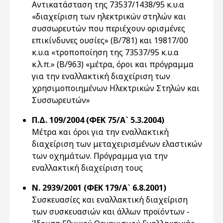
Αντικατάσταση της 73537/1438/95 κ.υ.α
«διαχείριση των ηλεκτρικών στηλών και
συσσωρευτών που περιέχουν ορισμένες
επικίνδυνες ουσίες» (Β/781) και 19817/00
κ.υ.α «τροποποίηση της 73537/95 κ.υ.α
κ.λ.π.» (Β/963) «μέτρα, όροι και πρόγραμμα
για την εναλλακτική διαχείριση των
χρησιμοποιημένων Ηλεκτρικών Στηλών και
Συσσωρευτών»
Π.Δ. 109/2004 (ΦΕΚ 75/Α` 5.3.2004)
Μέτρα και όροι για την εναλλακτική
διαχείριση των μεταχειρισμένων ελαστικών
των οχημάτων. Πρόγραμμα για την
εναλλακτική διαχείριση τους
Ν. 2939/2001 (ΦΕΚ 179/Α` 6.8.2001)
Συσκευασίες και εναλλακτική διαχείριση
των συσκευασιών και άλλων προϊόντων -