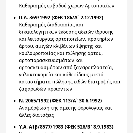
Καθορισμός εμβαδού χώρων Αρτοποιείων
Π.Δ. 369/1992 (ΦΕΚ 186/Α` 2.12.1992)
Καθορισμός διαδικασίας και
δικαιολογητικών έκδοσης αδειών ίδρυσης
και λειτουργίας αρτοποιείων, πρατηρίων
άρτου, αμιγών κλιβάνων έψησης και
κουλουροποιίας και πώλησης άρτου,
αρτοπαρασκευασμάτων και
αρτοσκευασμάτων από ζαχαροπλαστεία,
γαλακτοκομεία και κάθε είδους μικτά
καταστήματα πώλησης ειδών διατροφής και
ζαχαρωδών προϊόντων
Ν. 2065/1992 (ΦΕΚ 113/Α` 30.6.1992)
Αναμόρφωση της άμεσης φορολογίας και
άλλες διατάξεις
Υ.Α. Α1β/8577/1983 (ΦΕΚ 526/Β` 8.9.1983)