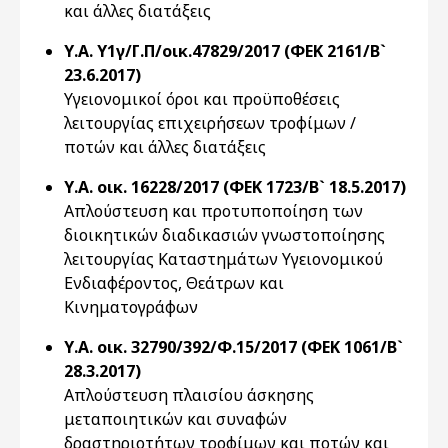
και άλλες διατάξεις
Υ.Α. Υ1γ/Γ.Π/οικ.47829/2017 (ΦΕΚ 2161/Β`
23.6.2017)
Υγειονομικοί όροι και προϋποθέσεις
λειτουργίας επιχειρήσεων τροφίμων /
ποτών και άλλες διατάξεις
Υ.Α. οικ. 16228/2017 (ΦΕΚ 1723/Β` 18.5.2017)
Απλούστευση και προτυποποίηση των
διοικητικών διαδικασιών γνωστοποίησης
λειτουργίας Καταστημάτων Υγειονομικού
Ενδιαφέροντος, Θεάτρων και
Κινηματογράφων
Υ.Α. οικ. 32790/392/Φ.15/2017 (ΦΕΚ 1061/Β`
28.3.2017)
Απλούστευση πλαισίου άσκησης
μεταποιητικών και συναφών
δραστηριοτήτων τροφίμων και ποτών και