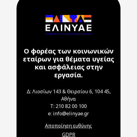
Ο φορέας των κοινωνικών
εταίρων για θέματα υγείας
και ασφάλειας στην
εργασία.
Δ: Λιοσίων 143 & Θειρσίου 6, 104 45,
Αθήνα
T: 210 82 00 100
e: info@elinyae.gr
Αποποίηση ευθύνης
GDPR