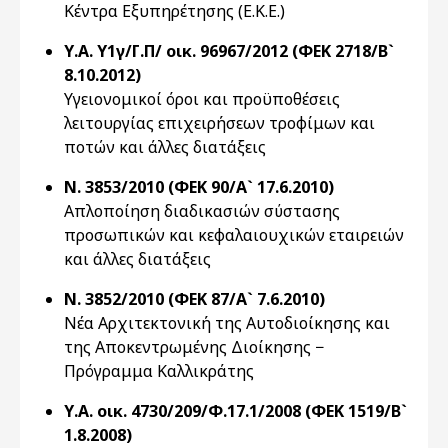
Κέντρα Εξυπηρέτησης (Ε.Κ.Ε.)
Υ.Α. Υ1γ/Γ.Π/ οικ. 96967/2012 (ΦΕΚ 2718/Β`
8.10.2012)
Υγειονομικοί όροι και προϋποθέσεις
λειτουργίας επιχειρήσεων τροφίμων και
ποτών και άλλες διατάξεις
Ν. 3853/2010 (ΦΕΚ 90/Α` 17.6.2010)
Απλοποίηση διαδικασιών σύστασης
προσωπικών και κεφαλαιουχικών εταιρειών
και άλλες διατάξεις
Ν. 3852/2010 (ΦΕΚ 87/Α` 7.6.2010)
Νέα Αρχιτεκτονική της Αυτοδιοίκησης και
της Αποκεντρωμένης Διοίκησης −
Πρόγραμμα Καλλικράτης
Υ.Α. οικ. 4730/209/Φ.17.1/2008 (ΦΕΚ 1519/Β`
1.8.2008)