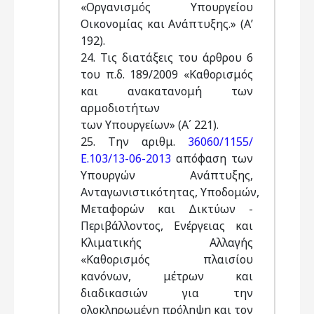
«Οργανισμός Υπουργείου
Οικονομίας και Ανάπτυξης.» (Α’
192).
24. Τις διατάξεις του άρθρου 6
του π.δ. 189/2009 «Καθορισμός
και ανακατανομή των
αρμοδιοτήτων
των Υπουργείων» (Α΄ 221).
25. Την αριθμ.
36060/1155/
Ε.103/13-06-2013
απόφαση των
Υπουργών Ανάπτυξης,
Ανταγωνιστικότητας, Υποδομών,
Μεταφορών και Δικτύων -
Περιβάλλοντος, Ενέργειας και
Κλιματικής Αλλαγής
«Καθορισμός πλαισίου
κανόνων, μέτρων και
διαδικασιών για την
ολοκληρωμένη πρόληψη και τον