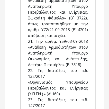
«Ανάθεση αρμοδιοτήτων στον
Αναπληρωτή Υπουργό
Περιβάλλοντος και Ενέργειας,
Σωκράτη Φάμελλο» (Β΄ 3722),
όπως τροποποιήθηκε με την
αριθμ. Υ72/21-09-2018 (Β’ 4201)
απόφαση και ισχύει.
21. Την αριθμ. Υ59/03-09-2018
«Ανάθεση Αρμοδιοτήτων στον
Αναπληρωτή Υπουργό
Οικονομίας και Ανάπτυξης,
Αστέριο Πιτσιόρλα» (Β’ 3818).
22. Τις διατάξεις του π.δ.
132/2017
«Οργανισμός Υπουργείου
Περιβάλλοντος και Ενέργειας
(Υ.Π.ΕΝ.).» (Α’ 160).
23. Τις διατάξεις του π.δ.
147/2017