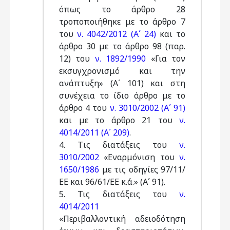
όπως το άρθρο 28
τροποποιήθηκε με το άρθρο 7
του
ν. 4042/2012 (Α΄ 24)
και το
άρθρο 30 με το άρθρο 98 (παρ.
12) του
ν. 1892/1990
«Για τον
εκσυγχρονισμό και την
ανάπτυξη» (Α΄ 101) και στη
συνέχεια το ίδιο άρθρο με το
άρθρο 4 του
ν. 3010/2002 (Α΄ 91)
και με το άρθρο 21 του
ν.
4014/2011 (Α΄ 209)
.
4. Tις διατάξεις του
ν.
3010/2002
«Εναρμόνιση του
ν.
1650/1986
με τις οδηγίες 97/11/
ΕΕ και 96/61/ΕΕ κ.ά.» (Α΄ 91).
5. Τις διατάξεις του
ν.
4014/2011
«Περιβαλλοντική αδειοδότηση