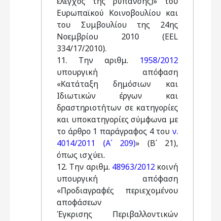
έλεγχος της ρύπανσης)» του
Ευρωπαϊκού Κοινοβουλίου και
του Συμβουλίου της 24ης
Νοεμβρίου 2010 (EEL
334/17/2010).
11. Την αριθμ.
1958/2012
υπουργική απόφαση
«Κατάταξη δημόσιων και
Ιδιωτικών έργων και
δραστηριοτήτων σε κατηγορίες
και υποκατηγορίες σύμφωνα με
το άρθρο 1 παράγραφος 4 του
ν.
4014/2011 (Α΄ 209)
» (Β΄ 21),
όπως ισχύει.
12. Την αριθμ.
48963/2012
κοινή
υπουργική απόφαση
«Προδιαγραφές περιεχομένου
αποφάσεων
Έγκρισης Περιβαλλοντικών