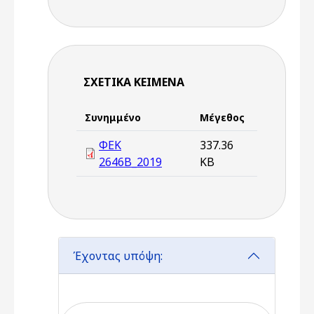
ΣΧΕΤΙΚΆ ΚΕΊΜΕΝΑ
Συνημμένο
Μέγεθος
ΦΕΚ
337.36
2646Β_2019
KB
Έχοντας υπόψη: