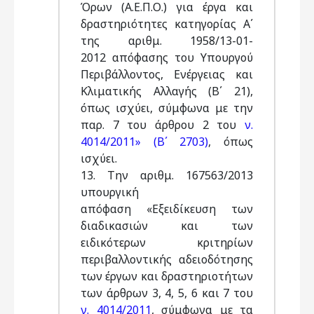
Όρων (Α.Ε.Π.Ο.) για έργα και
δραστηριότητες κατηγορίας Α΄
της αριθμ. 1958/13-01-
2012 απόφασης του Υπουργού
Περιβάλλοντος, Ενέργειας και
Κλιματικής Αλλαγής (Β΄ 21),
όπως ισχύει, σύμφωνα με την
παρ. 7 του άρθρου 2 του
ν.
4014/2011» (Β΄ 2703)
, όπως
ισχύει.
13. Την αριθμ. 167563/2013
υπουργική
απόφαση «Εξειδίκευση των
διαδικασιών και των
ειδικότερων κριτηρίων
περιβαλλοντικής αδειοδότησης
των έργων και δραστηριοτήτων
των άρθρων 3, 4, 5, 6 και 7 του
ν. 4014/2011
, σύμφωνα με τα