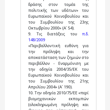
δράσης στον τομέα της
πολιτικής των υδάτων» του
Ευρωπαϊκού Κοινοβουλίου και
του Συμβουλίου της 23ης
Οκτωβρίου 2000» (Α΄ 54).
9. Τις διατάξεις του
π.δ.
148/2009
«Περιβαλλοντική ευθύνη για
την πρόληψη και την
αποκατάσταση των ζημιών στο
περιβάλλον - Εναρμόνιση με
την οδηγία 2004/35/ΕΚ του
Ευρωπαϊκού Κοινοβουλίου και
του Συμβουλίου της 21ης
Απριλίου 2004» (Α΄ 190).
10. Την οδηγία 2010/75/ΕΕ «περί
βιομηχανικών εκπομπών
(ολοκληρωμένη πρόληψη και