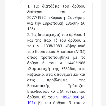
1. Τις διατάξεις του άρθρου
δεύτερου του ν.
2077/1992 «Κύρωση Συνθήκης
για την Ευρωπαϊκή Ένωση» (Α΄
136).
2. Τις διατάξεις: α) του άρθρου 1
και της παρ. 1ζ του άρθρου 2
του ν. 1338/1983 «Εφαρμογή
του Κοινοτικού Δικαίου» (Α΄ 34)
όπως τροποποιήθηκε με το
άρθρο 6 του ν. 1440/1986
«Συμμετοχή της Ελλάδας στο
κεφάλαιο, στα αποθεματικά και
στις προβλέψεις της
Ευρωπαϊκής Τράπεζας
Επενδύσεων κ.λπ. (Α΄ 70) και του
άρθρου 65 του
ν. 1892/1990 (Α΄
101)
, β) του άρθρου 3 του ν.