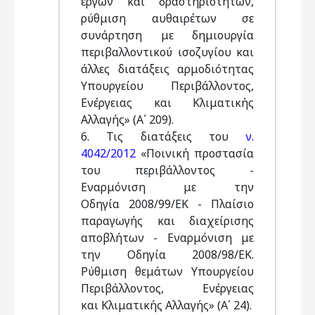
έργων και δραστηριοτήτων,
ρύθμιση αυθαιρέτων σε
συνάρτηση με δημιουργία
περιβαλλοντικού ισοζυγίου και
άλλες διατάξεις αρμοδιότητας
Υπουργείου Περιβάλλοντος,
Ενέργειας και Κλιματικής
Αλλαγής» (Α΄ 209).
6. Τις διατάξεις του
ν.
4042/2012
«Ποινική προστασία
του περιβάλλοντος -
Εναρμόνιση με την
Οδηγία 2008/99/ΕΚ - Πλαίσιο
παραγωγής και διαχείρισης
αποβλήτων - Εναρμόνιση με
την Οδηγία 2008/98/ΕΚ.
Ρύθμιση θεμάτων Υπουργείου
Περιβάλλοντος, Ενέργειας
και Κλιματικής Αλλαγής» (Α΄ 24).