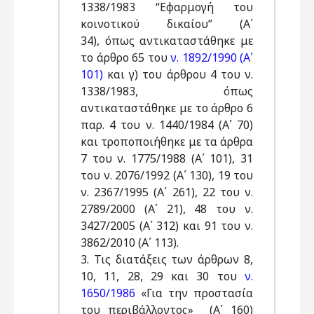
1338/1983 “Εφαρμογή του
κοινοτικού δικαίου” (Α΄
34), όπως αντικαταστάθηκε με
το άρθρο 65 του
ν. 1892/1990 (Α΄
101)
και γ) του άρθρου 4 του ν.
1338/1983, όπως
αντικαταστάθηκε με το άρθρο 6
παρ. 4 του ν. 1440/1984 (Α΄ 70)
και τροποποιήθηκε με τα άρθρα
7 του ν. 1775/1988 (Α΄ 101), 31
του ν. 2076/1992 (Α΄ 130), 19 του
ν. 2367/1995 (Α΄ 261), 22 του ν.
2789/2000 (Α΄ 21), 48 του ν.
3427/2005 (Α΄ 312) και 91 του ν.
3862/2010 (Α΄ 113).
3. Τις διατάξεις των άρθρων 8,
10, 11, 28, 29 και 30 του
ν.
1650/1986
«Για την προστασία
του περιβάλλοντος» (Α΄ 160)