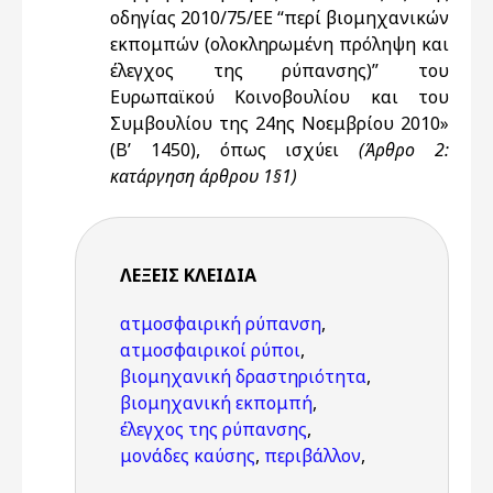
οδηγίας 2010/75/ΕΕ “περί βιομηχανικών
εκπομπών (ολοκληρωμένη πρόληψη και
έλεγχος της ρύπανσης)” του
Ευρωπαϊκού Κοινοβουλίου και του
Συμβουλίου της 24ης Νοεμβρίου 2010»
(Β’ 1450), όπως ισχύει
(Άρθρο 2:
κατάργηση άρθρου 1§1)
ΛΈΞΕΙΣ KΛΕΙΔΙΆ
ατμοσφαιρική ρύπανση
,
ατμοσφαιρικοί ρύποι
,
βιομηχανική δραστηριότητα
,
βιομηχανική εκπομπή
,
έλεγχος της ρύπανσης
,
μονάδες καύσης
,
περιβάλλον
,