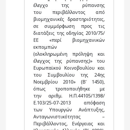
έλεγχο της ρύπανσης
του περιβάλλοντος από
βιομηχανικές δραστηριότητες,
σε συμμόρφωση προς τις
διατάξεις της οδηγίας 2010/75/
ΕΕ «περί βιομηχανικών
εκπομπών
(ολοκληρωμένη πρόληψη και
έλεγχος της ρύπανσης)» του
Ευρωπαϊκού Κοινοβουλίου και
του Συμβουλίου της 24ης
Νοεμβρίου 2010» (Β’ 1450),
όπως τροποποιήθηκε με
την αριθμ. Η.Π.44105/1398/
Ε.103/25-07-2013 απόφαση
των Υπουργών Ανάπτυξης,
Ανταγωνιστικότητας –
Περιβάλλοντος, Ενέργειας και