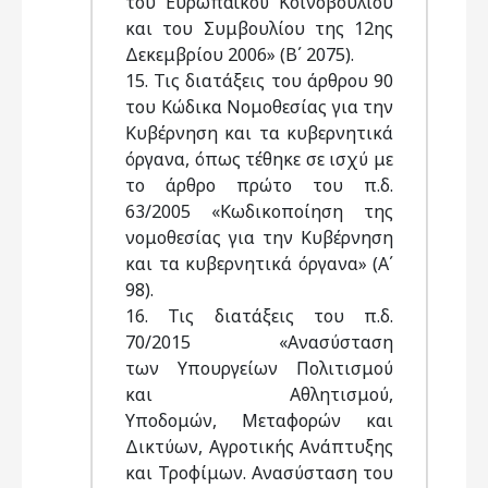
του Ευρωπαϊκού Κοινοβουλίου
και του Συμβουλίου της 12ης
Δεκεμβρίου 2006» (Β΄ 2075).
15. Τις διατάξεις του άρθρου 90
του Κώδικα Νομοθεσίας για την
Κυβέρνηση και τα κυβερνητικά
όργανα, όπως τέθηκε σε ισχύ με
το άρθρο πρώτο του π.δ.
63/2005 «Κωδικοποίηση της
νομοθεσίας για την Κυβέρνηση
και τα κυβερνητικά όργανα» (Α΄
98).
16. Τις διατάξεις του π.δ.
70/2015 «Ανασύσταση
των Υπουργείων Πολιτισμού
και Αθλητισμού,
Υποδομών, Μεταφορών και
Δικτύων, Αγροτικής Ανάπτυξης
και Τροφίμων. Ανασύσταση του