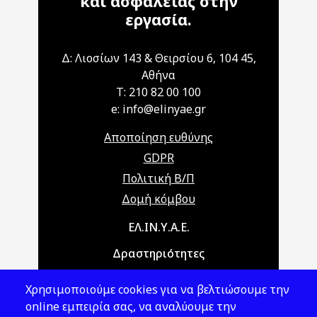
και ασφάλειας στην
εργασία.
Δ: Λιοσίων 143 & Θειρσίου 6, 104 45,
Αθήνα
T: 210 82 00 100
e: info@elinyae.gr
Αποποίηση ευθύνης
GDPR
Πολιτική Β/Π
Δομή κόμβου
Main navigation
ΕΛ.ΙΝ.Υ.Α.Ε.
Δραστηριότητες
Θέματα ΥΑΕ
Χρησιμοποιούμε cookies για να βελτιώσουμε την
Νομοθεσία
online εμπειρία σας, να αναλύουμε την