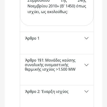
Συμβουλίου της 24ης
Νοεμβρίου 2010» (Β’ 1450) όπως
ισχύει, ως ακολούθως:
Άρθρο 1
Άρθρο 1§1: Μονάδες καύσης
συνολικής ονομαστικής
θερμικής ισχύος >1.500 MW
Άρθρο 2: Έναρξη ισχύος