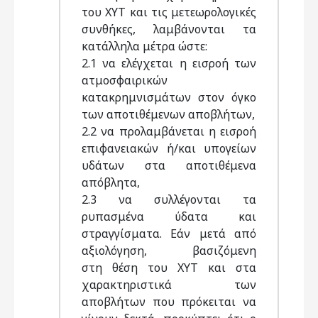
του ΧΥΤ και τις μετεωρολογικές
συνθήκες, λαμβάνονται τα
κατάλληλα μέτρα ώστε:
2.1 να ελέγχεται η εισροή των
ατμοσφαιρικών
κατακρημνισμάτων στον όγκο
των αποτιθέμενων αποβλήτων,
2.2 να προλαμβάνεται η εισροή
επιφανειακών ή/και υπογείων
υδάτων στα αποτιθέμενα
απόβλητα,
2.3 να συλλέγονται τα
ρυπασμένα ύδατα και
στραγγίσματα. Εάν μετά από
αξιολόγηση, βασιζόμενη
στη θέση του ΧΥΤ και στα
χαρακτηριστικά των
αποβλήτων που πρόκειται να