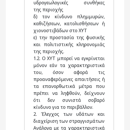
υδρογεωλογικές συνθήκες
της περιοχής
δ) τον κίνδυνο πλημμυρών,
καθιζήσεων, κατολισθήσεων ή
χιονοστιβάδων στο ΧΥΤ
ε) την προστασία της φυσικής
και πολιτιστικής κληρονομιάς
της περιοχής.
1.2. Ο ΧΥΤ μπορεί να εγκρίνεται
μόνον εάν τα χαρακτηριστικά
του, όσον αφορά τις
προαναφερόμενες απαιτήσεις ή
τα επανορθωτικά μέτρα που
πρέπει να ληφθούν, δείχνουν
ότι δεν συνιστά σοβαρό
κίνδυνο για το περιβάλλον.
2. Έλεγχος των υδάτων και
διαχείριση των στραγγισμάτων
Ανάλογα με τα χαρακτηριστικά