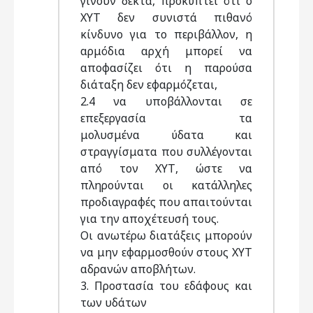
γίνουν δεκτά, προκύπτει ότι ο
ΧΥΤ δεν συνιστά πιθανό
κίνδυνο για το περιβάλλον, η
αρμόδια αρχή μπορεί να
αποφασίζει ότι η παρούσα
διάταξη δεν εφαρμόζεται,
2.4 να υποβάλλονται σε
επεξεργασία τα
μολυσμένα ύδατα και
στραγγίσματα που συλλέγονται
από τον ΧΥΤ, ώστε να
πληρούνται οι κατάλληλες
προδιαγραφές που απαιτούνται
για την αποχέτευσή τους.
Οι ανωτέρω διατάξεις μπορούν
να μην εφαρμοσθούν στους ΧΥΤ
αδρανών αποβλήτων.
3. Προστασία του εδάφους και
των υδάτων