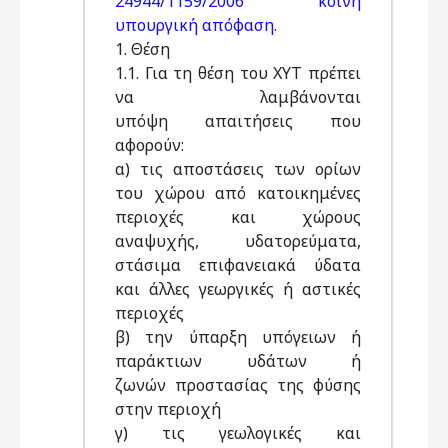
24944/1159/2006 κοινή
υπουργική απόφαση
.
1. Θέση
1.1. Για τη θέση του ΧΥΤ πρέπει
να λαμβάνονται
υπόψη απαιτήσεις που
αφορούν:
α) τις αποστάσεις των ορίων
του χώρου από κατοικημένες
περιοχές και χώρους
αναψυχής, υδατορεύματα,
στάσιμα επιφανειακά ύδατα
και άλλες γεωργικές ή αστικές
περιοχές
β) την ύπαρξη υπόγειων ή
παράκτιων υδάτων ή
ζωνών προστασίας της φύσης
στην περιοχή
γ) τις γεωλογικές και