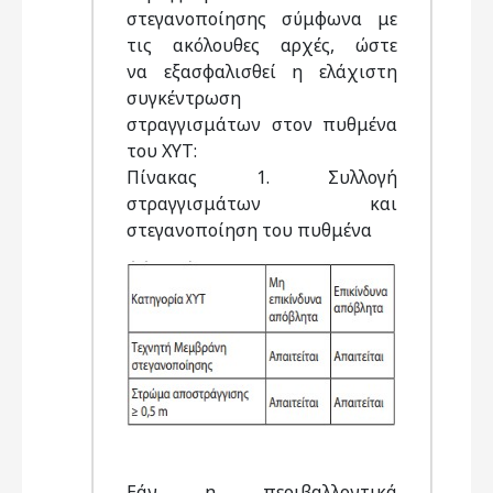
στεγανοποίησης σύμφωνα με
τις ακόλουθες αρχές, ώστε
να εξασφαλισθεί η ελάχιστη
συγκέντρωση
στραγγισμάτων στον πυθμένα
του ΧΥΤ:
Πίνακας 1. Συλλογή
στραγγισμάτων και
στεγανοποίηση του πυθμένα
Εάν η περιβαλλοντικά