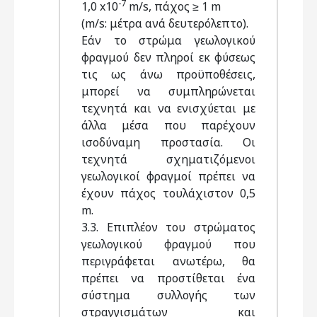
-7
1,0 x10
m/s, πάχος ≥ 1 m
(m/s: μέτρα ανά δευτερόλεπτο).
Εάν το στρώμα γεωλογικού
φραγμού δεν πληροί εκ φύσεως
τις ως άνω προϋποθέσεις,
μπορεί να συμπληρώνεται
τεχνητά και να ενισχύεται με
άλλα μέσα που παρέχουν
ισοδύναμη προστασία. Οι
τεχνητά σχηματιζόμενοι
γεωλογικοί φραγμοί πρέπει να
έχουν πάχος τουλάχιστον 0,5
m.
3.3. Επιπλέον του στρώματος
γεωλογικού φραγμού που
περιγράφεται ανωτέρω, θα
πρέπει να προστίθεται ένα
σύστημα συλλογής των
στραγγισμάτων και