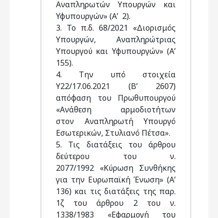
Αναπληρωτών Υπουργών και
Υφυπουργών» (Α’ 2).
3. Το π.δ. 68/2021 «Διορισμός
Υπουργών, Αναπληρώτριας
Υπουργού και Υφυπουργών» (Α’
155).
4. Tην υπό στοιχεία
Υ22/17.06.2021 (Β’ 2607)
απόφαση του Πρωθυπουργού
«Ανάθεση αρμοδιοτήτων
στον Αναπληρωτή Υπουργό
Εσωτερικών, Στυλιανό Πέτσα».
5. Τις διατάξεις του άρθρου
δεύτερου του ν.
2077/1992 «Κύρωση Συνθήκης
για την Ευρωπαϊκή Ένωση» (Α’
136) και τις διατάξεις της παρ.
1ζ του άρθρου 2 του ν.
1338/1983 «Εφαρμογή του