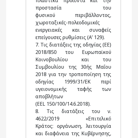
πλαστικά προϊόντα και την
προστασία του
φυσικού περιβάλλοντος,
χωροταξικές-πολεοδομικές
ενεργειακές και συναφείς
επείγουσες ρυθμίσεις (Α’ 129).
7. Τις διατάξεις της οδηγίας (ΕΕ)
2018/850 του Ευρωπαϊκού
Κοινοβουλίου και του
Συμβουλίου της 30ής Μαΐου
2018 για την τροποποίηση της
οδηγίας 1999/31/ΕΚ περί
υγειονομικής ταφής των
αποβλήτων
(EEL 150/100/14.6.2018).
8. Τις διατάξεις του ν.
4622/2019 «Επιτελικό
Κράτος: οργάνωση, λειτουργία
και διαφάνεια της Κυβέρνησης,