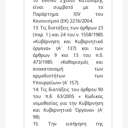
το Εθνικό Σχέδιο Κατανομής
είναι συμβατό με το
Παράρτημα ΧΙV του
Κανονισμού (ΕΚ) 2216/2004.
13. Τις διατάξεις των άρθρων 23
(παρ. 1 ) και 24 του ν. 1558/1985
«Κυβέρνηση και Κυβερνητικά
όργανα» (Α΄ 137) και των
άρθρων 9 και 13 του π.δ.
473/1985 «Καθορισμός και
ανακατανομή των
αρμοδιοτήτων των
Υπουργείων» (Α΄ 157).
14. Τις διατάξεις του άρθρου 90
του π.δ. 63/2005 « Κώδικας
νομοθεσίας για την Κυβέρνηση
και Κυβερνητικά Όργανα» (Α΄
98).
15. Την εισήγηση της