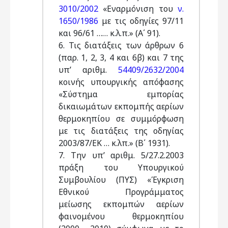
3010/2002
«Εναρμόνιση του
ν.
1650/1986
με τις οδηγίες 97/11
και 96/61 …… κ.λ.π.» (Α΄ 91).
6. Τις διατάξεις των άρθρων 6
(παρ. 1, 2, 3, 4 και 6β) και 7 της
υπ’ αριθμ.
54409/2632/2004
κοινής υπουργικής απόφασης
«Σύστημα εμπορίας
δικαιωμάτων εκπομπής αερίων
θερμοκηπίου σε συμμόρφωση
με τις διατάξεις της οδηγίας
2003/87/ΕΚ … κ.λπ.» (Β΄ 1931).
7. Την υπ’ αριθμ. 5/27.2.2003
πράξη του Υπουργικού
Συμβουλίου (ΠΥΣ) «Έγκριση
Εθνικού Προγράμματος
μείωσης εκπομπών αερίων
φαινομένου θερμοκηπίου