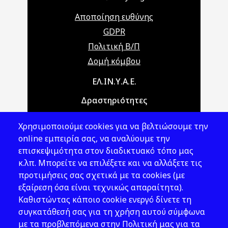
Αποποίηση ευθύνης
GDPR
Πολιτική Β/Π
Δομή κόμβου
Main navigation
ΕΛ.ΙΝ.Υ.Α.Ε.
Δραστηριότητες
Θέματα ΥΑΕ
Χρησιμοποιούμε cookies για να βελτιώσουμε την
Νομοθεσία
online εμπειρία σας, να αναλύουμε την
επισκεψιμότητα στον διαδικτυακό τόπο μας
Εκδόσεις
κ.λπ. Μπορείτε να επιλέξετε και να αλλάξετε τις
προτιμήσεις σας σχετικά με τα cookies (με
Νέα - Εκδηλώσεις
εξαίρεση όσα είναι τεχνικώς απαραίτητα).
Ακολουθήστε μας
Καθιστώντας κάποιο cookie ενεργό δίνετε τη
συγκατάθεσή σας για τη χρήση αυτού σύμφωνα
με τα προβλεπόμενα στην Πολιτική μας για τα