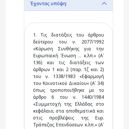
Έχοντας υπόψη:
1. Τις διατάξεις του άρθρου
δεύτερου του ν. 2077/1992
«Κύρωση Συνθήκης για την
Ευρωπαϊκή Ένωση … κ.λπ.» (Α΄
136) και τις διατάξεις των
άρθρων 1 και 2 (παρ. 1ζ και 2)
του ν. 1338/1983 «Εφαρμογή
του Κοινοτικού Δικαίου« (Α΄ 34)
όπως τροποποιήθηκε με το
άρθρο 6 του ν. 1440/1984
«Συμμετοχή της Ελλάδας στο
κεφάλαιο, στα αποθεματικά και
στις προβλέψεις της Ευρ.
Τράπεζας Επενδύσεων κ.λπ.« (Α΄