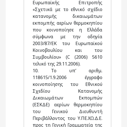
Ευρωπαϊκής Επιτροπής
«Σχετικά με το εθνικό σχέδιο
κατανομής δικαιωμάτων
εκπομπής αερίων θερμοκηπίου
που κοινοποίησε η Ελλάδα
σύμφωνα με την οδηγία
2003/87/ΕΚ του Ευρωπαϊκού
Κοινοβουλίου και του
Συμβουλίου» (C (2006) 5610
τελικό της 29.11.2006).
10. Το υπ’ αριθμ.
118615/1.9.2006 έγγραφο
κοινοποίησης του Εθνικού
Σχεδίου Κατανομής
Δικαιωμάτων Εκπομπών
(ΕΣΚΔΕ) αερίων θερμοκηπίου
του Γενικού Διευθυντή
Περιβάλλοντος του Υ.ΠΕ.ΧΩ.Δ.Ε.
προς τη Γενική Γραμματεία της