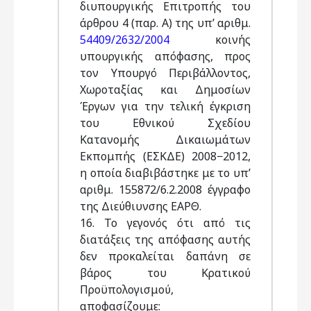
διυπουργικής Επιτροπής του
άρθρου 4 (παρ. Α) της υπ’ αριθμ.
54409/2632/2004
κοινής
υπουργικής απόφασης, προς
τον Υπουργό Περιβάλλοντος,
Χωροταξίας και Δημοσίων
Έργων για την τελική έγκριση
του Εθνικού Σχεδίου
Κατανομής Δικαιωμάτων
Εκπομπής (ΕΣΚΔΕ) 2008−2012,
η οποία διαβιβάστηκε με το υπ’
αριθμ. 155872/6.2.2008 έγγραφο
της Διεύθιυνσης ΕΑΡΘ.
16. Το γεγονός ότι από τις
διατάξεις της απόφασης αυτής
δεν προκαλείται δαπάνη σε
βάρος του Κρατικού
Προϋπολογισμού,
αποφασίζουμε: