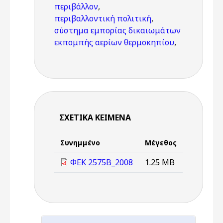
περιβάλλον
,
περιβαλλοντική πολιτική
,
σύστημα εμπορίας δικαιωμάτων
εκπομπής αερίων θερμοκηπίου
,
ΣΧΕΤΙΚΆ ΚΕΊΜΕΝΑ
Συνημμένο
Μέγεθος
ΦΕΚ 2575Β_2008
1.25 MB