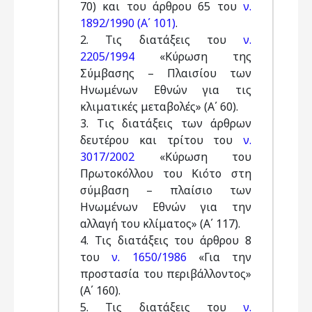
70) και του άρθρου 65 του
ν.
1892/1990 (Α΄ 101)
.
2. Τις διατάξεις του
ν.
2205/1994
«Κύρωση της
Σύμβασης – Πλαισίου των
Ηνωμένων Εθνών για τις
κλιματικές μεταβολές» (Α΄ 60).
3. Tις διατάξεις των άρθρων
δευτέρου και τρίτου του
ν.
3017/2002
«Κύρωση του
Πρωτοκόλλου του Κιότο στη
σύμβαση – πλαίσιο των
Ηνωμένων Εθνών για την
αλλαγή του κλίματος» (Α΄ 117).
4. Τις διατάξεις του άρθρου 8
του
ν. 1650/1986
«Για την
προστασία του περιβάλλοντος»
(Α΄ 160).
5. Τις διατάξεις του
ν.