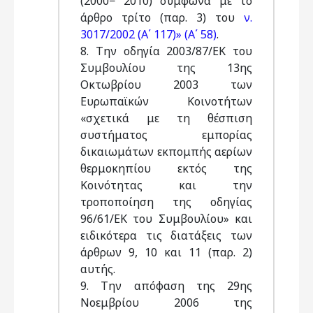
(2000− 2010) σύμφωνα με το
άρθρο τρίτο (παρ. 3) του
ν.
3017/2002 (Α΄ 117)» (Α΄ 58)
.
8. Την οδηγία 2003/87/ΕΚ του
Συμβουλίου της 13ης
Οκτωβρίου 2003 των
Ευρωπαϊκών Κοινοτήτων
«σχετικά με τη θέσπιση
συστήματος εμπορίας
δικαιωμάτων εκπομπής αερίων
θερμοκηπίου εκτός της
Κοινότητας και την
τροποποίηση της οδηγίας
96/61/ΕΚ του Συμβουλίου» και
ειδικότερα τις διατάξεις των
άρθρων 9, 10 και 11 (παρ. 2)
αυτής.
9. Την απόφαση της 29ης
Νοεμβρίου 2006 της