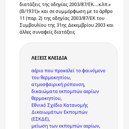
διατάξεις της οδηγίας 2003/87/ΕΚ…..κ.λπ.»
(Β/1931)» και σε συμμόρφωση με το άρθρο
11 (παρ. 2) της οδηγίας 2003/87/ΕΚ του
Συμβουλίου της 31ης Δεκεμβρίου 2003 και
άλλες συναφείς διατάξεις
ΛΈΞΕΙΣ KΛΕΙΔΙΆ
αέριο που προκαλεί το φαινόμενο
του θερμοκηπίου
,
ατμοσφαιρική ρύπανση
,
δικαιώματα εκπομπών αερίων
θερμοκηπίου
,
Εθνικό Σχέδιο Κατανομής
Δικαιωμάτων Εκπομπών
(ΕΣΚΔΕ)
,
μείωση των εκπομπών αερίων
,