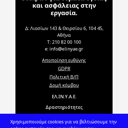
και ασφάλειας στην
εργασία.
Δ: Λιοσίων 143 & Θειρσίου 6, 104 45,
Αθήνα
T: 210 82 00 100
e: info@elinyae.gr
Αποποίηση ευθύνης
GDPR
Πολιτική Β/Π
Δομή κόμβου
Main navigation
ΕΛ.ΙΝ.Υ.Α.Ε.
Δραστηριότητες
Θέματα ΥΑΕ
Χρησιμοποιούμε cookies για να βελτιώσουμε την