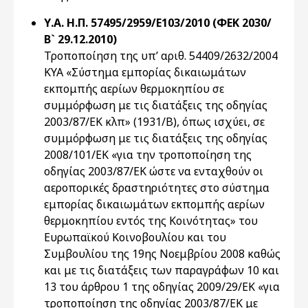
Υ.Α. Η.Π. 57495/2959/Ε103/2010 (ΦΕΚ 2030/
Β` 29.12.2010)
Τροποποίηση της υπ’ αριθ. 54409/2632/2004
ΚΥΑ «Σύστημα εμπορίας δικαιωμάτων
εκπομπής αερίων θερμοκηπίου σε
συμμόρφωση με τις διατάξεις της οδηγίας
2003/87/ΕΚ κλπ» (1931/Β), όπως ισχύει, σε
συμμόρφωση με τις διατάξεις της οδηγίας
2008/101/ΕΚ «για την τροποποίηση της
οδηγίας 2003/87/ΕΚ ώστε να ενταχθούν οι
αεροπορικές δραστηριότητες στο σύστημα
εμπορίας δικαιωμάτων εκπομπής αερίων
θερμοκηπίου εντός της Κοινότητας» του
Ευρωπαϊκού Κοινοβουλίου και του
Συμβουλίου της 19ης Νοεμβρίου 2008 καθώς
και με τις διατάξεις των παραγράφων 10 και
13 του άρθρου 1 της οδηγίας 2009/29/ΕΚ «για
τροποποίηση της οδηγίας 2003/87/ΕΚ με