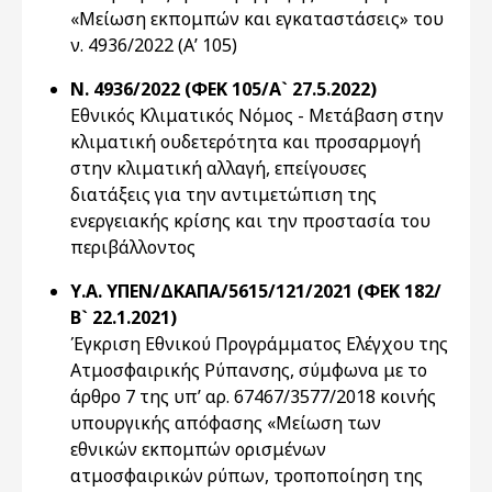
«Μείωση εκπομπών και εγκαταστάσεις» του
ν. 4936/2022 (Α’ 105)
Ν. 4936/2022 (ΦΕΚ 105/Α` 27.5.2022)
Εθνικός Κλιματικός Νόμος - Μετάβαση στην
κλιματική ουδετερότητα και προσαρμογή
στην κλιματική αλλαγή, επείγουσες
διατάξεις για την αντιμετώπιση της
ενεργειακής κρίσης και την προστασία του
περιβάλλοντος
Υ.Α. ΥΠΕΝ/ΔΚΑΠΑ/5615/121/2021 (ΦΕΚ 182/
Β` 22.1.2021)
Έγκριση Εθνικού Προγράμματος Ελέγχου της
Ατμοσφαιρικής Ρύπανσης, σύμφωνα με το
άρθρο 7 της υπ’ αρ. 67467/3577/2018 κοινής
υπουργικής απόφασης «Μείωση των
εθνικών εκπομπών ορισμένων
ατμοσφαιρικών ρύπων, τροποποίηση της