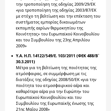
την τροποποίηση της οδηγίας 2009/29/ΕΚ
«για τροποποίηση της οδηγίας 2003/87/ΕΚ
με στόχο τη βελτίωση και την επέκταση του
συστήματος εμπορίας δικαιωμάτων
εκπομπής αερίων θερμοκηπίου της
Κοινότητας» του Ευρωπαϊκού Κοινοβουλίου
και του Συμβουλίου της 23ης Απριλίου
2009»
Υ.Α. Η.Π. 14122/549/Ε. 103/2011 (ΦΕΚ 488/Β`
30.3.2011)
Μέτρα για τη βελτίωση της ποιότητας της
ατμόσφαιρας, σε συμμόρφωση με τις
διατάξεις της οδηγίας 2008/50/ΕΚ «για την
ποιότητα του ατμοσφαιρικού αέρα και
καθαρότερο αέρα για την Ευρώπη» του
Ευρωπαϊκού Κοινοβουλίου και του
Συμβουλίου της Ευρωπαϊκής ένωσης της
21ης Μαΐου 2008»