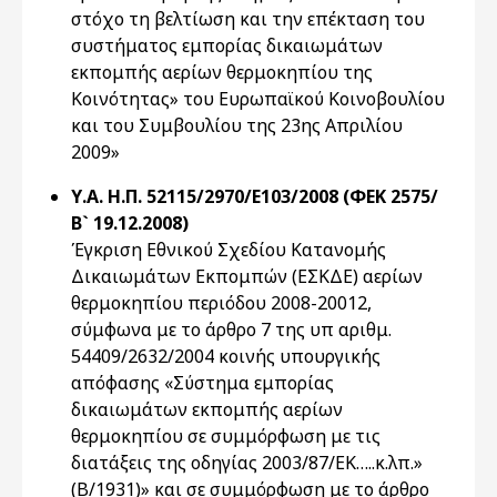
στόχο τη βελτίωση και την επέκταση του
συστήματος εμπορίας δικαιωμάτων
εκπομπής αερίων θερμοκηπίου της
Κοινότητας» του Ευρωπαϊκού Κοινοβουλίου
και του Συμβουλίου της 23ης Απριλίου
2009»
Υ.Α. Η.Π. 52115/2970/Ε103/2008 (ΦΕΚ 2575/
Β` 19.12.2008)
Έγκριση Εθνικού Σχεδίου Κατανομής
Δικαιωμάτων Εκπομπών (ΕΣΚΔΕ) αερίων
θερμοκηπίου περιόδου 2008-20012,
σύμφωνα με το άρθρο 7 της υπ αριθμ.
54409/2632/2004 κοινής υπουργικής
απόφασης «Σύστημα εμπορίας
δικαιωμάτων εκπομπής αερίων
θερμοκηπίου σε συμμόρφωση με τις
διατάξεις της οδηγίας 2003/87/ΕΚ…..κ.λπ.»
(Β/1931)» και σε συμμόρφωση με το άρθρο