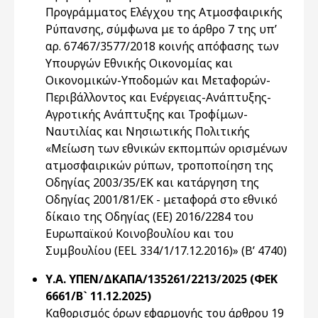
Προγράμματος Ελέγχου της Ατμοσφαιρικής
Ρύπανσης, σύμφωνα με το άρθρο 7 της υπ’
αρ. 67467/3577/2018 κοινής απόφασης των
Υπουργών Εθνικής Οικονομίας και
Οικονομικών-Υποδομών και Μεταφορών-
Περιβάλλοντος και Ενέργειας-Ανάπτυξης-
Αγροτικής Ανάπτυξης και Τροφίμων-
Ναυτιλίας και Νησιωτικής Πολιτικής
«Μείωση των εθνικών εκπομπών ορισμένων
ατμοσφαιρικών ρύπων, τροποποίηση της
Οδηγίας 2003/35/ΕΚ και κατάργηση της
Οδηγίας 2001/81/ΕΚ - μεταφορά στο εθνικό
δίκαιο της Οδηγίας (ΕΕ) 2016/2284 του
Ευρωπαϊκού Κοινοβουλίου και του
Συμβουλίου (EEL 334/1/17.12.2016)» (Β’ 4740)
Υ.Α. ΥΠΕΝ/ΔΚΑΠΑ/135261/2213/2025 (ΦΕΚ
6661/Β` 11.12.2025)
Καθορισμός όρων εφαρμογής του άρθρου 19