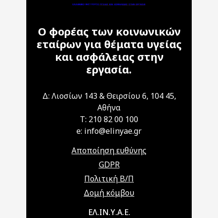
Ο φορέας των κοινωνικών
εταίρων για θέματα υγείας
και ασφάλειας στην
εργασία.
Δ: Λιοσίων 143 & Θειρσίου 6, 104 45,
Αθήνα
T: 210 82 00 100
e: info@elinyae.gr
Αποποίηση ευθύνης
GDPR
Πολιτική Β/Π
Δομή κόμβου
Main navigation
ΕΛ.ΙΝ.Υ.Α.Ε.