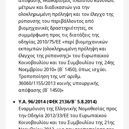
απόφασης «Καθορισμός πλαισίου κανόνων,
μέτρων και διαδικασιών για την
ολοκληρωμένη πρόληψη και τον έλεγχο της
ρύπανσης του περιβάλλοντος από
βιομηχανικές δραστηριότητες, σε
συμμόρφωση προς τις διατάξεις της
οδηγίας 2010/75/ΕΕ «περί βιομηχανικών
εκπομπών (ολοκληρωμένη πρόληψη και
έλεγχος της ρύπανσης)» του Ευρωπαϊκού
Κοινοβουλίου και του Συμβουλίου της 24ης
Νοεμβρίου 2010» (Β΄ 1450), όπως ισχύει.
Τροποποίηση της υπ’ αριθμ.
36060/1155/2013 κοινής υπουργικής
απόφασης (Β΄ 1450)»
Υ.Α. 96/2014 (ΦΕΚ 2136/Β` 5.8.2014)
Εναρμόνιση της Ελληνικής Νομοθεσίας προς
την Οδηγία 2012/33/ΕΕ του Ευρωπαϊκού
Κοινοβουλίου και του Συμβουλίου της 21ης