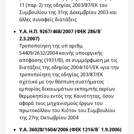
11 (παρ. 2) της οδηγίας 2003/87/ΕΚ του
Συμβουλίου της 31ης Δεκεμβρίου 2003 και
άλλες συναφείς διατάξεις
Υ.Α. Η.Π. 9267/468/2007 (ΦΕΚ 286/Β`
2.3.2007)
Τροποποίηση της υπ αριθμ.
54409/2632/2004 κοινής υπουργικής
απόφασης (1931/Β), σε συμμόρφωση με τις
διατάξεις της οδηγίας 2004/101/ΕΚ «για την
τροποποίηση της οδηγίας 203/87/ΕΚ
σχετικά με την θέσπιση συστήματος
εμπορίας δικαιωμάτων εκπομπής αερίων
θερμοκηπίου εντός της Κοινότητας, όσον
αφορά τους μηχανισμούς έργων του
πρωτοκόλλου του Κιότο» του Συμβουλίου
της 27ης Οκτωβρίου 2004
Υ.Α. 36028/1604/2006 (ΦΕΚ 1216/Β` 1.9.2006)