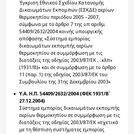
Έγκριση Εθνικού Σχεδίου Κατανομής
Δικαιωμάτων Εκπομπών (ΕΣΚΔΕ) αερίων
θερμοκηπίου περιόδου 2005 –2007,
σύμφωνα με το άρθρο 7 της υπ αριθμ.
54409/2632/2004 κοινής υπουργικής
απόφασης «Σύστημα εμπορίας
δικαιωμάτων εκπομπής αερίων
θερμοκηπίου σε συμμόρφωση με τις
διατάξεις της οδηγίας 2003/87/ΕΚ ….κλπ»
(1931/Β)» και σε συμμόρφωση με το άρθρο
11 (παρ. 1) της οδηγίας 2003/87/ΕΚ του
Συμβουλίου της 31ης Δεκεμβρίου 2003»
Υ.Α. Η.Π. 54409/2632/2004 (ΦΕΚ 1931/Β`
27.12.2004)
Σύστημα εμπορίας δικαιωμάτων εκπομπής
αερίων θερμοκηπίου σε συμμόρφωση με τις
διατάξεις της οδηγίας 2003/87/ΕΚ «σχετικά
με τη θέσπιση συστήματος εμπορίας