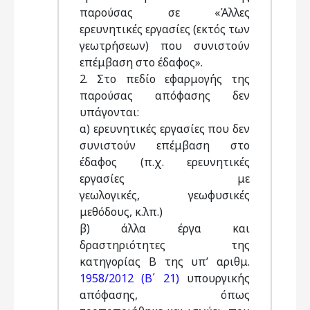
παρούσας σε «Άλλες
ερευνητικές εργασίες (εκτός των
γεωτρήσεων) που συνιστούν
επέμβαση στο έδαφος».
2. Στο πεδίο εφαρμογής της
παρούσας απόφασης δεν
υπάγονται:
α) ερευνητικές εργασίες που δεν
συνιστούν επέμβαση στο
έδαφος (π.χ. ερευνητικές
εργασίες με
γεωλογικές, γεωφυσικές
μεθόδους, κ.λπ.)
β) άλλα έργα και
δραστηριότητες της
κατηγορίας Β της υπ’ αριθμ.
1958/2012 (Β΄ 21)
υπουργικής
απόφασης, όπως