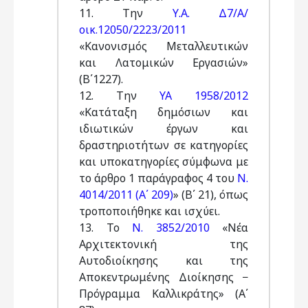
11. Την
Υ.Α. Δ7/Α/
οικ.12050/2223/2011
«Κανονισμός Μεταλλευτικών
και Λατομικών Εργασιών»
(Β΄1227).
12. Την
ΥΑ 1958/2012
«Κατάταξη δημόσιων και
ιδιωτικών έργων και
δραστηριοτήτων σε κατηγορίες
και υποκατηγορίες σύμφωνα με
το άρθρο 1 παράγραφος 4 του
Ν.
4014/2011 (Α΄ 209)
» (Β΄ 21), όπως
τροποποιήθηκε και ισχύει.
13. Το
Ν. 3852/2010
«Νέα
Αρχιτεκτονική της
Αυτοδιοίκησης και της
Αποκεντρωμένης Διοίκησης −
Πρόγραμμα Καλλικράτης» (Α΄