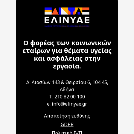
Ο φορέας των κοινωνικών
εταίρων για θέματα υγείας
και ασφάλειας στην
εργασία.
Δ: Λιοσίων 143 & Θειρσίου 6, 104 45,
Αθήνα
T: 210 82 00 100
e: info@elinyae.gr
Αποποίηση ευθύνης
GDPR
Πολιτική Β/Π