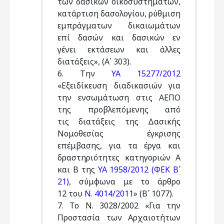
των δασικών οικοσυστημάτων,
κατάρτιση δασολογίου, ρύθμιση
εμπράγματων δικαιωμάτων
επί δασών και δασικών εν
γένει εκτάσεων και άλλες
διατάξεις», (Α΄ 303).
6. Την
ΥΑ 15277/2012
«Εξειδίκευση διαδικασιών για
την ενσωμάτωση στις ΑΕΠΟ
της προβλεπόμενης από
τις διατάξεις της Δασικής
Νομοθεσίας έγκρισης
επέμβασης, για τα έργα και
δραστηριότητες κατηγοριών Α
και Β της
ΥΑ 1958/2012 (ΦΕΚ Β΄
21)
, σύμφωνα με το άρθρο
12 του
Ν. 4014/2011
» (Β΄ 1077).
7. Το Ν. 3028/2002 «Για την
Προστασία των Αρχαιοτήτων