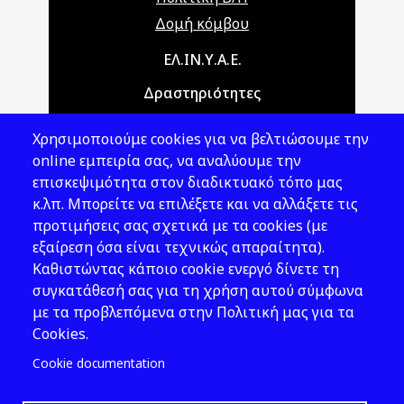
Δομή κόμβου
Main navigation
ΕΛ.ΙΝ.Υ.Α.Ε.
Δραστηριότητες
Θέματα ΥΑΕ
Χρησιμοποιούμε cookies για να βελτιώσουμε την
Νομοθεσία
online εμπειρία σας, να αναλύουμε την
επισκεψιμότητα στον διαδικτυακό τόπο μας
Εκδόσεις
κ.λπ. Μπορείτε να επιλέξετε και να αλλάξετε τις
προτιμήσεις σας σχετικά με τα cookies (με
Νέα - Εκδηλώσεις
εξαίρεση όσα είναι τεχνικώς απαραίτητα).
Ακολουθήστε μας
Καθιστώντας κάποιο cookie ενεργό δίνετε τη
συγκατάθεσή σας για τη χρήση αυτού σύμφωνα
με τα προβλεπόμενα στην Πολιτική μας για τα
Cookies.
Cookie documentation