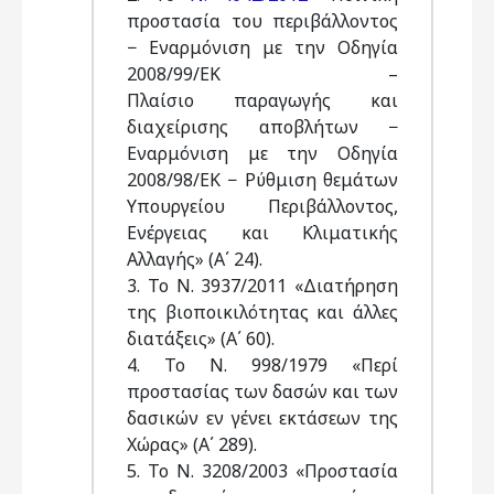
προστασία του περιβάλλοντος
− Εναρμόνιση με την Οδηγία
2008/99/ΕΚ –
Πλαίσιο παραγωγής και
διαχείρισης αποβλήτων −
Εναρμόνιση με την Οδηγία
2008/98/ΕΚ − Ρύθμιση θεμάτων
Υπουργείου Περιβάλλοντος,
Ενέργειας και Κλιματικής
Αλλαγής» (Α΄ 24).
3. Το Ν. 3937/2011 «Διατήρηση
της βιοποικιλότητας και άλλες
διατάξεις» (Α΄ 60).
4. Το Ν. 998/1979 «Περί
προστασίας των δασών και των
δασικών εν γένει εκτάσεων της
Χώρας» (Α΄ 289).
5. Το Ν. 3208/2003 «Προστασία