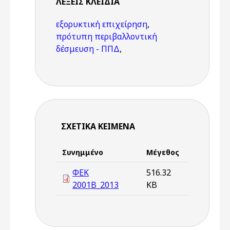
ΛΈΞΕΙΣ KΛΕΙΔΙΆ
εξορυκτική επιχείρηση
,
πρότυπη περιβαλλοντική
δέσμευση - ΠΠΔ
,
ΣΧΕΤΙΚΆ ΚΕΊΜΕΝΑ
Συνημμένο
Μέγεθος
ΦΕΚ
516.32
2001Β_2013
KB