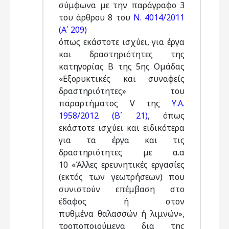
σύμφωνα με την παράγραφο 3
του άρθρου 8 του
Ν. 4014/2011
(Α΄ 209)
όπως εκάστοτε ισχύει, για έργα
και δραστηριότητες της
κατηγορίας Β της 5ης Ομάδας
«Εξορυκτικές και συναφείς
δραστηριότητες» του
παραρτήματος V της
Υ.Α.
1958/2012 (Β΄ 21)
, όπως
εκάστοτε ισχύει και ειδικότερα
για τα έργα και τις
δραστηριότητες με α.α
10 «Άλλες ερευνητικές εργασίες
(εκτός των γεωτρήσεων) που
συνιστούν επέμβαση στο
έδαφος ή στον
πυθμένα θαλασσών ή λιμνών»,
τροποποιούμενα δια της