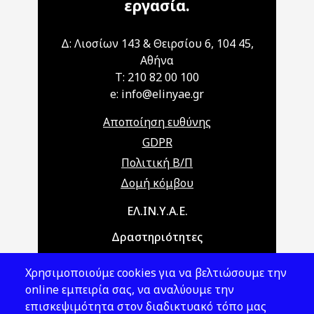
εργασία.
Δ: Λιοσίων 143 & Θειρσίου 6, 104 45,
Αθήνα
T: 210 82 00 100
e: info@elinyae.gr
Αποποίηση ευθύνης
GDPR
Πολιτική Β/Π
Δομή κόμβου
Main navigation
ΕΛ.ΙΝ.Υ.Α.Ε.
Δραστηριότητες
Θέματα ΥΑΕ
Χρησιμοποιούμε cookies για να βελτιώσουμε την
Νομοθεσία
online εμπειρία σας, να αναλύουμε την
επισκεψιμότητα στον διαδικτυακό τόπο μας