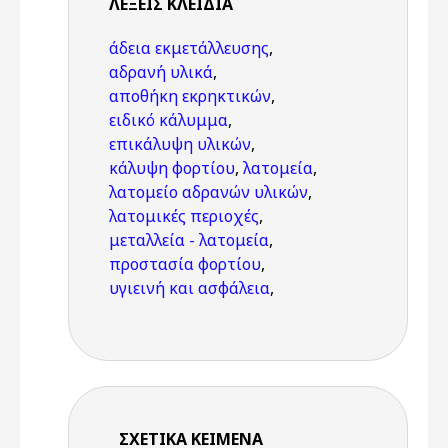
ΛΈΞΕΙΣ KΛΕΙΔΙΆ
άδεια εκμετάλλευσης
,
αδρανή υλικά
,
αποθήκη εκρηκτικών
,
ειδικό κάλυμμα
,
επικάλυψη υλικών
,
κάλυψη φορτίου
,
λατομεία
,
λατομείο αδρανών υλικών
,
λατομικές περιοχές
,
μεταλλεία - λατομεία
,
προστασία φορτίου
,
υγιεινή και ασφάλεια
,
ΣΧΕΤΙΚΆ ΚΕΊΜΕΝΑ