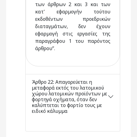
των άρθρων 2 και 3 και των
κατ' εφαρµογήν τούτου
εκδοθέντων προεδρικών
διαταγµάτων, δεν έχουν
εφαρµογή στις εργασίες της
παραγράφου 1 του παρόντος
άρθρου”.
Άρθρο 22: Απαγορεύεται η
µεταφορά εκτός του λατοµικού
χώρου λατοµικών προϊόντων µε
φορτηγά οχήµατα, όταν δεν
καλύπτεται το φορτίο τους µε
ειδικό κάλυµµα