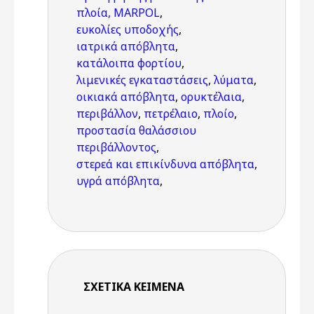
πλοία, MARPOL
,
ευκολίες υποδοχής
,
ιατρικά απόβλητα
,
κατάλοιπα φορτίου
,
λιμενικές εγκαταστάσεις
,
λύματα
,
οικιακά απόβλητα
,
ορυκτέλαια
,
περιβάλλον
,
πετρέλαιο
,
πλοίο
,
προστασία θαλάσσιου
περιβάλλοντος
,
στερεά και επικίνδυνα απόβλητα
,
υγρά απόβλητα
,
ΣΧΕΤΙΚΆ ΚΕΊΜΕΝΑ