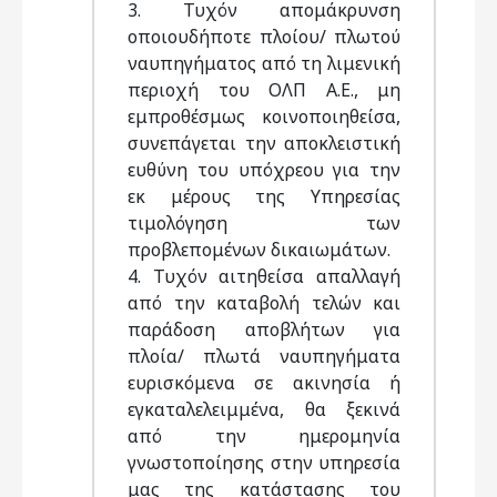
3. Τυχόν απομάκρυνση
οποιουδήποτε πλοίου/ πλωτού
ναυπηγήματος από τη λιμενική
περιοχή του ΟΛΠ Α.Ε., μη
εμπροθέσμως κοινοποιηθείσα,
συνεπάγεται την αποκλειστική
ευθύνη του υπόχρεου για την
εκ μέρους της Υπηρεσίας
τιμολόγηση των
προβλεπομένων δικαιωμάτων.
4. Τυχόν αιτηθείσα απαλλαγή
από την καταβολή τελών και
παράδοση αποβλήτων για
πλοία/ πλωτά ναυπηγήματα
ευρισκόμενα σε ακινησία ή
εγκαταλελειμμένα, θα ξεκινά
από την ημερομηνία
γνωστοποίησης στην υπηρεσία
μας της κατάστασης του