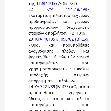
της
113944/1997
» (Β΄ 723).
22.
ΚΥΑ 114218/1997
«Κατάρτιση πλαισίου τεχνικών
προδιαγραφών και γενικών
προγραμμάτων διαχείρισης
στερεών αποβλήτων» (Β΄ 1016).
23.
ΚYA 181051/1090/82 (B΄ 266)
«Όροι και προϋποθέσεις
αναγνώρισης πλοίων και
φορτηγίδων ή πλωτών γενικά
ναυπηγημάτων που
χρησιμοποιούνται ως ευκολίες
υποδοχής στερεών
απορριμμάτων πλοίων».
24.
ΥΑ 3221/89
(Β΄ 435) «Όροι και
προϋποθέσεις χορήγησης
άδειας σε πλοία και πλωτά
ναυπηγήματα που
χρησιμοποιούνται ως ευκολίες