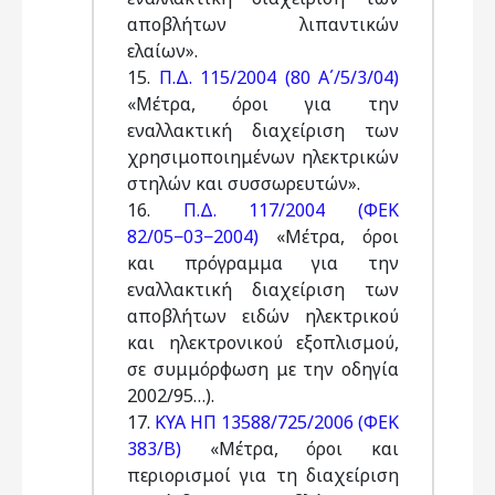
αποβλήτων λιπαντικών
ελαίων».
15.
Π.Δ. 115/2004 (80 Α΄/5/3/04)
«Μέτρα, όροι για την
εναλλακτική διαχείριση των
χρησιμοποιημένων ηλεκτρικών
στηλών και συσσωρευτών».
16.
Π.Δ. 117/2004 (ΦΕΚ
82/05−03−2004)
«Μέτρα, όροι
και πρόγραμμα για την
εναλλακτική διαχείριση των
αποβλήτων ειδών ηλεκτρικού
και ηλεκτρονικού εξοπλισμού,
σε συμμόρφωση με την οδηγία
2002/95…).
17.
ΚΥΑ ΗΠ 13588/725/2006 (ΦΕΚ
383/Β)
«Μέτρα, όροι και
περιορισμοί για τη διαχείριση