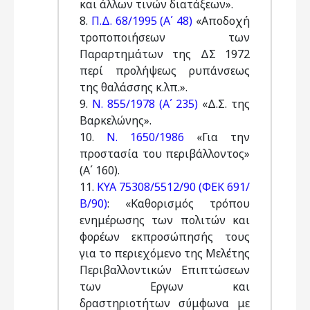
και άλλων τινών διατάξεων».
8.
Π.Δ. 68/1995 (Α΄ 48)
«Αποδοχή
τροποποιήσεων των
Παραρτημάτων της ΔΣ 1972
περί προλήψεως ρυπάνσεως
της θαλάσσης κ.λπ.».
9.
Ν. 855/1978 (Α΄ 235)
«Δ.Σ. της
Βαρκελώνης».
10.
Ν. 1650/1986
«Για την
προστασία του περιβάλλοντος»
(Α΄ 160).
11.
ΚΥΑ 75308/5512/90 (ΦΕΚ 691/
Β/90)
: «Καθορισμός τρόπου
ενημέρωσης των πολιτών και
φορέων εκπροσώπησής τους
για το περιεχόμενο της Μελέτης
Περιβαλλοντικών Επιπτώσεων
των Εργων και
δραστηριοτήτων σύμφωνα με