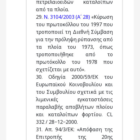
πετρελαιοειδών καταλοίπων
από τα πλοία.
29.
Ν. 3104/2003 (Α΄ 28)
«Κύρωση
του πρωτοκόλλου του 1997 που
τροποποιεί τη Διεθνή Σύμβαση
για την πρόληψη ρύπανσης από
τα πλοία του 1973, όπως
τροποποιήθηκε από το
πρωτόκολλο του 1978 που
σχετίζεται με αυτό».
30. Οδηγία 2000/59/ΕΚ του
Ευρωπαϊκού Kοινοβουλίου και
του Συμβουλίου σχετικά με τις
λιμενικές εγκαταστάσεις
παραλαβής αποβλήτων πλοίου
και καταλοίπων φορτίου. CL
332 / 28−12−2000.
31. Απ. 94/3/ΕΚ: «Απόφαση της
Επιτροπής της 20ης