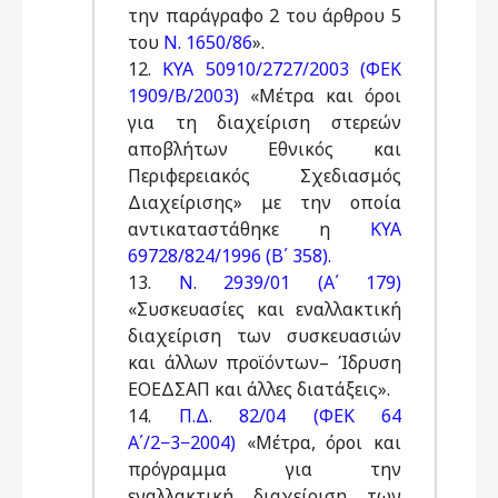
την παράγραφο 2 του άρθρου 5
του
Ν. 1650/86
».
12.
ΚΥΑ 50910/2727/2003 (ΦΕΚ
1909/Β/2003)
«Μέτρα και όροι
για τη διαχείριση στερεών
αποβλήτων Εθνικός και
Περιφερειακός Σχεδιασμός
Διαχείρισης» με την οποία
αντικαταστάθηκε η
ΚΥΑ
69728/824/1996 (Β΄ 358)
.
13.
Ν. 2939/01 (Α΄ 179)
«Συσκευασίες και εναλλακτική
διαχείριση των συσκευασιών
και άλλων προϊόντων– Ίδρυση
ΕΟΕΔΣΑΠ και άλλες διατάξεις».
14.
Π.Δ. 82/04 (ΦΕΚ 64
Α΄/2−3−2004)
«Μέτρα, όροι και
πρόγραμμα για την
εναλλακτική διαχείριση των