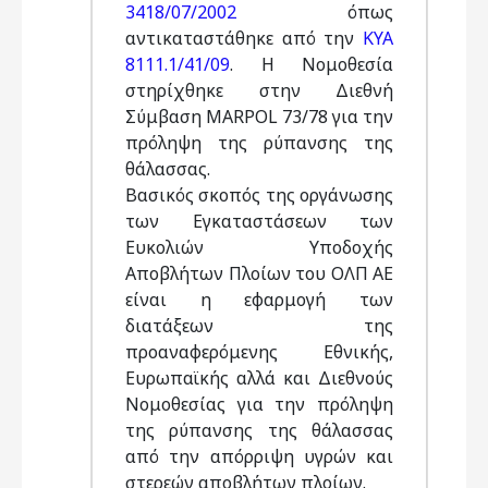
3418/07/2002
όπως
αντικαταστάθηκε από την
ΚΥΑ
8111.1/41/09
. Η Νομοθεσία
στηρίχθηκε στην Διεθνή
Σύμβαση MARPOL 73/78 για την
πρόληψη της ρύπανσης της
θάλασσας.
Βασικός σκοπός της οργάνωσης
των Εγκαταστάσεων των
Ευκολιών Υποδοχής
Αποβλήτων Πλοίων του ΟΛΠ ΑΕ
είναι η εφαρμογή των
διατάξεων της
προαναφερόμενης Εθνικής,
Ευρωπαϊκής αλλά και Διεθνούς
Νομοθεσίας για την πρόληψη
της ρύπανσης της θάλασσας
από την απόρριψη υγρών και
στερεών αποβλήτων πλοίων.