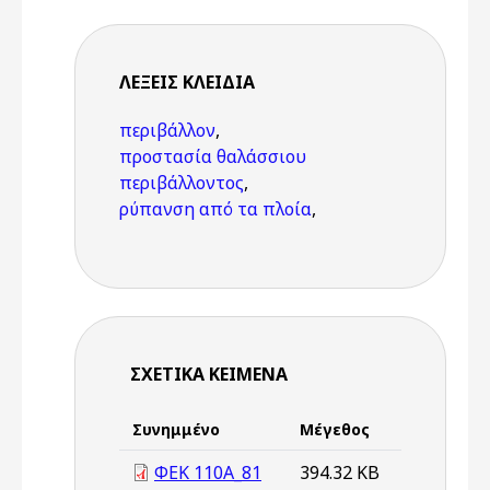
ΛΈΞΕΙΣ KΛΕΙΔΙΆ
περιβάλλον
,
προστασία θαλάσσιου
περιβάλλοντος
,
ρύπανση από τα πλοία
,
ΣΧΕΤΙΚΆ ΚΕΊΜΕΝΑ
Συνημμένο
Μέγεθος
ΦΕΚ 110Α_81
394.32 KB