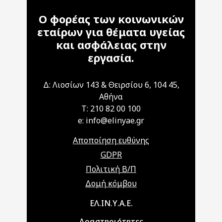
Ο φορέας των κοινωνικών
εταίρων για θέματα υγείας
και ασφάλειας στην
εργασία.
Δ: Λιοσίων 143 & Θειρσίου 6, 104 45,
Αθήνα
T: 210 82 00 100
e: info@elinyae.gr
Αποποίηση ευθύνης
GDPR
Πολιτική Β/Π
Δομή κόμβου
Main navigation
ΕΛ.ΙΝ.Υ.Α.Ε.
Δραστηριότητες