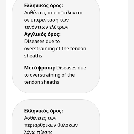
Ελληνικός όρος:
Ασθένειες που οφείλονται
σε υπερένταση των
τενόντιων ελύτρων
Αγγλικός όρος:
Diseases due to
overstraining of the tendon
sheaths
Μετάφραση:
Diseases due
to overstraining of the
tendon sheaths
Ελληνικός όρος:
Ασθένειες των
περιαρθρικών θυλάκων
λόγω πίεσης