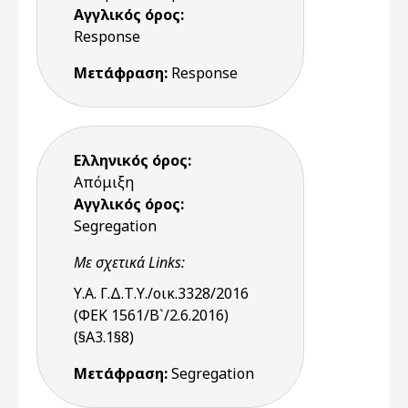
Αγγλικός όρος:
Response
Μετάφραση:
Response
Ελληνικός όρος:
Απόμιξη
Αγγλικός όρος:
Segregation
Με σχετικά Links:
Υ.Α. Γ.Δ.Τ.Υ./οικ.3328/2016
(ΦΕΚ 1561/Β`/2.6.2016)
(§Α3.1§8)
Μετάφραση:
Segregation