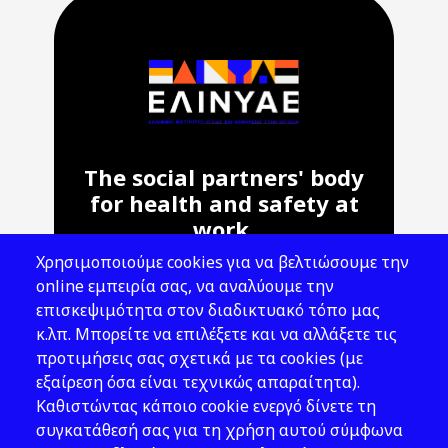
The social partners' body
for health and safety at
work.
Χρησιμοποιούμε cookies για να βελτιώσουμε την
Address: 143 Liosion & 6 Thirsiou, 104
online εμπειρία σας, να αναλύουμε την
45, Athens
επισκεψιμότητα στον διαδικτυακό τόπο μας
T: 210 82 00 100
κ.λπ. Μπορείτε να επιλέξετε και να αλλάξετε τις
e: info@elinyae.gr
προτιμήσεις σας σχετικά με τα cookies (με
εξαίρεση όσα είναι τεχνικώς απαραίτητα).
Follow Us
Καθιστώντας κάποιο cookie ενεργό δίνετε τη
συγκατάθεσή σας για τη χρήση αυτού σύμφωνα