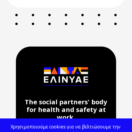
The social partners' body
for health and safety at
work.
Χρησιμοποιούμε cookies για να βελτιώσουμε την