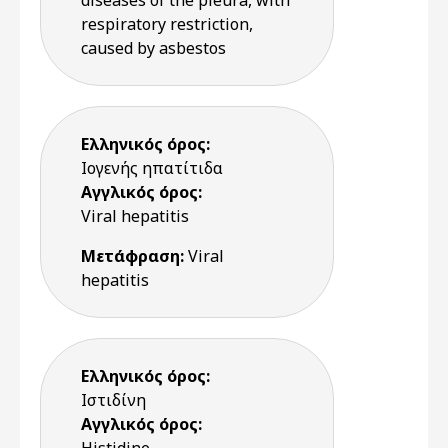
diseases of the pleura, with
respiratory restriction,
caused by asbestos
Ελληνικός όρος:
Ιογενής ηπατίτιδα
Αγγλικός όρος:
Viral hepatitis
Μετάφραση:
Viral
hepatitis
Ελληνικός όρος:
Ιστιδίνη
Αγγλικός όρος: