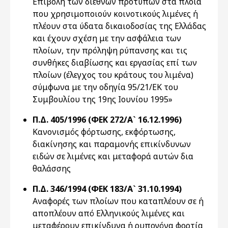
Επιβολή των διεθνών προτύπων στα πλοία
που χρησιμοποιούν κοινοτικούς λιμένες ή
πλέουν στα ύδατα δικαιοδοσίας της Ελλάδας
και έχουν σχέση με την ασφάλεια των
πλοίων, την πρόληψη ρύπανσης και τις
συνθήκες διαβίωσης και εργασίας επί των
πλοίων (έλεγχος του κράτους του λιμένα)
σύμφωνα με την οδηγία 95/21/ΕΚ του
Συμβουλίου της 19ης Ιουνίου 1995»
Π.Δ. 405/1996 (ΦΕΚ 272/Α` 16.12.1996)
Κανονισμός φόρτωσης, εκφόρτωσης,
διακίνησης και παραμονής επικίνδυνων
ειδών σε λιμένες και μεταφορά αυτών δια
θαλάσσης
Π.Δ. 346/1994 (ΦΕΚ 183/Α` 31.10.1994)
Αναφορές των πλοίων που καταπλέουν σε ή
αποπλέουν από Ελληνικούς λιμένες και
μεταφέρουν επικίνδυνα ή ρυπογόνα φορτία