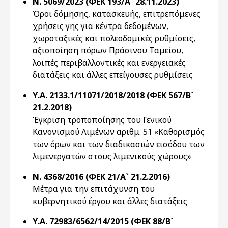
Ν. 5069/2023 (ΦΕΚ 193/Α` 28.11.2023)
Όροι δόμησης, κατασκευής, επιτρεπόμενες
χρήσεις γης για κέντρα δεδομένων,
χωροταξικές και πολεοδομικές ρυθμίσεις,
αξιοποίηση πόρων Πράσινου Ταμείου,
λοιπές περιβαλλοντικές και ενεργειακές
διατάξεις και άλλες επείγουσες ρυθμίσεις
Υ.Α. 2133.1/11071/2018/2018 (ΦΕΚ 567/Β`
21.2.2018)
Έγκριση τροποποίησης του Γενικού
Κανονισμού Λιμένων αριθμ. 51 «Καθορισμός
των όρων και των διαδικασιών εισόδου των
λιμενεργατών στους λιμενικούς χώρους»
Ν. 4368/2016 (ΦΕΚ 21/Α` 21.2.2016)
Μέτρα για την επιτάχυνση του
κυβερνητικού έργου και άλλες διατάξεις
Υ.Α. 72983/6562/14/2015 (ΦΕΚ 88/Β`