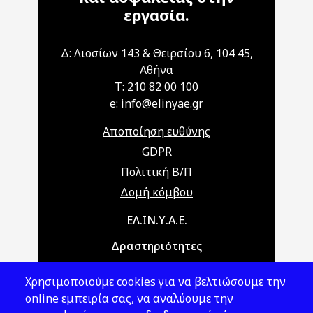
εργασία.
Δ: Λιοσίων 143 & Θειρσίου 6, 104 45,
Αθήνα
T: 210 82 00 100
e: info@elinyae.gr
Αποποίηση ευθύνης
GDPR
Πολιτική Β/Π
Δομή κόμβου
Main navigation
ΕΛ.ΙΝ.Υ.Α.Ε.
Δραστηριότητες
Θέματα ΥΑΕ
Χρησιμοποιούμε cookies για να βελτιώσουμε την
Νομοθεσία
online εμπειρία σας, να αναλύουμε την