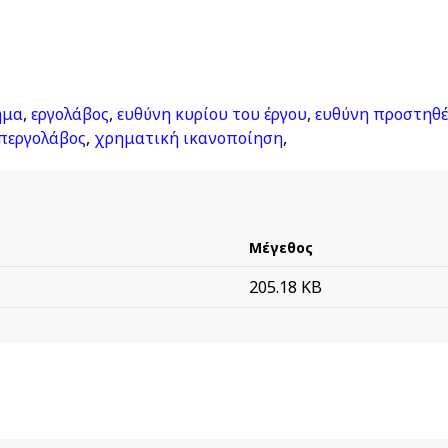
ημα
,
εργολάβος
,
ευθύνη κυρίου του έργου
,
ευθύνη προστηθέ
περγολάβος
,
χρηματική ικανοποίηση
,
Μέγεθος
205.18 KB