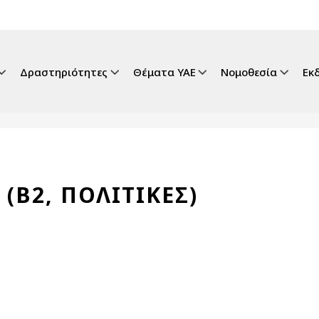
gation
Δραστηριότητες
Θέματα ΥΑΕ
Νομοθεσία
Εκ
 (Β2, ΠΟΛΙΤΙΚΕΣ)