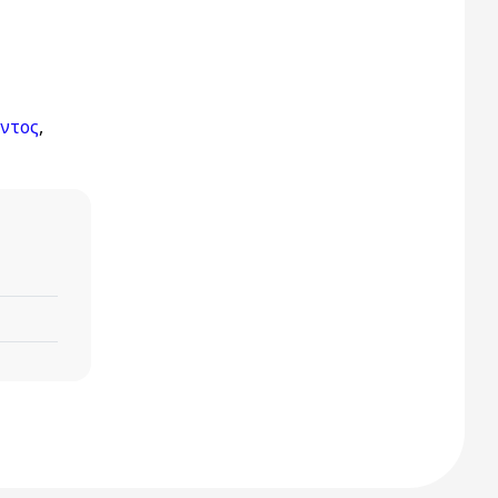
ντος
,