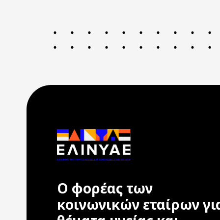
Ο φορέας των
κοινωνικών εταίρων γι