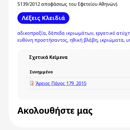
5139/2012 αποφάσεως του Εφετείου Αθηνών).
Λέξεις Kλειδιά
αδικοπραξία
,
δάπεδα ικριωμάτων
,
εργατικό ατύχ
ευθύνη προστήσαντος
,
ηθική βλάβη
,
ικριώματα
,
υ
Σχετικά Κείμενα
Συνημμένο
Άρειος Πάγος 179_2015
Ακολουθήστε μας