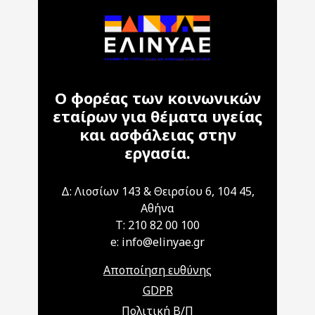
Ο φορέας των κοινωνικών
εταίρων για θέματα υγείας
και ασφάλειας στην
εργασία.
Δ: Λιοσίων 143 & Θειρσίου 6, 104 45,
Αθήνα
T: 210 82 00 100
e: info@elinyae.gr
Αποποίηση ευθύνης
GDPR
Πολιτική Β/Π