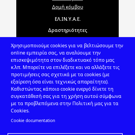
Δομή κόμβου
Main navigation
ΕΛ.ΙΝ.Υ.Α.Ε.
Δραστηριότητες
Θέματα ΥΑΕ
Χρησιμοποιούμε cookies για να βελτιώσουμε την
Νομοθεσία
online εμπειρία σας, να αναλύουμε την
επισκεψιμότητα στον διαδικτυακό τόπο μας
Εκδόσεις
κ.λπ. Μπορείτε να επιλέξετε και να αλλάξετε τις
προτιμήσεις σας σχετικά με τα cookies (με
Νέα - Εκδηλώσεις
εξαίρεση όσα είναι τεχνικώς απαραίτητα).
Ακολουθήστε μας
Καθιστώντας κάποιο cookie ενεργό δίνετε τη
συγκατάθεσή σας για τη χρήση αυτού σύμφωνα
με τα προβλεπόμενα στην Πολιτική μας για τα
Cookies.
Cookie documentation