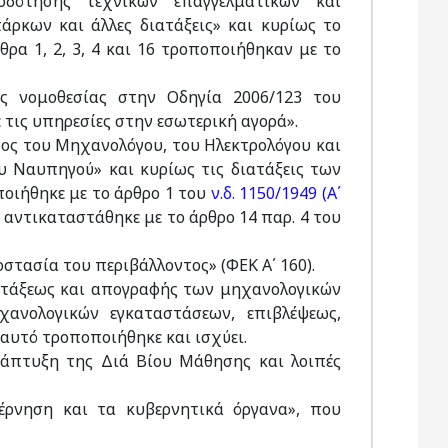
δότησης τεχνικών επαγγελματικών και
ρκων και άλλες διατάξεις» και κυρίως το
θρα 1, 2, 3, 4 και 16 τροποποιήθηκαν με το
ς νομοθεσίας στην Οδηγία 2006/123 του
τις υπηρεσίες στην εσωτερική αγορά».
ος του Μηχανολόγου, του Ηλεκτρολόγου και
 Ναυπηγού» και κυρίως τις διατάξεις των
ποιήθηκε με το άρθρο 1 του
ν.δ. 1150/1949 (Α΄
 5 αντικαταστάθηκε με το άρθρο 14 παρ. 4 του
στασία του περιβάλλοντος» (ΦΕΚ Α΄ 160).
κατατάξεως και απογραφής των μηχανολογικών
χανολογικών εγκαταστάσεων, επιβλέψεως,
 αυτό τροποποιήθηκε και ισχύει.
 «Ανάπτυξη της Διά Βίου Μάθησης και λοιπές
έρνηση και τα κυβερνητικά όργανα», που