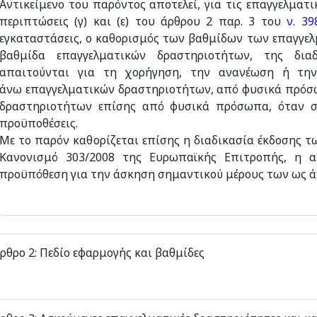
Αντικείμενο του παρόντος αποτελεί, για τις επαγγελματ
περιπτώσεις (γ) και (ε) του άρθρου 2 παρ. 3 του
ν. 39
εγκαταστάσεις, ο καθορισμός των βαθμίδων των επαγγε
βαθμίδα επαγγελματικών δραστηριοτήτων, της δια
απαιτούνται για τη χορήγηση, την ανανέωση ή τη
άνω επαγγελματικών δραστηριοτήτων, από φυσικά πρόσω
δραστηριοτήτων επίσης από φυσικά πρόσωπα, όταν συ
προϋποθέσεις.
Με το παρόν καθορίζεται επίσης η διαδικασία έκδοσης 
Κανονισμό 303/2008 της Ευρωπαϊκής Επιτροπής, η 
προϋπόθεση για την άσκηση σημαντικού μέρους των ως 
ρθρο 2: Πεδίο εφαρμογής και βαθμίδες