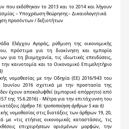
ν που εκδόθηκαν το 2013 και το 2014 και λήγουν
θεσμίας – Υποχρέωση θεώρησης– Δικαιολογητικά
ση προσόντων / δεξιοτήτων
δα Ελέγχου Αγοράς, ρύθμιση της οικονομικής
ου, πρόστιμα για τη διακίνηση και εμπορία
 για τη βιομηχανία, τις ιδιωτικές επενδύσεις,
, την καινοτομία και το Οικονομικό Επιμελητήριο
8)
ής νομοθεσίας με την Οδηγία (ΕΕ) 2016/943 του
 Ιουνίου 2016 σχετικά με την προστασία της
δεν έχουν αποκαλυφθεί (εμπορικό απόρρητο) από
7 της 15.6.2016) - Μέτρα για την επιτάχυνση του
διατάξεις
(άρθρο 16: τροποποίηση άρθρων 5 και 6)
κής νομοθεσίας στις διατάξεις των άρθρων 19, 20,
ά με «τις ετήσιες οικονομικές καταστάσεις, τις
εκθέσεις επιχειρήσεων ορισμένων μορφών, την