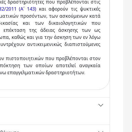
ικές δραστηριότητες που προβλέπονται στις
82/2011 (Α΄ 143)
και αφορούν τις ψυκτικές
λματικών προσόντων, των ασκούμενων κατά
δικασίας και των δικαιολογητικών που
ν επέκταση της άδειας άσκησης των ως
πα, καθώς και για την άσκηση των εν λόγω
ντρέχουν αντικειμενικώς διαπιστούμενες
των πιστοποιητικών που προβλέπονται στον
απόκτηση των οποίων αποτελεί αναγκαία
άνω επαγγελματικών δραστηριοτήτων.