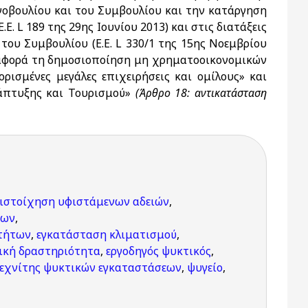
νοβουλίου και του Συμβουλίου και την κατάργηση
. L 189 της 29ης Ιουνίου 2013) και στις διατάξεις
του Συμβουλίου (Ε.Ε. L 330/1 της 15ης Νοεμβρίου
ν αφορά τη δημοσιοποίηση μη χρηματοοικονομικών
ισμένες μεγάλες επιχειρήσεις και ομίλους» και
νάπτυξης και Τουρισμού»
(Άρθρο 18: αντικατάσταση
ιστοίχηση υφιστάμενων αδειών
,
των
,
οτήτων
,
εγκατάσταση κλιματισμού
,
ική δραστηριότητα
,
εργοδηγός ψυκτικός
,
εχνίτης ψυκτικών εγκαταστάσεων
,
ψυγείο
,