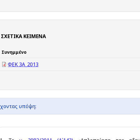
ΣΧΕΤΙΚΆ ΚΕΊΜΕΝΑ
Συνημμένο
ΦΕΚ 3Α_2013
χοντας υπόψη: