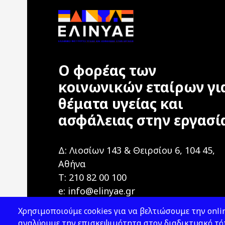
Ο φορέας των
κοινωνικών εταίρων γι
θέματα υγείας και
ασφάλειας στην εργασί
Δ: Λιοσίων 143 & Θειρσίου 6, 104 45,
Αθήνα
T: 210 82 00 100
e: info@elinyae.gr
Χρησιμοποιούμε cookies για να βελτιώσουμε την onlin
αναλύουμε την επισκεψιμότητα στον διαδικτυακό τόπ