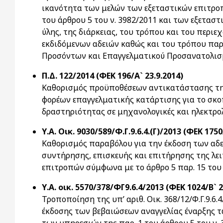
ικανότητα των μελών των εξεταστικών επιτροπ
του άρθρου 5 του ν. 3982/2011 και των εξετασ
ύλης, της διάρκειας, του τρόπου και του περ
εκδιδόμενων αδειών καθώς και του τρόπου πα
Προσόντων και Επαγγελματικού Προσανατολισμ
Π.Δ. 122/2014 (ΦΕΚ 196/Α` 23.9.2014)
Καθορισμός προϋποθέσεων αντικατάστασης της
φορέων επαγγελματικής κατάρτισης για το σκ
δραστηριότητας σε μηχανολογικές και ηλεκτρολ
Υ.Α. Οικ. 9030/589/Φ.Γ.9.6.4.(Γ)/2013 (ΦΕΚ 1750
Καθορισμός παραβόλου για την έκδοση των αδε
συντήρησης, επισκευής και επιτήρησης της λ
επιτροπών σύμφωνα με το άρθρο 5 παρ. 15 του 
Υ.Α. οικ. 5570/378/ΦΓ9.6.4/2013 (ΦΕΚ 1024/Β` 2
Τροποποίηση της υπ’ αριθ. Οικ. 368/12/Φ.Γ.9.6
έκδοσης των βεβαιώσεων αναγγελίας έναρξης 