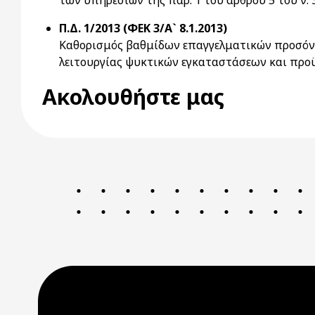
των υπηρεσιών της παρ. 1 του άρθρου 5 του ν. 
Π.Δ. 1/2013 (ΦΕΚ 3/Α` 8.1.2013)
Καθορισμός βαθμίδων επαγγελματικών προσόντ
λειτουργίας ψυκτικών εγκαταστάσεων και προ
Ακολουθήστε μας