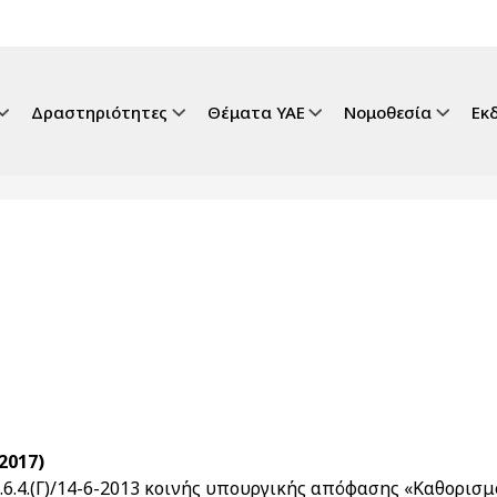
gation
Δραστηριότητες
Θέματα ΥΑΕ
Νομοθεσία
Εκ
2017)
.9.6.4.(Γ)/14-6-2013 κοινής υπουργικής απόφασης «Καθορι