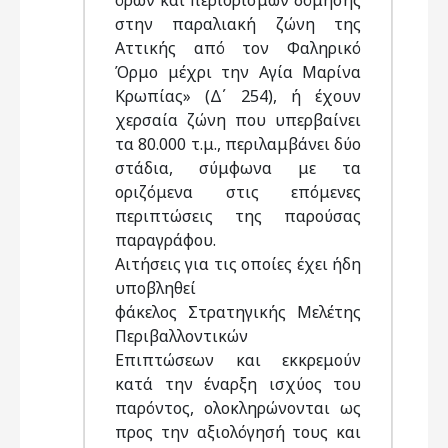
όρων και περιορισμών δόμησης
στην παραλιακή ζώνη της
Αττικής από τον Φαληρικό
Όρμο μέχρι την Αγία Μαρίνα
Κρωπίας» (Δ΄ 254), ή έχουν
χερσαία ζώνη που υπερβαίνει
τα 80.000 τ.μ., περιλαμβάνει δύο
στάδια, σύμφωνα με τα
οριζόμενα στις επόμενες
περιπτώσεις της παρούσας
παραγράφου.
Αιτήσεις για τις οποίες έχει ήδη
υποβληθεί
φάκελος Στρατηγικής Μελέτης
Περιβαλλοντικών
Επιπτώσεων και εκκρεμούν
κατά την έναρξη ισχύος του
παρόντος, ολοκληρώνονται ως
προς την αξιολόγησή τους και