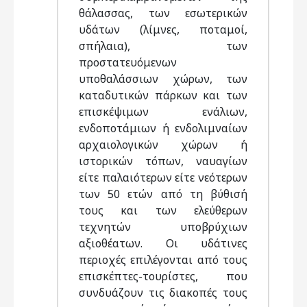
θάλασσας, των εσωτερικών
υδάτων (λίμνες, ποταμοί,
σπήλαια), των
προστατευόμενων
υποθαλάσσιων χώρων, των
καταδυτικών πάρκων και των
επισκέψιμων ενάλιων,
ενδοποτάμιων ή ενδολιμναίων
αρχαιολογικών χώρων ή
ιστορικών τόπων, ναυαγίων
είτε παλαιότερων είτε νεότερων
των 50 ετών από τη βύθισή
τους και των ελεύθερων
τεχνητών υποβρύχιων
αξιοθέατων. Οι υδάτινες
περιοχές επιλέγονται από τους
επισκέπτες-τουρίστες, που
συνδυάζουν τις διακοπές τους