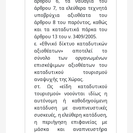
άρθρου 6, τα ναυάγια του
άρθρου 7, τα ελεύθερα τεχνητά
υποβρύχια αξιοθέατα του
άρθρου 8 του παρόντος, καθώς
και τα καταδυτικά πάρκα του
άρθρου 13 του ν. 3409/2005.
ε. «Εθνικό δίκτυο καταδυτικών
αξιοθέατων» αποτελεί το
σύνολο των οργανωμένων
επισκέψιμων αξιοθέατων του
καταδυτικού τουρισμού
αναψυχής της Χώρας.
στ. Ως «είδη καταδυτικού
τουρισμού» νοούνται ιδίως η
αυτόνομη ή καθοδηγούμενη
κατάδυση με αναπνευστικές
συσκευές, η ελεύθερη κατάδυση,
η περιήγηση επιφανείας με
μάσκα και αναπνευστήρα