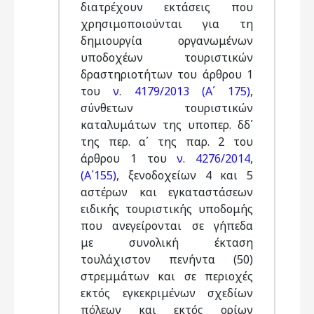
διατρέχουν εκτάσεις που
χρησιμοποιούνται για τη
δημιουργία οργανωμένων
υποδοχέων τουριστικών
δραστηριοτήτων του άρθρου 1
του
ν. 4179/2013 (Α΄ 175)
,
σύνθετων τουριστικών
καταλυμάτων της υποπερ. δδ΄
της περ. α΄ της παρ. 2 του
άρθρου 1 του
ν. 4276/2014,
(Α΄155)
, ξενοδοχείων 4 και 5
αστέρων και εγκαταστάσεων
ειδικής τουριστικής υποδομής
που ανεγείρονται σε γήπεδα
με συνολική έκταση
τουλάχιστον πενήντα (50)
στρεμμάτων και σε περιοχές
εκτός εγκεκριμένων σχεδίων
πόλεων και εκτός ορίων