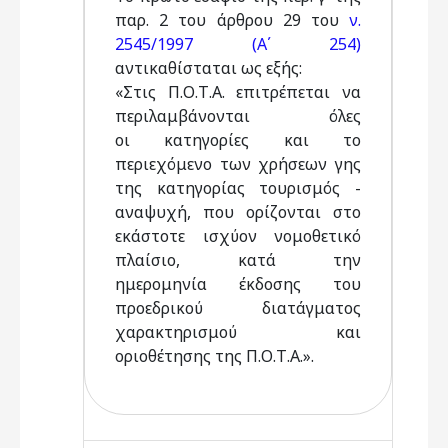
παρ. 2 του άρθρου 29 του
ν.
2545/1997 (Α΄ 254)
αντικαθίσταται ως εξής:
«Στις Π.Ο.Τ.Α. επιτρέπεται να
περιλαμβάνονται όλες
οι κατηγορίες και το
περιεχόμενο των χρήσεων γης
της κατηγορίας τουρισμός -
αναψυχή, που ορίζονται στο
εκάστοτε ισχύον νομοθετικό
πλαίσιο, κατά την
ημερομηνία έκδοσης του
προεδρικού διατάγματος
χαρακτηρισμού και
οριοθέτησης της Π.Ο.Τ.Α.».