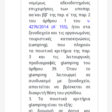
νομίμως αδειοδοτημένες
επιχειρήσεις των υποπερ.
αα΄και ββ΄ της περ. α΄ της παρ. 2
του άρθρου 1 του
ν.
4276/2014 (Α΄ 155)
, ήτοι στα
ξενοδοχεία και τις οργανωμένες
τουριστικές κατασκηνώσεις
(camping), που πληρούν
τα ποιοτικά κριτήρια της παρ.
3 και τις λειτουργικές
προδιαγραφές glamping του
άρθρου 39. Όταν το
glamping λειτουργεί σε
συνδυασμό με ξενοδοχείο,
απαιτείται να βρίσκεται σε
διακριτή θέση του γηπέδου.
3. Τα ποιοτικά κριτήρια
glamping είναι τα εξής:
α) διαμονή σε άρτια και