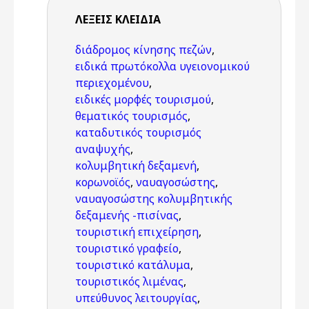
ΛΈΞΕΙΣ KΛΕΙΔΙΆ
διάδρομος κίνησης πεζών
,
ειδικά πρωτόκολλα υγειονομικού
περιεχομένου
,
ειδικές μορφές τουρισμού
,
θεματικός τουρισμός
,
καταδυτικός τουρισμός
αναψυχής
,
κολυμβητική δεξαμενή
,
κορωνοϊός
,
ναυαγοσώστης
,
ναυαγοσώστης κολυμβητικής
δεξαμενής -πισίνας
,
τουριστική επιχείρηση
,
τουριστικό γραφείο
,
τουριστικό κατάλυμα
,
τουριστικός λιμένας
,
υπεύθυνος λειτουργίας
,