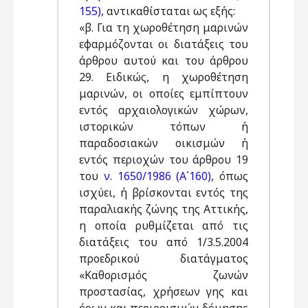
155)
, αντικαθίσταται ως εξής:
«β. Για τη χωροθέτηση μαρινών
εφαρμόζονται οι διατάξεις του
άρθρου αυτού και του άρθρου
29. Ειδικώς, η χωροθέτηση
μαρινών, οι οποίες εμπίπτουν
εντός αρχαιολογικών χώρων,
ιστορικών τόπων ή
παραδοσιακών οικισμών ή
εντός περιοχών του άρθρου 19
του
ν. 1650/1986 (Α΄160)
, όπως
ισχύει, ή βρίσκονται εντός της
παραλιακής ζώνης της Αττικής,
η οποία ρυθμίζεται από τις
διατάξεις του από 1/3.5.2004
προεδρικού διατάγματος
«Καθορισμός ζωνών
προστασίας, χρήσεων γης και