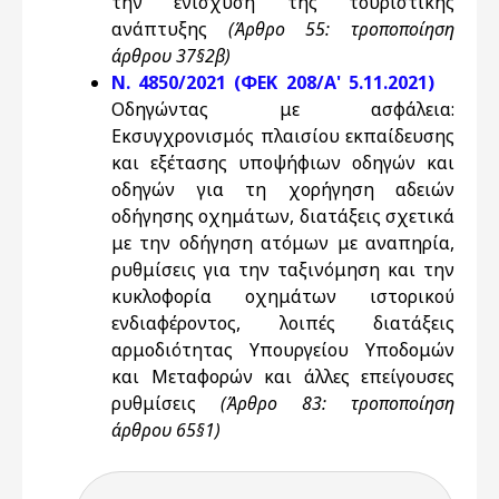
την ενίσχυση της τουριστικής
ανάπτυξης
(Άρθρο 55: τροποποίηση
άρθρου 37§2β)
Ν. 4850/2021 (ΦΕΚ 208/Α' 5.11.2021)
Οδηγώντας με ασφάλεια:
Εκσυγχρονισμός πλαισίου εκπαίδευσης
και εξέτασης υποψήφιων οδηγών και
οδηγών για τη χορήγηση αδειών
οδήγησης οχημάτων, διατάξεις σχετικά
με την οδήγηση ατόμων με αναπηρία,
ρυθμίσεις για την ταξινόμηση και την
κυκλοφορία οχημάτων ιστορικού
ενδιαφέροντος, λοιπές διατάξεις
αρμοδιότητας Υπουργείου Υποδομών
και Μεταφορών και άλλες επείγουσες
ρυθμίσεις
(Άρθρο 83: τροποποίηση
άρθρου 65§1)