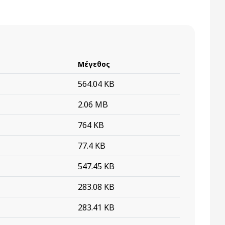
Μέγεθος
564.04 KB
2.06 MB
764 KB
77.4 KB
547.45 KB
283.08 KB
283.41 KB