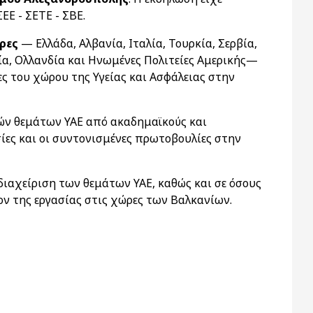
ΕΕ - ΣΕΤΕ - ΣΒΕ.
ρες
— Ελλάδα, Αλβανία, Ιταλία, Τουρκία, Σερβία,
ία, Ολλανδία και Ηνωμένες Πολιτείες Αμερικής—
ς του χώρου της Υγείας και Ασφάλειας στην
ών θεμάτων ΥΑΕ από ακαδημαϊκούς και
ίες και οι συντονισμένες πρωτοβουλίες στην
διαχείριση των θεμάτων ΥΑΕ, καθώς και σε όσους
ν της εργασίας στις χώρες των Βαλκανίων.