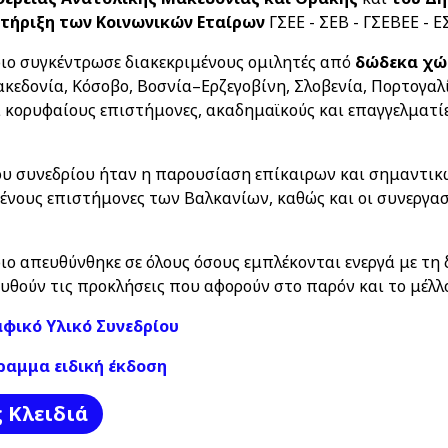
τήριξη των Κοινωνικών Εταίρων
ΓΣΕΕ - ΣΕΒ - ΓΣΕΒΕΕ - ΕΣ
ριο συγκέντρωσε διακεκριμένους ομιλητές από
δώδεκα
χώ
κεδονία, Κόσοβο, Βοσνία–Ερζεγοβίνη, Σλοβενία, Πορτογαλ
 κορυφαίους επιστήμονες, ακαδημαϊκούς και επαγγελματίε
ου συνεδρίου ήταν η παρουσίαση επίκαιρων και σημαντικ
νους επιστήμονες των Βαλκανίων, καθώς και οι συνεργασ
ιο απευθύνθηκε σε όλους όσους εμπλέκονται ενεργά με τη 
θούν τις προκλήσεις που αφορούν στο παρόν και το μέλλο
ικό Υλικό Συνεδρίου
ραμμα ειδική έκδοση
ς Kλειδιά