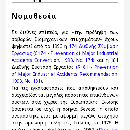
Νομοθεσία
Σε διεθνές επίπεδο, για «την πρόληψη των
σοβαρών βιομηχανικών ατυχημάτων» έχουν
ψηφιστεί από το 1993 η
174 Διεθνής Σύμβαση
Εργασίας
(C174 - Prevention of Major Industrial
Accidents Convention, 1993, No. 174)
και η 181
Διεθνής Σύσταση Εργασίας
(R181 - Prevention
of Major Industrial Accidents Recommendation,
1993, No. 181)
.
Για τις εγκαταστάσεις που αποθηκεύουν και
διαχειρίζονται μεγάλες ποσότητες επικίνδυνων
ουσιών, στις χώρες της Ευρωπαϊκής Ένωσης
βρίσκεται σε ισχύ η οδηγία Seveso, η οποία
ονομάστηκε έτσι με αφορμή μεγάλο ατύχημα
στην ομώνυμη πόλη της Ιταλίας το 1976. Η
πρώτη οδηγία ψηφίστηκε το 1982 (
Directive