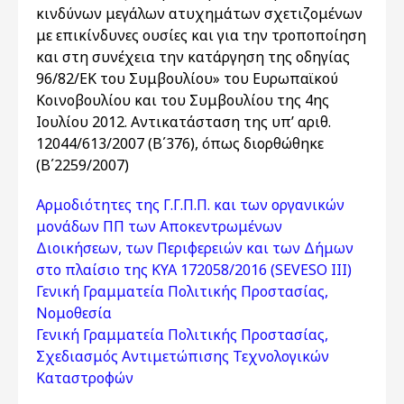
κινδύνων μεγάλων ατυχημάτων σχετιζομένων
με επικίνδυνες ουσίες και για την τροποποίηση
και στη συνέχεια την κατάργηση της οδηγίας
96/82/ΕΚ του Συμβουλίου» του Ευρωπαϊκού
Κοινοβουλίου και του Συμβουλίου της 4ης
Ιουλίου 2012. Αντικατάσταση της υπ’ αριθ.
12044/613/2007 (Β΄376), όπως διορθώθηκε
(Β΄2259/2007)
Αρμοδιότητες της Γ.Γ.Π.Π. και των οργανικών
μονάδων ΠΠ των Αποκεντρωμένων
Διοικήσεων, των Περιφερειών και των Δήμων
στο πλαίσιο της ΚΥΑ 172058/2016 (SEVESO III)
Γενική Γραμματεία Πολιτικής Προστασίας,
Νομοθεσία
Γενική Γραμματεία Πολιτικής Προστασίας,
Σχεδιασμός Αντιμετώπισης Τεχνολογικών
Καταστροφών