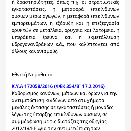
ή δραστηριότητες, όπως π.χ. οι στρατιωτικές
εγκαταστάσεις, η μεταφορά επικίνδυνων
ουσιών μέσω αγωγών, η μεταφορά επικίνδυνων
εμπορευμάτων, η εξόρυξη και η επεξεργασία
ορυκτών σε μεταλλεία, ορυχεία και λατομεία, η
υπεράκτια έρευνα και η εκμετάλλευση
υδρογονανθράκων κ.ά., που καλύπτονται από
άλλους κανονισμούς.
Εθνική Νομοθεσία
Κ.Υ.Α 172058/2016 (ΦΕΚ 354/Β` 17.2.2016)
Καθορισμός κανόνων, μέτρων και όρων για την
αντιμετώπιση κινδύνων από ατυχήματα
μεγάλης έκτασης σε εγκαταστάσεις ή μονάδες,
λόγω της ύπαρξης επικίνδυνων ουσιών, σε
συμμόρφωση με τις διατάξεις της οδηγίας
2012/18/ΕΕ «για την αντιμετώπιση των