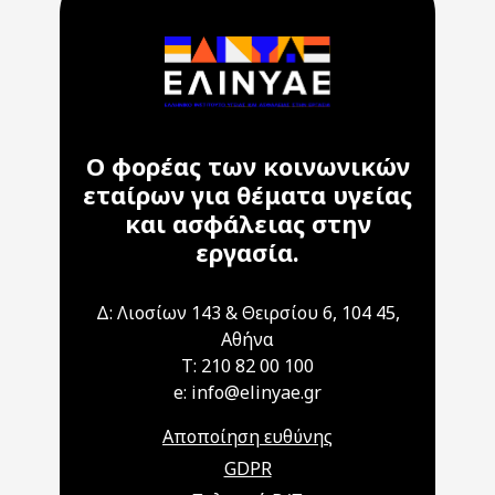
Ο φορέας των κοινωνικών
εταίρων για θέματα υγείας
και ασφάλειας στην
εργασία.
Δ: Λιοσίων 143 & Θειρσίου 6, 104 45,
Αθήνα
T: 210 82 00 100
e: info@elinyae.gr
Αποποίηση ευθύνης
GDPR