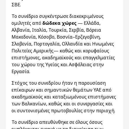
ΣΒΕ.
Το συνέδριο συγκέντρωσε διακεκριμένους
ομιλητές από
δώδεκα
χώρες
— Ελλάδα,
Αλβανία, Ιταλία, Τουρκία, Σερβία, Βόρεια
Μακεδονία, Κόσοβο, Βοσνία–Ερζεγοβίνη,
Σλοβενία, Πορτογαλία, Ολλανδία και Ηνωμένες
Πολιτείες Αμερικής— καθώς και κορυφαίους
επιστήμονες, ακαδημαϊκούς και επαγγελματίες
του χώρου της Υγείας και Ασφάλειας στην
Εργασία.
Στόχος του συνεδρίου ήταν η παρουσίαση
επίκαιρων και σημαντικών θεμάτων ΥΑΕ από
ακαδημαϊκούς και καταξιωμένους επιστήμονες
των Βαλκανίων, καθώς και οι συνεργασίες και
οι συντονισμένες πρωτοβουλίες στην περιοχή.
Το συνέδριο απευθύνθηκε σε όλους όσους
εμπλέκονται ενεργά με τη διαχείριση των