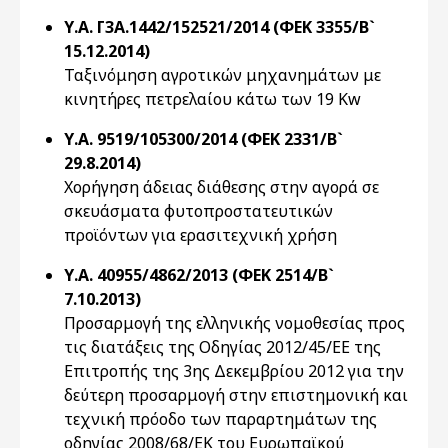
Υ.Α. Γ3Α.1442/152521/2014 (ΦΕΚ 3355/Β`
15.12.2014)
Ταξινόμηση αγροτικών μηχανημάτων με
κινητήρες πετρελαίου κάτω των 19 Kw
Υ.Α. 9519/105300/2014 (ΦΕΚ 2331/Β`
29.8.2014)
Χορήγηση άδειας διάθεσης στην αγορά σε
σκευάσματα φυτοπροστατευτικών
προϊόντων για ερασιτεχνική χρήση
Υ.Α. 40955/4862/2013 (ΦΕΚ 2514/Β`
7.10.2013)
Προσαρμογή της ελληνικής νομοθεσίας προς
τις διατάξεις της Οδηγίας 2012/45/ΕΕ της
Επιτροπής της 3ης Δεκεμβρίου 2012 για την
δεύτερη προσαρμογή στην επιστημονική και
τεχνική πρόοδο των παραρτημάτων της
οδηγίας 2008/68/ΕΚ του Ευρωπαϊκού