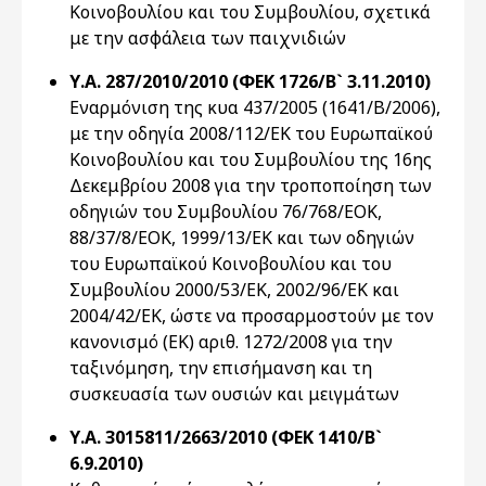
Κοινοβουλίου και του Συμβουλίου, σχετικά
με την ασφάλεια των παιχνιδιών
Υ.Α. 287/2010/2010 (ΦΕΚ 1726/Β` 3.11.2010)
Εναρμόνιση της κυα 437/2005 (1641/Β/2006),
με την οδηγία 2008/112/ΕΚ του Ευρωπαϊκού
Κοινοβουλίου και του Συμβουλίου της 16ης
Δεκεμβρίου 2008 για την τροποποίηση των
οδηγιών του Συμβουλίου 76/768/ΕΟΚ,
88/37/8/ΕΟΚ, 1999/13/ΕΚ και των οδηγιών
του Ευρωπαϊκού Κοινοβουλίου και του
Συμβουλίου 2000/53/ΕΚ, 2002/96/ΕΚ και
2004/42/ΕΚ, ώστε να προσαρμοστούν με τον
κανονισμό (ΕΚ) αριθ. 1272/2008 για την
ταξινόμηση, την επισήμανση και τη
συσκευασία των ουσιών και μειγμάτων
Υ.Α. 3015811/2663/2010 (ΦΕΚ 1410/Β`
6.9.2010)