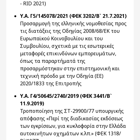
- RID 2021)
Υ.Α. Γ5/145078/2021 (ΦΕΚ 3202/Β` 21.7.2021)
Προσαρμογή της ελληνικής νομοθεσίας προς
τις διατάξεις της Οδηγίας 2008/68/ΕΚ του
Ευρωπαϊκού Κοινοβουλίου και του
Συμβουλίου, σχετικά με τις εσωτερικές
μεταφορές επικινδύνων εμπορευμάτων,
όπως τα παραρτήματά της
προσαρμόστηκαν στην επιστημονική και
τεχνική πρόοδο με την Οδηγία (ΕΕ)
2020/1833 της Επιτροπής
Υ.Α. Γ4/50645/2740/2019 (ΦΕΚ 3441/Β`
11.9.2019)
Τροποποίηση της ΣΤ-29900/77 υπουργικής
απόφασης «Περί της διαδικασίας εκδόσεως
των εγκρίσεων, για κυκλοφορία στην Ελλάδα
αυτοκινήτων οχημάτων κ.λπ.» (ΦΕΚ 1318/