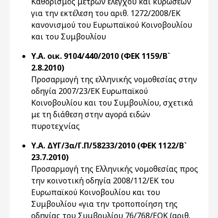
Καθορισμός μέτρων ελέγχου και κυρώσεων
για την εκτέλεση του αριθ. 1272/2008/ΕΚ
κανονισμού του Ευρωπαϊκού Κοινοβουλίου
και του Συμβουλίου
Υ.Α. οικ. 9104/440/2010 (ΦΕΚ 1159/Β`
2.8.2010)
Προσαρμογή της ελληνικής νομοθεσίας στην
οδηγία 2007/23/ΕΚ Ευρωπαϊκού
Κοινοβουλίου και του Συμβουλίου, σχετικά
με τη διάθεση στην αγορά ειδών
πυροτεχνίας
Υ.Α. ΔΥΓ/3α/Γ.Π/58233/2010 (ΦΕΚ 1122/Β`
23.7.2010)
Προσαρμογή της Ελληνικής νομοθεσίας προς
την κοινοτική οδηγία 2008/112/ΕΚ του
Ευρωπαϊκού Κοινοβουλίου και του
Συμβουλίου «για την τροποποίηση της
οδηγίας του Συμβουλίου 76/768/ΕΟΚ (αριθ.