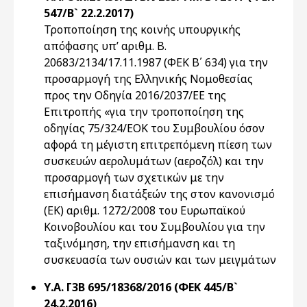
547/Β` 22.2.2017)
Τροποποίηση της κοινής υπουργικής
απόφασης υπ’ αριθμ. Β.
20683/2134/17.11.1987 (ΦΕΚ Β΄ 634) για την
προσαρμογή της Ελληνικής Νομοθεσίας
προς την Οδηγία 2016/2037/ΕΕ της
Επιτροπής «για την τροποποίηση της
οδηγίας 75/324/ΕΟΚ του Συμβουλίου όσον
αφορά τη μέγιστη επιτρεπόμενη πίεση των
συσκευών αερολυμάτων (αεροζόλ) και την
προσαρμογή των σχετικών με την
επισήμανση διατάξεών της στον κανονισμό
(ΕΚ) αριθμ. 1272/2008 του Ευρωπαϊκού
Κοινοβουλίου και του Συμβουλίου για την
ταξινόμηση, την επισήμανση και τη
συσκευασία των ουσιών και των μειγμάτων
Υ.Α. Γ3B 695/18368/2016 (ΦΕΚ 445/Β`
24.2.2016)