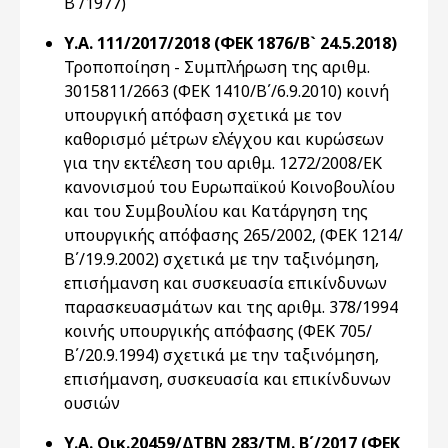
Β΄/1977)
Υ.Α. 111/2017/2018 (ΦΕΚ 1876/Β` 24.5.2018)
Τροποποίηση - Συμπλήρωση της αριθμ.
3015811/2663 (ΦΕΚ 1410/Β΄/6.9.2010) κοινή
υπουργική απόφαση σχετικά με τον
καθορισμό μέτρων ελέγχου και κυρώσεων
για την εκτέλεση του αριθμ. 1272/2008/ΕΚ
κανονισμού του Ευρωπαϊκού Κοινοβουλίου
και του Συμβουλίου και Κατάργηση της
υπουργικής απόφασης 265/2002, (ΦΕΚ 1214/
Β΄/19.9.2002) σχετικά με την ταξινόμηση,
επισήμανση και συσκευασία επικίνδυνων
παρασκευασμάτων και της αριθμ. 378/1994
κοινής υπουργικής απόφασης (ΦΕΚ 705/
Β΄/20.9.1994) σχετικά με την ταξινόμηση,
επισήμανση, συσκευασία και επικίνδυνων
ουσιών
Υ.Α. Οικ.20459/ΔΤΒΝ 283/ΤΜ. Β΄/2017 (ΦΕΚ