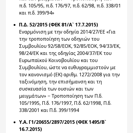
π.δ. 105/95, π.δ. 176/97, π.δ. 62/98, π.δ. 338/01
και π.δ. 399/94»
Π.Δ. 52/2015 (ΦΕΚ 81/Α` 17.7.2015)
Εναρμόνιση με την οδηγία 2014/27/ΕΕ «Για
την τροποποίηση των οδηγιών του
Συμβουλίου 92/58/ΕΟΚ, 92/85/ΕΟΚ, 94/33/ΕΚ,
98/24/ΕΚ και της οδηγίας 2004/37/ΕΚ του
Ευρωπαϊκού Κοινοβουλίου και του
Συμβουλίου, ώστε να ευθυγραμμιστούν με
τον κανονισμό (ΕΚ) αριθμ. 1272/2008 για την
ταξινόμηση, την επισήμανση και τη
συσκευασία των ουσιών και των
μειγμάτων» − Τροποποίηση των Π.δ.
105/1995, Π.δ. 176/1997, Π.δ. 62/1998, Π.δ.
338/2001 και Π.δ. 399/1994
Υ.Α. Γ1/20655/2897/2015 (ΦΕΚ 1495/Β`
16.7.2015)