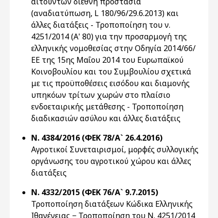
αιτούντων διεθνή προστασία
(αναδιατύπωση, L 180/96/29.6.2013) και
άλλες διατάξεις - Τροποποίηση του ν.
4251/2014 (Α' 80) για την προσαρμογή της
ελληνικής νομοθεσίας στην Οδηγία 2014/66/
ΕΕ της 15ης Μαΐου 2014 του Ευρωπαϊκού
Κοινοβουλίου και του Συμβουλίου σχετικά
με τις προϋποθέσεις εισόδου και διαμονής
υπηκόων τρίτων χωρών στο πλαίσιο
ενδοεταιρικής μετάθεσης - Τροποποίηση
διαδικασιών ασύλου και άλλες διατάξεις
Ν. 4384/2016 (ΦΕΚ 78/Α` 26.4.2016)
Αγροτικοί Συνεταιρισμοί, μορφές συλλογικής
οργάνωσης του αγροτικού χώρου και άλλες
διατάξεις
Ν. 4332/2015 (ΦΕΚ 76/Α` 9.7.2015)
Τροποποίηση διατάξεων Κώδικα Ελληνικής
Ιθαγένειας − Τροποποίηση του Ν. 4251/2014