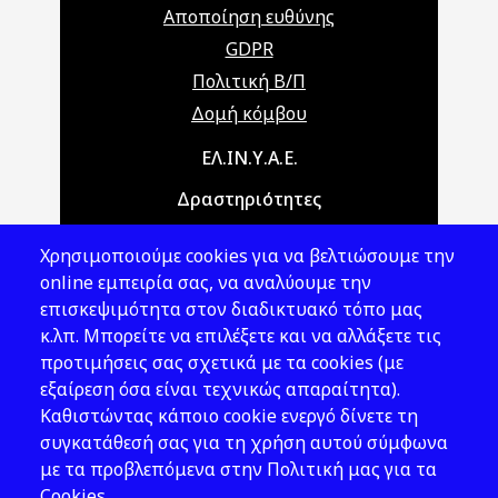
Αποποίηση ευθύνης
GDPR
Πολιτική Β/Π
Δομή κόμβου
Main navigation
ΕΛ.ΙΝ.Υ.Α.Ε.
Δραστηριότητες
Θέματα ΥΑΕ
Χρησιμοποιούμε cookies για να βελτιώσουμε την
Νομοθεσία
online εμπειρία σας, να αναλύουμε την
επισκεψιμότητα στον διαδικτυακό τόπο μας
Εκδόσεις
κ.λπ. Μπορείτε να επιλέξετε και να αλλάξετε τις
προτιμήσεις σας σχετικά με τα cookies (με
Νέα - Εκδηλώσεις
εξαίρεση όσα είναι τεχνικώς απαραίτητα).
Ακολουθήστε μας
Καθιστώντας κάποιο cookie ενεργό δίνετε τη
συγκατάθεσή σας για τη χρήση αυτού σύμφωνα
με τα προβλεπόμενα στην Πολιτική μας για τα
Cookies.