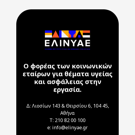
Ο φορέας των κοινωνικών
εταίρων για θέματα υγείας
και ασφάλειας στην
εργασία.
Δ: Λιοσίων 143 & Θειρσίου 6, 104 45,
Αθήνα
T: 210 82 00 100
e: info@elinyae.gr