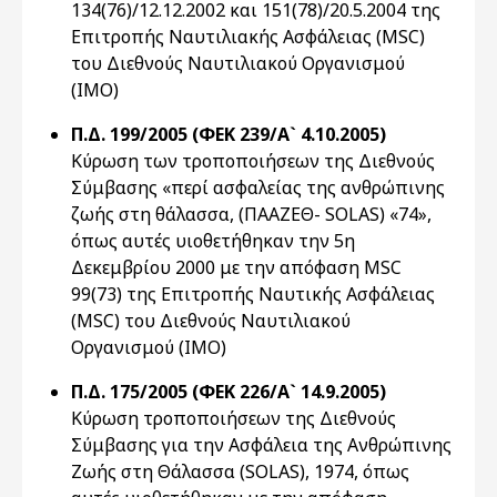
134(76)/12.12.2002 και 151(78)/20.5.2004 της
Επιτροπής Ναυτιλιακής Ασφάλειας (MSC)
του Διεθνούς Ναυτιλιακού Οργανισμού
(IMO)
Π.Δ. 199/2005 (ΦΕΚ 239/Α` 4.10.2005)
Κύρωση των τροποποιήσεων της Διεθνούς
Σύμβασης «περί ασφαλείας της ανθρώπινης
ζωής στη θάλασσα, (ΠΑΑΖΕΘ- SOLAS) «74»,
όπως αυτές υιοθετήθηκαν την 5η
Δεκεμβρίου 2000 με την απόφαση MSC
99(73) της Επιτροπής Ναυτικής Ασφάλειας
(MSC) του Διεθνούς Ναυτιλιακού
Οργανισμού (IMO)
Π.Δ. 175/2005 (ΦΕΚ 226/Α` 14.9.2005)
Κύρωση τροποποιήσεων της Διεθνούς
Σύμβασης για την Ασφάλεια της Ανθρώπινης
Ζωής στη Θάλασσα (SOLAS), 1974, όπως