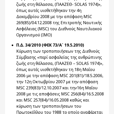
ζωής στη θάλασσα, (ΠΑΑΖΕΘ- SOLAS 1974)»,
όπως αυτές υιοθετήθηκαν την 4η
Δεκεμβρίου 2008 με την απόφαση MSC
269(85)/04.12.2008 της Επιτροπής Ναυτικής
Ασφάλειας (MSC) του Διεθνούς Ναυτιλιακού
Οργανισμού (IMO)
Π.Δ. 34/2010 (ΦΕΚ 73/Α` 19.5.2010)
Κύρωση των τροποποιήσεων της Διεθνούς
Σύμβασης «περί ασφαλείας της ανθρώπινης
ζωής στη θάλασσα, (ΠΑΑΖΕΘ – SOLAS 1974)»,
όπως αυτές υιοθετήθηκαν τη 18η Μαΐου
2006 με την απόφαση MSC 201(81)/18.5.2006,
την 12η Οκτωβρίου 2007 με την απόφαση
MSC 239(83)/12.10.2007 και την16η Μαΐου
2008 με τις αποφάσεις MSC 256(84)/16.5.2008
και MSC 257(84)/16.05.2008 καθώς και
κύρωση των τροποποιήσεων του
Πρωτοκόλλου του 1988 το οποίο αναφέρεται