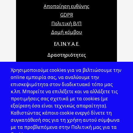
Αποποίηση ευθύνης
GDPR
Πολιτική Β/Π
Δομή κόμβου
Main navigation
ΕΛ.ΙΝ.Υ.Α.Ε.
Δραστηριότητες
Θέματα ΥΑΕ
Χρησιμοποιούμε cookies για να βελτιώσουμε την
Νομοθεσία
online εμπειρία σας, να αναλύουμε την
επισκεψιμότητα στον διαδικτυακό τόπο μας
Εκδόσεις
κ.λπ. Μπορείτε να επιλέξετε και να αλλάξετε τις
προτιμήσεις σας σχετικά με τα cookies (με
Νέα - Εκδηλώσεις
εξαίρεση όσα είναι τεχνικώς απαραίτητα).
Ακολουθήστε μας
Καθιστώντας κάποιο cookie ενεργό δίνετε τη
συγκατάθεσή σας για τη χρήση αυτού σύμφωνα
με τα προβλεπόμενα στην Πολιτική μας για τα