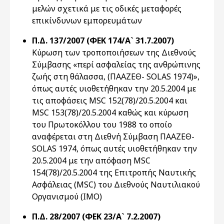
μελών σχετικά με τις οδικές μεταφορές
επικίνδυνων εμπορευμάτων
Π.Δ. 137/2007 (ΦΕΚ 174/Α` 31.7.2007)
Κύρωση των τροποποιήσεων της Διεθνούς
Σύμβασης «περί ασφαλείας της ανθρώπινης
ζωής στη θάλασσα, (ΠΑΑΖΕΘ- SOLAS 1974)»,
όπως αυτές υιοθετήθηκαν την 20.5.2004 με
τις αποφάσεις MSC 152(78)/20.5.2004 και
MSC 153(78)/20.5.2004 καθώς και κύρωση
του Πρωτοκόλλου του 1988 το οποίο
αναφέρεται στη Διεθνή Σύμβαση ΠΑΑΖΕΘ-
SOLAS 1974, όπως αυτές υιοθετήθηκαν την
20.5.2004 με την απόφαση MSC
154(78)/20.5.2004 της Επιτροπής Ναυτικής
Ασφάλειας (MSC) του Διεθνούς Ναυτιλιακού
Οργανισμού (IMO)
Π.Δ. 28/2007 (ΦΕΚ 23/Α` 7.2.2007)