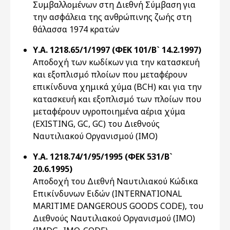
Συμβαλλομένων στη Διεθνή Σύμβαση για
την ασφάλεια της ανθρώπινης ζωής στη
θάλασσα 1974 κρατών
Υ.Α. 1218.65/1/1997 (ΦΕΚ 101/Β` 14.2.1997)
Αποδοχή των κωδίκων για την κατασκευή
και εξοπλισμό πλοίων που μεταφέρουν
επικίνδυνα χημικά χύμα (BCH) και για την
κατασκευή και εξοπλισμό των πλοίων που
μεταφέρουν υγροποιημένα αέρια χύμα
(EXISTING, GC, GC) του Διεθνούς
Ναυτιλιακού Οργανισμού (ΙΜΟ)
Υ.Α. 1218.74/1/95/1995 (ΦΕΚ 531/Β`
20.6.1995)
Aποδοχή του Διεθνή Ναυτιλιακού Κώδικα
Επικίνδυνων Ειδών (INTERNATIONAL
MARITIME DANGEROUS GOODS CODE), του
Διεθνούς Ναυτιλιακού Οργανισμού (IMO)