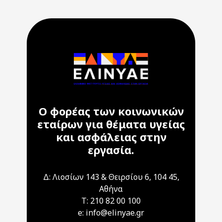
Ο φορέας των κοινωνικών
εταίρων για θέματα υγείας
και ασφάλειας στην
εργασία.
Δ: Λιοσίων 143 & Θειρσίου 6, 104 45,
Αθήνα
T: 210 82 00 100
e: info@elinyae.gr