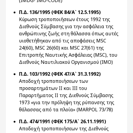
(IMDG- IMO-CODE)
Π.Δ. 136/1995 (ΦΕΚ 84/Α` 12.5.1995)
Κύρωση τροποποιήσεων έτους 1992 της
Διεθνούς Σύμβασης για την ασφάλεια της
ανθρώπινης ζωής στη θάλασσα όπως αυτές
υιοθετήθηκαν από τις αποφάσεις MSC
24(60), MSC 26(60) και MSC 27(61) της
Επιτροπής Ναυτικής Ασφάλειας (MSC), του
Διεθνούς Ναυτιλιακού Οργανισμού (ΙΜΟ)
Π.Δ. 103/1992 (ΦΕΚ 47/Α` 31.3.1992)
Αποδοχή τροποποιήσεων των
προσαρτημάτων ΙΙ και ΙΙΙ του
Παραρτήματος ΙΙ της Διεθνούς Σύμβασης
1973 «για την πρόληψη της ρύπανσης της
θάλασσας από τα πλοία» (MARPOL 73/78)
Π.Δ. 474/1991 (ΦΕΚ 175/Α` 26.11.1991)
Αποδοχή τροποποιήσεων της Διεθνούς