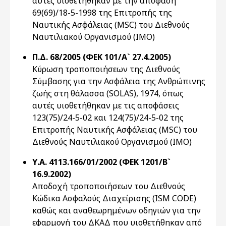
αυτές υιοθετήθηκαν με την απόφαση
69(69)/18-5-1998 της Επιτροπής της
Ναυτικής Ασφάλειας (MSC) του Διεθνούς
Ναυτιλιακού Οργανισμού (IMO)
Π.Δ. 68/2005 (ΦΕΚ 101/Α` 27.4.2005)
Κύρωση τροποποιήσεων της Διεθνούς
Σύμβασης για την Ασφάλεια της Ανθρώπινης
ζωής στη θάλασσα (SOLAS), 1974, όπως
αυτές υιοθετήθηκαν με τις αποφάσεις
123(75)/24-5-02 και 124(75)/24-5-02 της
Επιτροπής Ναυτικής Ασφάλειας (MSC) του
Διεθνούς Ναυτιλιακού Οργανισμού (IMO)
Υ.Α. 4113.166/01/2002 (ΦΕΚ 1201/Β`
16.9.2002)
Αποδοχή τροποποιήσεων του Διεθνούς
Κώδικα Ασφαλούς Διαχείρισης (ISM CODE)
καθώς και αναθεωρημένων οδηγιών για την
εφαρμογή του ΔΚΑΔ που υιοθετήθηκαν από