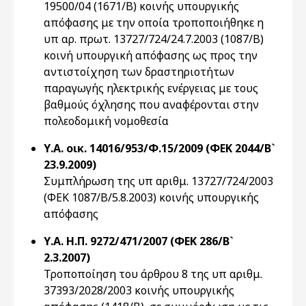
19500/04 (1671/Β) κοινής υπουργικής
απόφασης με την οποία τροποποιήθηκε η
υπ αρ. πρωτ. 13727/724/24.7.2003 (1087/Β)
κοινή υπουργική απόφασης ως προς την
αντιστοίχηση των δραστηριοτήτων
παραγωγής ηλεκτρικής ενέργειας με τους
βαθμούς όχλησης που αναφέρονται στην
πολεοδομική νομοθεσία
Υ.Α. οικ. 14016/953/Φ.15/2009 (ΦΕΚ 2044/Β`
23.9.2009)
Συμπλήρωση της υπ αριθμ. 13727/724/2003
(ΦΕΚ 1087/Β/5.8.2003) κοινής υπουργικής
απόφασης
Υ.Α. Η.Π. 9272/471/2007 (ΦΕΚ 286/Β`
2.3.2007)
Τροποποίηση του άρθρου 8 της υπ αριθμ.
37393/2028/2003 κοινής υπουργικής