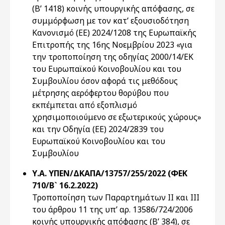
(Β’ 1418) κοινής υπουργικής απόφασης, σε
συμμόρφωση με τον κατ’ εξουσιοδότηση
Κανονισμό (ΕΕ) 2024/1208 της Ευρωπαϊκής
Επιτροπής της 16ης Νοεμβρίου 2023 «για
την τροποποίηση της οδηγίας 2000/14/ΕΚ
του Ευρωπαϊκού Κοινοβουλίου και του
Συμβουλίου όσον αφορά τις μεθόδους
μέτρησης αερόφερτου θορύβου που
εκπέμπεται από εξοπλισμό
χρησιμοποιούμενο σε εξωτερικούς χώρους»
και την Οδηγία (ΕΕ) 2024/2839 του
Ευρωπαϊκού Κοινοβουλίου και του
Συμβουλίου
Υ.Α. ΥΠΕΝ/ΔΚΑΠΑ/13757/255/2022 (ΦΕΚ
710/Β` 16.2.2022)
Τροποποίηση των Παραρτημάτων II και III
του άρθρου 11 της υπ’ αρ. 13586/724/2006
κοινής υπουργικής απόφασης (Β’ 384), σε