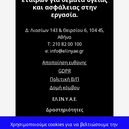
και ασφάλειας στην
εργασία.
Δ: Λιοσίων 143 & Θειρσίου 6, 104 45,
Αθήνα
T: 210 82 00 100
e: info@elinyae.gr
Αποποίηση ευθύνης
GDPR
Πολιτική Β/Π
Δομή κόμβου
Main navigation
ΕΛ.ΙΝ.Υ.Α.Ε.
Δραστηριότητες
Θέματα ΥΑΕ
Χρησιμοποιούμε cookies για να βελτιώσουμε την