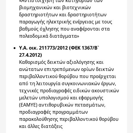
«Αντιστοίχηση των κατηγοριών των
βιομηχανικών και βιοτεχνικών
δραστηριοτήτων και δραστηριοτήτων
παραγωγής ηλεκτρικής ενέργειας με τους
βαθμούς όχλησης που αναφέρονται στα
πολεοδομικά διατάγματα»
Υ.Α. οικ. 211773/2012 (ΦΕΚ 1367/Β`
27.4.2012)
Καθορισμός δεικτών αξιολόγησης και
ανώτατων επιτρεπόμενων ορίων δεικτών
περιβαλλοντικού θορύβου που προέρχεται
από τη λειτουργία συγκοινωνιακών έργων,
τεχνικές προδιαγραφές ειδικών ακουστικών
μελετών υπολογισμού και εφαρμογής
(ΕΑΜΥΕ) αντιθορυβικών πετασμάτων,
προδιαγραφές προγραμμάτων
παρακολούθησης περιβαλλοντικού θορύβου
και άλλες διατάξεις