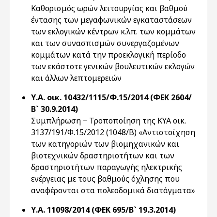
Καθορισμός ωρών λειτουργίας και βαθμού
έντασης των μεγαφωνικών εγκαταστάσεων
των εκλογικών κέντρων κ.λπ. των κομμάτων
και των συνασπισμών συνεργαζομένων
κομμάτων κατά την προεκλογική περίοδο
των εκάστοτε γενικών βουλευτικών εκλογών
και άλλων λεπτομερειών
Υ.Α. οικ. 10432/1115/Φ.15/2014 (ΦΕΚ 2604/
Β` 30.9.2014)
Συμπλήρωση − Τροποποίηση της ΚΥΑ οικ.
3137/191/Φ.15/2012 (1048/Β) «Αντιστοίχηση
των κατηγοριών των βιομηχανικών και
βιοτεχνικών δραστηριοτήτων και των
δραστηριοτήτων παραγωγής ηλεκτρικής
ενέργειας με τους βαθμούς όχλησης που
αναφέρονται στα πολεοδομικά διατάγματα»
Υ.Α. 11098/2014 (ΦΕΚ 695/Β` 19.3.2014)