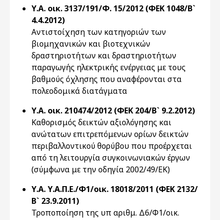
Υ.Α. οικ. 3137/191/Φ. 15/2012 (ΦΕΚ 1048/Β`
4.4.2012)
Αντιστοίχηση των κατηγοριών των
βιομηχανικών και βιοτεχνικών
δραστηριοτήτων και δραστηριοτήτων
παραγωγής ηλεκτρικής ενέργειας με τους
βαθμούς όχλησης που αναφέρονται στα
πολεοδομικά διατάγματα
Υ.Α. οικ. 210474/2012 (ΦΕΚ 204/Β` 9.2.2012)
Καθορισμός δεικτών αξιολόγησης και
ανώτατων επιτρεπόμενων ορίων δεικτών
περιβαλλοντικού θορύβου που προέρχεται
από τη λειτουργία συγκοινωνιακών έργων
(σύμφωνα με την οδηγία 2002/49/ΕΚ)
Υ.Α. Υ.Α.Π.Ε./Φ1/οικ. 18018/2011 (ΦΕΚ 2132/
Β` 23.9.2011)
Τροποποίηση της υπ αριθμ. Δ6/Φ1/οικ.