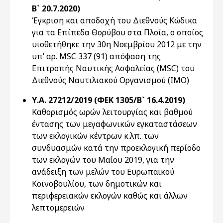
Β` 20.7.2020)
Έγκριση και αποδοχή του Διεθνούς Κώδικα
για τα Επίπεδα Θορύβου στα Πλοία, o οποίος
υιοθετήθηκε την 30η Νοεμβρίου 2012 με την
υπ’ αρ. MSC 337 (91) απόφαση της
Επιτροπής Ναυτικής Ασφαλείας (MSC) του
Διεθνούς Ναυτιλιακού Οργανισμού (ΙΜΟ)
Υ.Α. 27212/2019 (ΦΕΚ 1305/Β` 16.4.2019)
Καθορισμός ωρών λειτουργίας και βαθμού
έντασης των μεγαφωνικών εγκαταστάσεων
των εκλογικών κέντρων κ.λπ. των
συνδυασμών κατά την προεκλογική περίοδο
των εκλογών του Μαΐου 2019, για την
ανάδειξη των μελών του Ευρωπαϊκού
Κοινοβουλίου, των δημοτικών και
περιφερειακών εκλογών καθώς και άλλων
λεπτομερειών