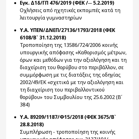
Εγκ. Δ1δ/ΓΠ 476/2019 (ΦΕΚ /-- 5.2.2019)
Οχλήσεις από ηχητικές εκπομπές κατά τη
λειτουργία γυμναστηρίων
Υ.Α. ΥΠΕΝ/ΔΝΕΠ/27136/1793/2018 (ΦΕΚ
6108/Β` 31.12.2018)
Τροποποίηση της 13586/724/2006 κοινής
υπουργικής απόφασης «Καθορισμός μέτρων,
όρων και μεθόδων για την αξιολόγηση και τη
διαχείριση του θορύβου στο περιβάλλον, σε
συμμόρφωση με τις διατάξεις της οδηγίας
2002/49/ΕΚ «σχετικά με την αξιολόγηση και
τη διαχείριση του περιβαλλοντικού
θορύβου» του Συμβουλίου της 25.6.2002 (Β΄
384)
Υ.Α. 89209/1187/Φ15/2018 (ΦΕΚ 3675/Β`
28.8.2018)
Συμπλήρωση - τροποποίηση της κοινής