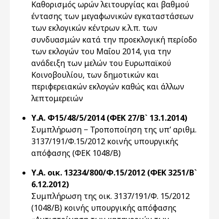
Καθορισμός ωρών λειτουργίας και βαθμού
έντασης των μεγαφωνικών εγκαταστάσεων
των εκλογικών κέντρων κ.λ.π. των
συνδυασμών κατά την προεκλογική περίοδο
των εκλογών του Μαΐου 2014, για την
ανάδειξη των μελών του Ευρωπαϊκού
Κοινοβουλίου, των δημοτικών και
περιφερειακών εκλογών καθώς και άλλων
λεπτομερειών
Υ.Α. Φ15/48/5/2014 (ΦΕΚ 27/Β` 13.1.2014)
Συμπλήρωση − Τροποποίηση της υπ’ αριθμ.
3137/191/Φ.15/2012 κοινής υπουργικής
απόφασης (ΦΕΚ 1048/Β)
Υ.Α. οικ. 13234/800/Φ.15/2012 (ΦΕΚ 3251/Β`
6.12.2012)
Συμπλήρωση της οικ. 3137/191/Φ. 15/2012
(1048/Β) κοινής υπουργικής απόφασης