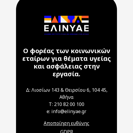
Ο φορέας των κοινωνικών
εταίρων για θέματα υγείας
και ασφάλειας στην
εργασία.
Δ: Λιοσίων 143 & Θειρσίου 6, 104 45,
Αθήνα
T: 210 82 00 100
e: info@elinyae.gr
Αποποίηση ευθύνης
GDPR