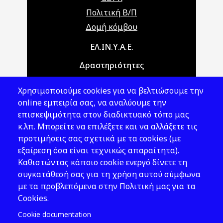
Πολιτική Β/Π
Δομή κόμβου
Main navigation
ΕΛ.ΙΝ.Υ.Α.Ε.
Δραστηριότητες
Θέματα ΥΑΕ
Χρησιμοποιούμε cookies για να βελτιώσουμε την
Νομοθεσία
online εμπειρία σας, να αναλύουμε την
επισκεψιμότητα στον διαδικτυακό τόπο μας
Εκδόσεις
κ.λπ. Μπορείτε να επιλέξετε και να αλλάξετε τις
προτιμήσεις σας σχετικά με τα cookies (με
Νέα - Εκδηλώσεις
εξαίρεση όσα είναι τεχνικώς απαραίτητα).
Ακολουθήστε μας
Καθιστώντας κάποιο cookie ενεργό δίνετε τη
συγκατάθεσή σας για τη χρήση αυτού σύμφωνα
με τα προβλεπόμενα στην Πολιτική μας για τα
Cookies.
Cookie documentation