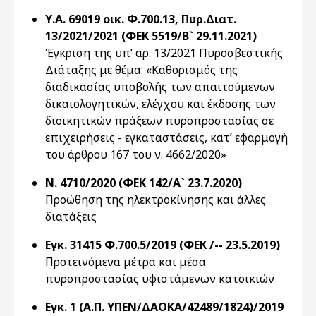
Υ.Α. 69019 οικ. Φ.700.13, Πυρ.Διατ.
13/2021/2021 (ΦΕΚ 5519/Β` 29.11.2021)
Έγκριση της υπ’ αρ. 13/2021 Πυροσβεστικής
Διάταξης με θέμα: «Καθορισμός της
διαδικασίας υποβολής των απαιτούμενων
δικαιολογητικών, ελέγχου και έκδοσης των
διοικητικών πράξεων πυροπροστασίας σε
επιχειρήσεις - εγκαταστάσεις, κατ’ εφαρμογή
του άρθρου 167 του ν. 4662/2020»
Ν. 4710/2020 (ΦΕΚ 142/Α` 23.7.2020)
Προώθηση της ηλεκτροκίνησης και άλλες
διατάξεις
Εγκ. 31415 Φ.700.5/2019 (ΦΕΚ /-- 23.5.2019)
Προτεινόμενα μέτρα και μέσα
πυροπροστασίας υφιστάμενων κατοικιών
Εγκ. 1 (Α.Π. ΥΠΕΝ/ΔΑΟΚΑ/42489/1824)/2019