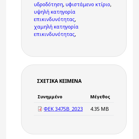
υδροδότηση
,
υφιστάμενο κτίριο
,
υψηλή κατηγορία
επικινδυνότητας
,
χαμηλή κατηγορία
επικινδυνότητας
,
ΣΧΕΤΙΚΆ ΚΕΊΜΕΝΑ
Συνημμένο
Μέγεθος
ΦΕΚ 3475Β_2023
4.35 MB