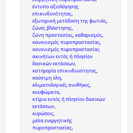
έντυπο αξιολόγησης
επικινδυνότητας
,
εξωτερική μετάδοση της φωτιάς
,
ζώνες βλάστησης
,
ζώνη προστασίας
,
καθαρισμός
,
κανονισμός πυροπροστασίας
,
κανονισμός πυροπροστασίας
ακινήτων εντός ή πλησίον
δασικών εκτάσεων
,
κατηγορία επικινδυνότητας
,
καύσιμη ύλη
,
κλιματολογικές συνθήκες
,
κουφώματα
,
κτίριο εντός ή πλησίον δασικών
εκτάσεων
,
κυρώσεις
,
μέσα ενεργητικής
πυροπροστασίας
,