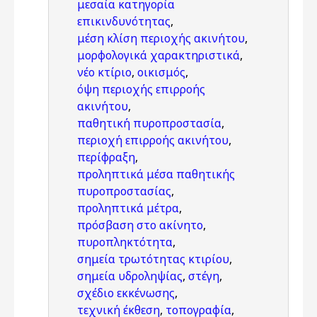
μεσαία κατηγορία
επικινδυνότητας
,
μέση κλίση περιοχής ακινήτου
,
μορφολογικά χαρακτηριστικά
,
νέο κτίριο
,
οικισμός
,
όψη περιοχής επιρροής
ακινήτου
,
παθητική πυροπροστασία
,
περιοχή επιρροής ακινήτου
,
περίφραξη
,
προληπτικά μέσα παθητικής
πυροπροστασίας
,
προληπτικά μέτρα
,
πρόσβαση στο ακίνητο
,
πυροπληκτότητα
,
σημεία τρωτότητας κτιρίου
,
σημεία υδροληψίας
,
στέγη
,
σχέδιο εκκένωσης
,
τεχνική έκθεση
,
τοπογραφία
,