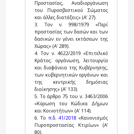
Προστασίας, Αναδιοργάνωση
του Πυροσβεστικού Σώματος
και άλλες διατάξεις» (Α’ 27).
3. Τον ν. 998/1979 «Περί
προστασίας των δασών και των
δασικών εν γένει εκτάσεων της
Χώρας» (Α’ 289).
4. Τον ν. 4622/2019 «Επιτελικό
Κράτος: οργάνωση, λειτουργία
και διαφάνεια της Κυβέρνησης,
των κυβερνητικών οργάνων και
της κεντρικής δημόσιας
διοίκησης» (Α’ 133).
5. Το άρθρο 75 του ν. 3463/2006
«Κύρωση του Κώδικα Δήμων
και Κοινοτήτων» (Α’ 114).
6. Το
π.δ. 41/2018
«Κανονισμός
Πυροπροστασίας Κτιρίων» (Α’
80).