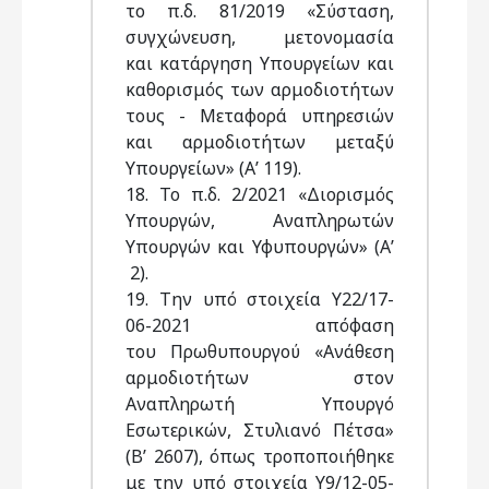
το π.δ. 81/2019 «Σύσταση,
συγχώνευση, μετονομασία
και κατάργηση Υπουργείων και
καθορισμός των αρμοδιοτήτων
τους - Μεταφορά υπηρεσιών
και αρμοδιοτήτων μεταξύ
Υπουργείων» (Α’ 119).
18. Το π.δ. 2/2021 «Διορισμός
Υπουργών, Αναπληρωτών
Υπουργών και Υφυπουργών» (Α’
2).
19. Την υπό στοιχεία Υ22/17-
06-2021 απόφαση
του Πρωθυπουργού «Ανάθεση
αρμοδιοτήτων στον
Αναπληρωτή Υπουργό
Εσωτερικών, Στυλιανό Πέτσα»
(Β’ 2607), όπως τροποποιήθηκε
με την υπό στοιχεία Υ9/12-05-