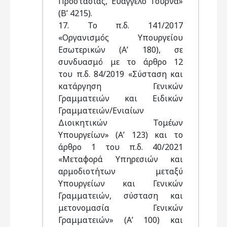
Προστασίας, Ευάγγελο Τουρνά»
(Β’ 4215).
17. Το π.δ. 141/2017
«Οργανισμός Υπουργείου
Εσωτερικών (Α’ 180), σε
συνδυασμό με το άρθρο 12
του π.δ. 84/2019 «Σύσταση και
κατάργηση Γενικών
Γραμματειών και Ειδικών
Γραμματειών/Ενιαίων
Διοικητικών Τομέων
Υπουργείων» (Α’ 123) και το
άρθρο 1 του π.δ. 40/2021
«Μεταφορά Υπηρεσιών και
αρμοδιοτήτων μεταξύ
Υπουργείων και Γενικών
Γραμματειών, σύσταση και
μετονομασία Γενικών
Γραμματειών» (Α’ 100) και