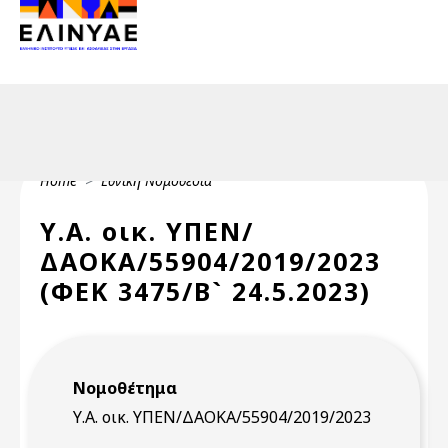
Header Top 2
Skip to main content
Header Top
Breadcrumb
Home
Εθνική Νομοθεσία
Υ.Α. οικ. ΥΠΕΝ/
ΔΑΟΚΑ/55904/2019/2023
(ΦΕΚ 3475/Β` 24.5.2023)
Νομοθέτημα
Υ.Α. οικ. ΥΠΕΝ/ΔΑΟΚΑ/55904/2019/2023