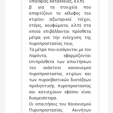
υπαίθριες κατασκευές, κ.λ.π)
β. για τα στοιχεία που
απαρτίζουν το κέλυφος του
κτιρίου (εξωτερικοί τοίχοι,
στέγες, κουφώματα, κ.λ.π) στα
οποία επιβάλλονται πρόσθετα
μέτρα για την ενίσχυση της
πυροπροστασίας τους.
Τα μέτρα που εισάγονται με τον
παρόντα, εφαρμόζονται
επιπρόσθετα των απαιτήσεων
του εκάστοτε κανονισμού
πυροπροστασίας κτιρίων και
των πυροσβεστικών διατάξεων
προληπτικής πυροπροστασίας
και κατισχύουν εφόσον είναι
δυσμενέστερα.
Οι απαιτήσεις του Κανονισμού
Πυροπροστασίας Ακινήτων