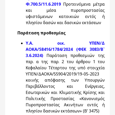
Φ.700.5/11.6.2019
Προτεινόμενα μέτρα
και μέσα πυροπροστασίας
υφιστάμενων κατοικιών εντός ή
πλησίον δασών και δασικών εκτάσεων
Παράταση προθεσμίας
Υ.Α. οικ. ΥΠΕΝ/Δ
ΑΟΚΑ/58416/1784/2024 (ΦΕΚ 3083/Β`
3.6.2024)
Παράταση προθεσμιών της
περ. α της παρ. 2 του άρθρου 1 του
Κεφαλαίου Τέταρτου της υπό στοιχεία
ΥΠΕΝ/ΔΑΟΚΑ/55904/2019/19-05-2023
κοινής απόφασης των Υπουργών
Περιβάλλοντος και Ενέργειας,
Εσωτερικών και Κλιματικής Κρίσης και
Πολιτικής Προστασίας «Κανονισμός
Πυροπροστασίας Ακινήτων εντός ή
πλησίον δασικών εκτάσεων» (Β’ 3475)