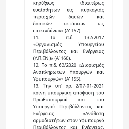
κηρύξεως ιδιαιτέρως
ευαίσθητων εις πυρκαγιάς
περιοχών δασών και
δασικών εκτάσεων ως
επικινδύνων» (Α’ 157).
11. Το π.δ. 132/2017
«Οργανισμός Υπουργείου
Περιβάλλοντος και Ενέργειας
(Υ.Π.ΕΝ.)» (Α’ 160).
12. Το π.δ. 62/2020 «Διορισμός
Αναπληρωτών Υπουργών και
Υφυπουργών» (Α’ 155).
13. Την υπ’ αρ. 2/07-01-2021
κοινή υπουργική απόφαση του
Πρωθυπουργού και του
Υπουργού Περιβάλλοντος και
Ενέργειας «Ανάθεση
αρμοδιοτήτων στον Υφυπουργό
Περιβάλλοντος και Ενέργειας,