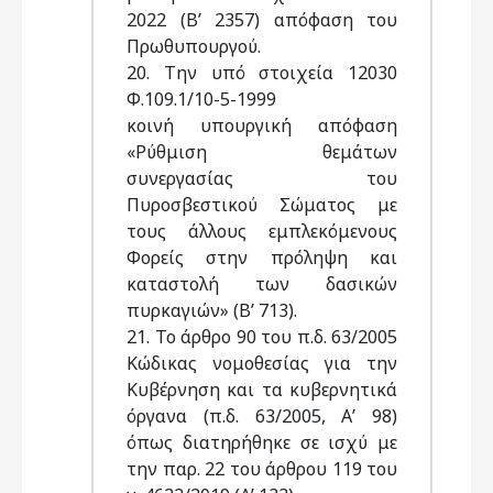
2022 (Β’ 2357) απόφαση του
Πρωθυπουργού.
20. Την υπό στοιχεία 12030
Φ.109.1/10-5-1999
κοινή υπουργική απόφαση
«Ρύθμιση θεμάτων
συνεργασίας του
Πυροσβεστικού Σώματος με
τους άλλους εμπλεκόμενους
Φορείς στην πρόληψη και
καταστολή των δασικών
πυρκαγιών» (Β’ 713).
21. Το άρθρο 90 του π.δ. 63/2005
Κώδικας νομοθεσίας για την
Κυβέρνηση και τα κυβερνητικά
όργανα (π.δ. 63/2005, Α’ 98)
όπως διατηρήθηκε σε ισχύ με
την παρ. 22 του άρθρου 119 του