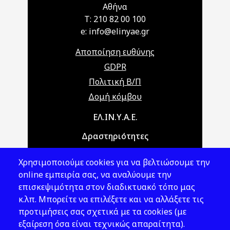
Αθήνα
T: 210 82 00 100
e: info@elinyae.gr
Αποποίηση ευθύνης
GDPR
Πολιτική Β/Π
Δομή κόμβου
Main navigation
ΕΛ.ΙΝ.Υ.Α.Ε.
Δραστηριότητες
Θέματα ΥΑΕ
Χρησιμοποιούμε cookies για να βελτιώσουμε την
Νομοθεσία
online εμπειρία σας, να αναλύουμε την
επισκεψιμότητα στον διαδικτυακό τόπο μας
Εκδόσεις
κ.λπ. Μπορείτε να επιλέξετε και να αλλάξετε τις
προτιμήσεις σας σχετικά με τα cookies (με
Νέα - Εκδηλώσεις
εξαίρεση όσα είναι τεχνικώς απαραίτητα).