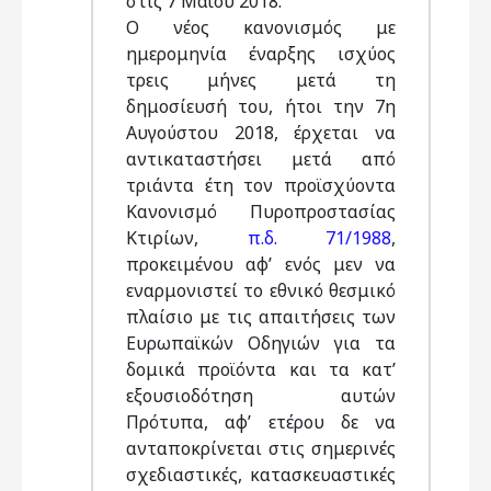
στις 7 Μαΐου 2018.
Ο νέος κανονισμός με
ημερομηνία έναρξης ισχύος
τρεις μήνες μετά τη
δημοσίευσή του, ήτοι την 7η
Αυγούστου 2018, έρχεται να
αντικαταστήσει μετά από
τριάντα έτη τον προϊσχύοντα
Κανονισμό Πυροπροστασίας
Κτιρίων,
π.δ. 71/1988
,
προκειμένου αφ’ ενός μεν να
εναρμονιστεί το εθνικό θεσμικό
πλαίσιο με τις απαιτήσεις των
Ευρωπαϊκών Οδηγιών για τα
δομικά προϊόντα και τα κατ’
εξουσιοδότηση αυτών
Πρότυπα, αφ’ ετέρου δε να
ανταποκρίνεται στις σημερινές
σχεδιαστικές, κατασκευαστικές