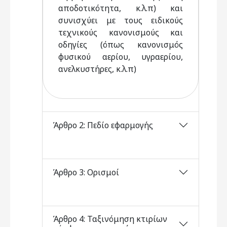
αποδοτικότητα, κ.λ.π) και
συνισχύει με τους ειδικούς
τεχνικούς κανονισμούς και
οδηγίες (όπως κανονισμός
φυσικού αερίου, υγραερίου,
ανελκυστήρες, κ.λ.π)
Άρθρο 2: Πεδίο εφαρμογής
Άρθρο 3: Ορισμοί
Άρθρο 4: Ταξινόμηση κτιρίων