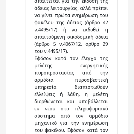
απαιτείται για την έκδοση της
άδειας λειτουργίας, αλλά πρέπει
να γίνει πρώτα ενημέρωση του
φακέλου της άδειας (άρθρο 42
ν.4495/17) ή να εκδοθεί η
απαιτούμενη οικοδομική άδεια
(άρθρο 5 ν.4067/12, άρθρο 29
του ν.4495/17).
Εφόσον κατά τον έλεγχο της
μελέτης ενεργητικής
πυροπροστασίας από την
αρμόδια πυροσβεστική
υπηρεσία διαπιστωθούν
ελλείψεις ή λάθη, η μελέτη
διορθώνεται και υποβάλλεται
εκ νέου στο πληροφοριακό
σύστημα από τον αρμόδιο
μηχανικό για την ενημέρωση
του φακέλου. Εφόσον κατά τον