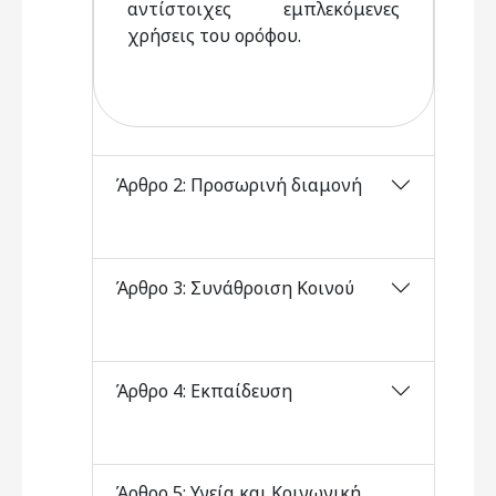
αντίστοιχες εμπλεκόμενες
χρήσεις του ορόφου.
Άρθρο 2: Προσωρινή διαμονή
Άρθρο 3: Συνάθροιση Κοινού
Άρθρο 4: Εκπαίδευση
Άρθρο 5: Υγεία και Κοινωνική