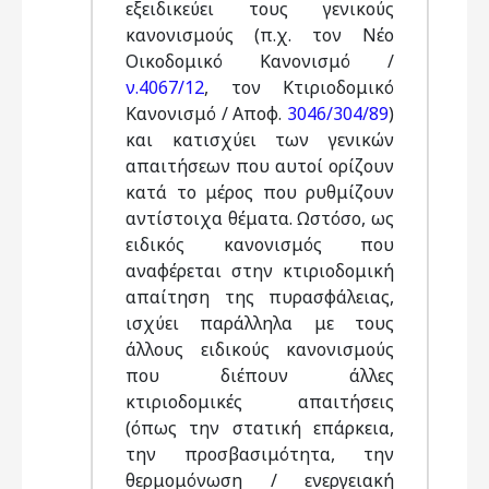
εξειδικεύει τους γενικούς
κανονισμούς (π.χ. τον Νέο
Οικοδομικό Κανονισμό /
ν.4067/12
, τον Κτιριοδομικό
Κανονισμό / Αποφ.
3046/304/89
)
και κατισχύει των γενικών
απαιτήσεων που αυτοί ορίζουν
κατά το μέρος που ρυθμίζουν
αντίστοιχα θέματα. Ωστόσο, ως
ειδικός κανονισμός που
αναφέρεται στην κτιριοδομική
απαίτηση της πυρασφάλειας,
ισχύει παράλληλα με τους
άλλους ειδικούς κανονισμούς
που διέπουν άλλες
κτιριοδομικές απαιτήσεις
(όπως την στατική επάρκεια,
την προσβασιμότητα, την
θερμομόνωση / ενεργειακή