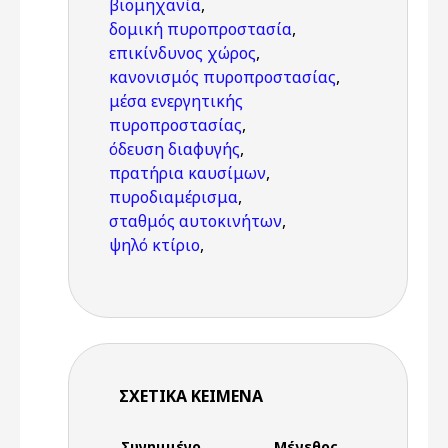
βιομηχανία
,
δομική πυροπροστασία
,
επικίνδυνος χώρος
,
κανονισμός πυροπροστασίας
,
μέσα ενεργητικής
πυροπροστασίας
,
όδευση διαφυγής
,
πρατήρια καυσίμων
,
πυροδιαμέρισμα
,
σταθμός αυτοκινήτων
,
ψηλό κτίριο
,
ΣΧΕΤΙΚΆ ΚΕΊΜΕΝΑ
Συνημμένο
Μέγεθος