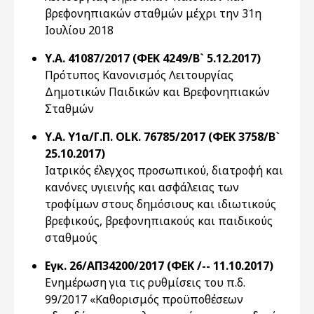
βρεφονηπιακών σταθμών μέχρι την 31η
Ιουλίου 2018
Υ.Α. 41087/2017 (ΦΕΚ 4249/Β` 5.12.2017)
Πρότυπος Κανονισμός Λειτουργίας
Δημοτικών Παιδικών και Βρεφονηπιακών
Σταθμών
Υ.Α. Υ1α/Γ.Π. OLK. 76785/2017 (ΦΕΚ 3758/Β`
25.10.2017)
Ιατρικός έλεγχος προσωπικού, διατροφή και
κανόνες υγιεινής και ασφάλειας των
τροφίμων στους δημόσιους και ιδιωτικούς
βρεφικούς, βρεφονηπιακούς και παιδικούς
σταθμούς
Εγκ. 26/ΑΠ34200/2017 (ΦΕΚ /-- 11.10.2017)
Ενημέρωση για τις ρυθμίσεις του π.δ.
99/2017 «Καθορισμός προϋποθέσεων