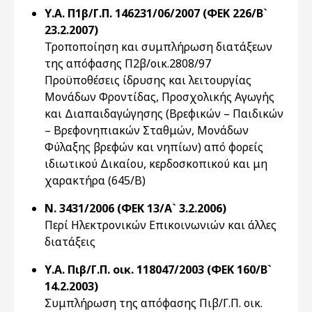
Υ.Α. Π1β/Γ.Π. 146231/06/2007 (ΦΕΚ 226/Β`
23.2.2007)
Τροποποίηση και συμπλήρωση διατάξεων
της απόφασης Π2β/οικ.2808/97
Προϋποθέσεις ίδρυσης και λειτουργίας
Μονάδων Φροντίδας, Προσχολικής Αγωγής
και Διαπαιδαγώγησης (Βρεφικών – Παιδικών
– Βρεφονηπιακών Σταθμών, Μονάδων
Φύλαξης βρεφών και νηπίων) από φορείς
ιδιωτικού Δικαίου, κερδοσκοπικού και μη
χαρακτήρα (645/Β)
Ν. 3431/2006 (ΦΕΚ 13/Α` 3.2.2006)
Περί Ηλεκτρονικών Επικοινωνιών και άλλες
διατάξεις
Υ.Α. Πιβ/Γ.Π. οικ. 118047/2003 (ΦΕΚ 160/Β`
14.2.2003)
Συμπλήρωση της απόφασης Πιβ/Γ.Π. οικ.