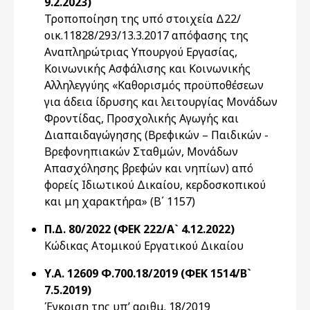
9.2.2023)
Τροποποίηση της υπό στοιχεία Δ22/
οικ.11828/293/13.3.2017 απόφασης της
Αναπληρώτριας Υπουργού Εργασίας,
Κοινωνικής Ασφάλισης και Κοινωνικής
Αλληλεγγύης «Kαθορισμός προϋποθέσεων
για άδεια ίδρυσης και λειτουργίας Μονάδων
Φροντίδας, Προσχολικής Αγωγής και
Διαπαιδαγώγησης (Βρεφικών – Παιδικών -
Βρεφονηπιακών Σταθμών, Μονάδων
Απασχόλησης βρεφών και νηπίων) από
φορείς Ιδιωτικού Δικαίου, κερδοσκοπικού
και μη χαρακτήρα» (Β΄ 1157)
Π.Δ. 80/2022 (ΦΕΚ 222/Α` 4.12.2022)
Κώδικας Ατομικού Εργατικού Δικαίου
Υ.Α. 12609 Φ.700.18/2019 (ΦΕΚ 1514/Β`
7.5.2019)
Έγκριση της υπ’ αριθμ. 18/2019