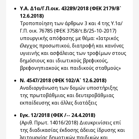
Υ.Α. Δ1α/Γ.Π.οικ. 43289/2018 (ΦΕΚ 2179/Β`
12.6.2018)
Τροποποίηση των άρθρων 3 και 4 της Υ.1α/
Γ.Π. οικ. 76785 (ΦΕΚ 3758/τ.Β/25-10-2017)
υπουργικής απόφασης με θέμα: «Ιατρικός
έλεγχος προσωπικού, διατροφή και κανόνες
υγιεινής και ασφάλειας των τροφίμων στους
δημόσιους και ιδιωτικούς βρεφικούς,
βρεφονηπιακούς και παιδικούς σταθμούς»
Ν. 4547/2018 (ΦΕΚ 102/Α` 12.6.2018)
Αναδιοργάνωση των δομών υποστήριξης
της πρωτοβάθμιας και δευτεροβάθμιας
εκπαίδευσης και άλλες διατάξεις
Εγκ. 12/2018 (ΦΕΚ /-- 24.4.2018)
(Αριθ. Πρωτ. 14016/2018) Διευκρινίσεις επί
της διαδικασίας έκδοσης άδειας ίδρυσης και
λειτουργίας δημοτικών παιδικών και