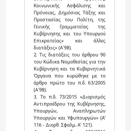
Κοινωνικής Ασφάλισης και
Πρόνοιας, Δημόσιας Τάξης και
Προστασίας του Πολίτη, της
Γενικής Γραμματείας της
Κυβέρνησης και του Υπουργού
Επικρατείας» και άλλες
διατάξεις» (Α΄98).
2. Τις διατάξεις του άρθρου 90
του Κώδικα Νομοθεσίας για την
Κυβέρνηση και τα Κυβερνητικά
Όργανα που κυρώθηκε με το
άρθρο πρώτο του π.δ. 63/2005
(Α΄98).
3. Το π.δ. 73/2015 «Διορισμός
Αντιπροέδρου της Κυβέρνησης,
Υπουργών, Αναπληρωτών
Υπουργών και Υφυπουργών» (Α’
116 - Διορθ. Σφαλμ. Α’ 121).