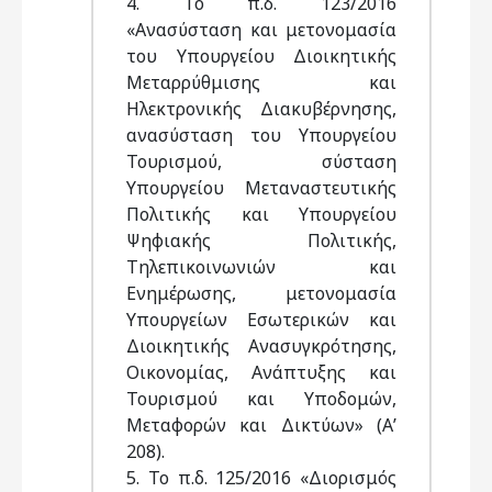
4. Το π.δ. 123/2016
«Ανασύσταση και μετονομασία
του Υπουργείου Διοικητικής
Μεταρρύθμισης και
Ηλεκτρονικής Διακυβέρνησης,
ανασύσταση του Υπουργείου
Τουρισμού, σύσταση
Υπουργείου Μεταναστευτικής
Πολιτικής και Υπουργείου
Ψηφιακής Πολιτικής,
Τηλεπικοινωνιών και
Ενημέρωσης, μετονομασία
Υπουργείων Εσωτερικών και
Διοικητικής Ανασυγκρότησης,
Οικονομίας, Ανάπτυξης και
Τουρισμού και Υποδομών,
Μεταφορών και Δικτύων» (Α’
208).
5. Το π.δ. 125/2016 «Διορισμός