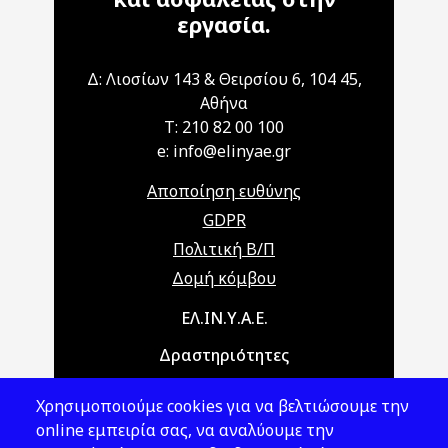
εργασία.
Δ: Λιοσίων 143 & Θειρσίου 6, 104 45,
Αθήνα
T: 210 82 00 100
e: info@elinyae.gr
Αποποίηση ευθύνης
GDPR
Πολιτική Β/Π
Δομή κόμβου
Main navigation
ΕΛ.ΙΝ.Υ.Α.Ε.
Δραστηριότητες
Θέματα ΥΑΕ
Χρησιμοποιούμε cookies για να βελτιώσουμε την
Νομοθεσία
online εμπειρία σας, να αναλύουμε την