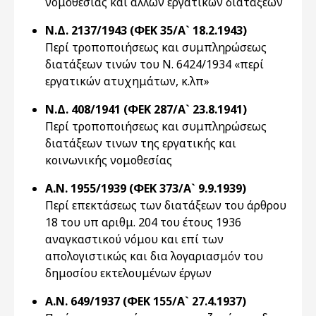
νομοθεσίας και άλλων εργατικών διατάξεων
Ν.Δ. 2137/1943 (ΦΕΚ 35/Α` 18.2.1943)
Περί τροποποιήσεως και συμπληρώσεως
διατάξεων τινών του Ν. 6424/1934 «περί
εργατικών ατυχημάτων, κ.λπ»
Ν.Δ. 408/1941 (ΦΕΚ 287/Α` 23.8.1941)
Περί τροποποιήσεως και συμπληρώσεως
διατάξεων τινων της εργατικής και
κοινωνικής νομοθεσίας
Α.Ν. 1955/1939 (ΦΕΚ 373/Α` 9.9.1939)
Περί επεκτάσεως των διατάξεων του άρθρου
18 του υπ αριθμ. 204 του έτους 1936
αναγκαστικού νόμου και επί των
απολογιστικώς και δια λογαριασμόν του
δημοσίου εκτελουμένων έργων
Α.Ν. 649/1937 (ΦΕΚ 155/Α` 27.4.1937)