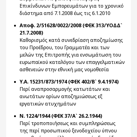
Επικίνδυνων Εμπορευμάτων για το χρονικό
διάστημα από 7.1.2008 έως τις 6.1.2010
Αποφ. 2/51628/0022/2008 (ΦΕΚ 313/ΥΟΔΔ`
21.7.2008)
Καθορισμός κατά συνεδρίαση αποζημίωσης
του Προέδρου, του Γραμματέα και των
μελών της Επιτροπής για ενσωμάτωση του
ευρωπαϊκού καταλόγου των επαγγελματικών
ασθενειών στην εθνική μας νομοθεσία
Υ.Α. 15231/873/1974 (ΦΕΚ 402/Β` 9.4.1974)
Περί αναπροσαρμογής κατωτάτων και
ανωτάτων ορίων αποζημιώσεως εξ
εργατικών ατυχημάτων
Ν. 1224/1944 (ΦΕΚ 37/Α` 26.2.1944)
Περί τροποποιήσεως και συμπληρώσεως
της περί προσωπικού ξενοδοχείου ύπνου