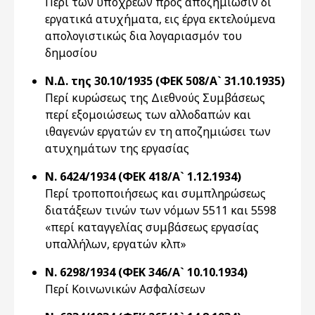
Περί των υποχρέων προς αποζημίωσιν δι
εργατικά ατυχήματα, εις έργα εκτελούμενα
απολογιστικώς δια λογαριασμόν του
δημοσίου
Ν.Δ. της 30.10/1935 (ΦΕΚ 508/Α` 31.10.1935)
Περί κυρώσεως της Διεθνούς Συμβάσεως
περί εξομοιώσεως των αλλοδαπών και
ιθαγενών εργατών εν τη αποζημιώσει των
ατυχημάτων της εργασίας
Ν. 6424/1934 (ΦΕΚ 418/Α` 1.12.1934)
Περί τροποποιήσεως και συμπληρώσεως
διατάξεων τινών των νόμων 5511 και 5598
«περί καταγγελίας συμβάσεως εργασίας
υπαλλήλων, εργατών κλπ»
Ν. 6298/1934 (ΦΕΚ 346/Α` 10.10.1934)
Περί Κοινωνικών Ασφαλίσεων