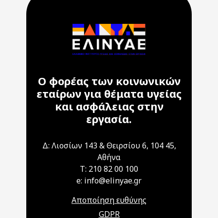
Ο φορέας των κοινωνικών
εταίρων για θέματα υγείας
και ασφάλειας στην
εργασία.
Δ: Λιοσίων 143 & Θειρσίου 6, 104 45,
Αθήνα
T: 210 82 00 100
e: info@elinyae.gr
Αποποίηση ευθύνης
GDPR