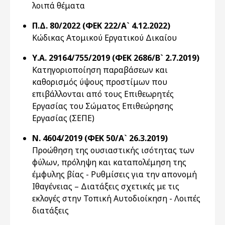
λοιπά θέματα
Π.Δ. 80/2022 (ΦΕΚ 222/Α` 4.12.2022)
Κώδικας Ατομικού Εργατικού Δικαίου
Υ.Α. 29164/755/2019 (ΦΕΚ 2686/Β` 2.7.2019)
Κατηγοριοποίηση παραβάσεων και
καθορισμός ύψους προστίμων που
επιβάλλονται από τους Επιθεωρητές
Εργασίας του Σώματος Επιθεώρησης
Εργασίας (ΣΕΠΕ)
Ν. 4604/2019 (ΦΕΚ 50/Α` 26.3.2019)
Προώθηση της ουσιαστικής ισότητας των
φύλων, πρόληψη και καταπολέμηση της
έμφυλης βίας - Ρυθμίσεις για την απονομή
Ιθαγένειας – Διατάξεις σχετικές με τις
εκλογές στην Τοπική Αυτοδιοίκηση - Λοιπές
διατάξεις