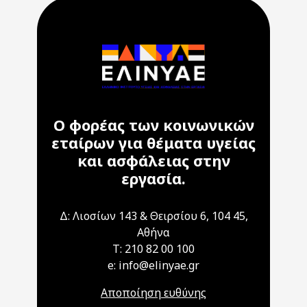
Ο φορέας των κοινωνικών
εταίρων για θέματα υγείας
και ασφάλειας στην
εργασία.
Δ: Λιοσίων 143 & Θειρσίου 6, 104 45,
Αθήνα
T: 210 82 00 100
e: info@elinyae.gr
Αποποίηση ευθύνης