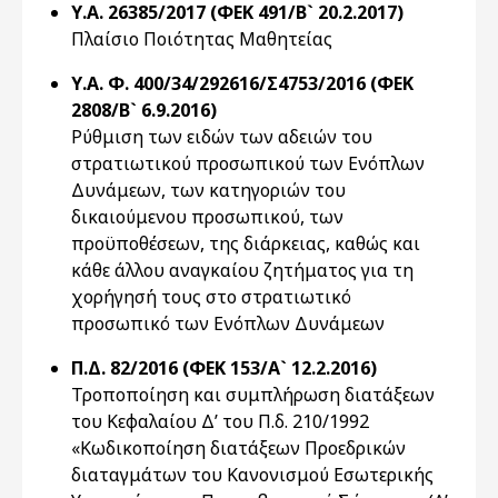
Υ.Α. 26385/2017 (ΦΕΚ 491/Β` 20.2.2017)
Πλαίσιο Ποιότητας Μαθητείας
Υ.Α. Φ. 400/34/292616/Σ4753/2016 (ΦΕΚ
2808/Β` 6.9.2016)
Ρύθμιση των ειδών των αδειών του
στρατιωτικού προσωπικού των Ενόπλων
Δυνάμεων, των κατηγοριών του
δικαιούμενου προσωπικού, των
προϋποθέσεων, της διάρκειας, καθώς και
κάθε άλλου αναγκαίου ζητήματος για τη
χορήγησή τους στο στρατιωτικό
προσωπικό των Ενόπλων Δυνάμεων
Π.Δ. 82/2016 (ΦΕΚ 153/Α` 12.2.2016)
Τροποποίηση και συμπλήρωση διατάξεων
του Κεφαλαίου Δ’ του Π.δ. 210/1992
«Κωδικοποίηση διατάξεων Προεδρικών
διαταγμάτων του Κανονισμού Εσωτερικής