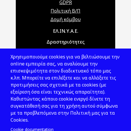
GDPR
Πολιτική Β/Π
Δομή κόμβου
Main navigation
ΕΛ.ΙΝ.Υ.Α.Ε.
Δραστηριότητες
Θέματα ΥΑΕ
Χρησιμοποιούμε cookies για να βελτιώσουμε την
Νομοθεσία
online εμπειρία σας, να αναλύουμε την
επισκεψιμότητα στον διαδικτυακό τόπο μας
Εκδόσεις
κ.λπ. Μπορείτε να επιλέξετε και να αλλάξετε τις
προτιμήσεις σας σχετικά με τα cookies (με
Νέα - Εκδηλώσεις
εξαίρεση όσα είναι τεχνικώς απαραίτητα).
Ακολουθήστε μας
Καθιστώντας κάποιο cookie ενεργό δίνετε τη
συγκατάθεσή σας για τη χρήση αυτού σύμφωνα
με τα προβλεπόμενα στην Πολιτική μας για τα
Cookies.
Cookie documentation