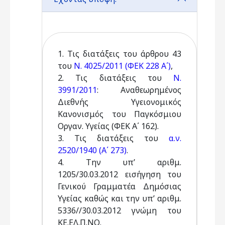
1. Τις διατάξεις του άρθρου 43
του
Ν. 4025/2011 (ΦΕΚ 228 Α΄)
,
2. Τις διατάξεις του
Ν.
3991/2011
: Αναθεωρημένος
Διεθνής Υγειονομικός
Κανονισμός του Παγκόσμιου
Οργαν. Υγείας (ΦΕΚ Α΄ 162).
3. Τις διατάξεις του
α.ν.
2520/1940 (Α΄ 273)
.
4. Την υπ’ αριθμ.
1205/30.03.2012 εισήγηση του
Γενικού Γραμματέα Δημόσιας
Υγείας καθώς και την υπ’ αριθμ.
5336//30.03.2012 γνώμη του
ΚΕ.ΕΛ.Π.ΝΟ.