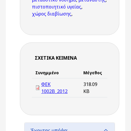
πιστοποιητικό υγείας
,
χώρος διαβίωσης
,
ΣΧΕΤΙΚΆ ΚΕΊΜΕΝΑ
Συνημμένο
Μέγεθος
ΦΕΚ
318.09
1002Β_2012
KB
Έχοντας υπόψη: