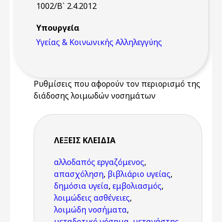
1002/Β` 2.4.2012
Υπουργεία
Υγείας & Κοινωνικής Αλληλεγγύης
Ρυθμίσεις που αφορούν τον περιορισμό της
διάδοσης λοιμωδών νοσημάτων
ΛΈΞΕΙΣ KΛΕΙΔΙΆ
αλλοδαπός εργαζόμενος
,
απασχόληση
,
βιβλιάριο υγείας
,
δημόσια υγεία
,
εμβολιασμός
,
λοιμώδεις ασθένειες
,
λοιμώδη νοσήματα
,
μεταδοτικό νόσημα
,
μετανάστης
,