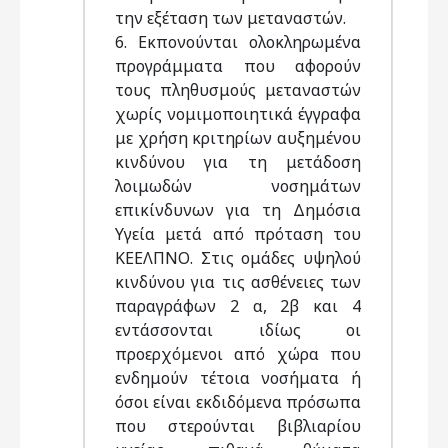
την εξέταση των μεταναστών.
6. Εκπονούνται ολοκληρωμένα
προγράμματα που αφορούν
τους πληθυσμούς μεταναστών
χωρίς νομιμοποιητικά έγγραφα
με χρήση κριτηρίων αυξημένου
κινδύνου για τη μετάδοση
λοιμωδών νοσημάτων
επικίνδυνων για τη Δημόσια
Υγεία μετά από πρόταση του
ΚΕΕΛΠΝΟ. Στις ομάδες υψηλού
κινδύνου για τις ασθένειες των
παραγράφων 2 α, 2β και 4
εντάσσονται ιδίως οι
προερχόμενοι από χώρα που
ενδημούν τέτοια νοσήματα ή
όσοι είναι εκδιδόμενα πρόσωπα
που στερούνται βιβλιαρίου