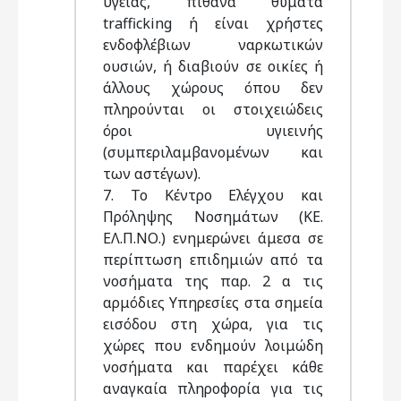
υγείας, πιθανά θύματα
trafficking ή είναι χρήστες
ενδοφλέβιων ναρκωτικών
ουσιών, ή διαβιούν σε οικίες ή
άλλους χώρους όπου δεν
πληρούνται οι στοιχειώδεις
όροι υγιεινής
(συμπεριλαμβανομένων και
των αστέγων).
7. Το Κέντρο Ελέγχου και
Πρόληψης Νοσημάτων (ΚΕ.
ΕΛ.Π.ΝΟ.) ενημερώνει άμεσα σε
περίπτωση επιδημιών από τα
νοσήματα της παρ. 2 α τις
αρμόδιες Υπηρεσίες στα σημεία
εισόδου στη χώρα, για τις
χώρες που ενδημούν λοιμώδη
νοσήματα και παρέχει κάθε
αναγκαία πληροφορία για τις