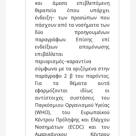
και άμεσα επιβλεπόμενη
θεραπεία όπου υπάρχει
ένδειξη− των προσώπων που
πάσχουν από τα νοσήματα των
δύο προηγουμένων
παραγράφων. Επίσης επί
ενδείξεων απομόνωσης
επιβάλλεται
περιορισμός−καραντίνα
σύμφωνα με τα οριζόμενα στην
παράγραφο 2 β του παρόντος.
Για τα θέματα αυτά
εφαρμόζονται ιδίως οι
αντίστοιχες συστάσεις του
Παγκόσμιου Οργανισμού Υγείας
(WHO), του Ευρωπαϊκού
Κέντρου Πρόληψης και Ελέγχου
Νοσημάτων (ECDC) και του
Αμερικάνικου Κέντρου