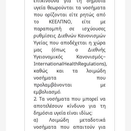
επικίνδυνα για τη δημόσια
υγεία θεωρούνται τα νοσήματα
που ορίζονται είτε ρητώς από
το ΚΕΕΛΠΝΟ, είτε με
παραπομπή σε ισχύουσες
ρυθμίσεις Διεθνών Κανονισμών
Υγείας που αποδέχεται η χώρα
μας (όπως ο Διεθνής
Υγειονομικός Κανονισμός−
InternationalHealthRegulations),
καθώς και τα λοιμώδη
νοσήματα που
προλαμβάνονται με
εμβολιασμό.
2. Τα νοσήματα που μπορεί να
αποτελέσουν κίνδυνο για τη
δημόσια υγεία είναι ιδίως:
α) Λοιμώδη μεταδοτικά
νοσήματα που απαιτούν για