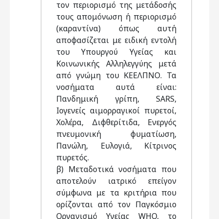
τον περιορισμό της μετάδοσής
τους απομόνωση ή περιορισμό
(καραντίνα) όπως αυτή
αποφασίζεται με ειδική εντολή
του Υπουργού Υγείας και
Κοινωνικής Αλληλεγγύης μετά
από γνώμη του ΚΕΕΛΠΝΟ. Τα
νοσήματα αυτά είναι:
Πανδημική γρίπη, SARS,
Ιογενείς αιμορραγικοί πυρετοί,
Χολέρα, Διφθερίτιδα, Ενεργός
πνευμονική φυματίωση,
Πανώλη, Ευλογιά, Κίτρινος
πυρετός.
β) Μεταδοτικά νοσήματα που
αποτελούν ιατρικό επείγον
σύμφωνα με τα κριτήρια που
ορίζονται από τον Παγκόσμιο
Οργανισμό Υγείας WHO, το