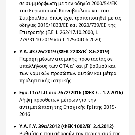
σε συμμόρφωση με την οδηγία 2000/54/ΕΚ
του Ευρωπαϊκού Κοινοβουλίου και του
Συμβουλίου, όπως έχει τροποποιηθεί με τις
οδηγίες 2019/1833/ΕΕ και 2020/739/ΕΕ της
Επιτροπής (Ε.Ε. L 262/17.10.2000, L
279/31.10.2019 και L 175/04.06.2020)
Υ.Α. 43726/2019 (ΦΕΚ 2208/Β` 8.6.2019)
Παροχή μέσων ατομικής προστασίας σε
υπαλλήλους των OTA α΄ και β΄ βαθμού και
των νομικών προσώπων αυτών και μέτρα
προληπτικής ιατρικής
Εγκ. Γ1α/Γ.Π.οικ.7672/2016 (ΦΕΚ /-- 1.2.2016)
Λήψη πρόσθετων μέτρων για την
αντιμετώπιση της Εποχικής Γρίπης 2015-
2016
Υ.Α. Γ.Υ. 39α/2012 (ΦΕΚ 1002/Β` 2.4.2012)
Ρυθμίσεις που αφορούν τον περιορισμό της