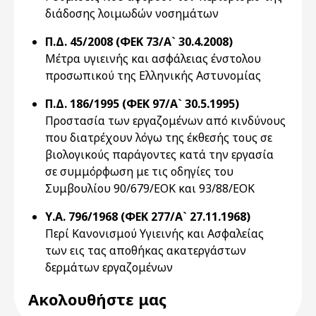
διάδοσης λοιμωδών νοσημάτων
Π.Δ. 45/2008 (ΦΕΚ 73/Α` 30.4.2008)
Μέτρα υγιεινής και ασφάλειας ένστολου
προσωπικού της Ελληνικής Αστυνομίας
Π.Δ. 186/1995 (ΦΕΚ 97/Α` 30.5.1995)
Προστασία των εργαζομένων από κινδύνους
που διατρέχουν λόγω της έκθεσής τους σε
βιολογικούς παράγοντες κατά την εργασία
σε συμμόρφωση με τις οδηγίες του
Συμβουλίου 90/679/EOK και 93/88/EOK
Υ.Α. 796/1968 (ΦΕΚ 277/Α` 27.11.1968)
Περί Κανονισμού Υγιεινής και Ασφαλείας
των εις τας αποθήκας ακατεργάστων
δερμάτων εργαζομένων
Ακολουθήστε μας